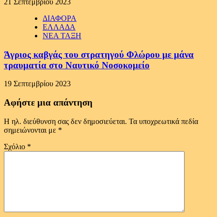
21 Σεπτεμβρίου 2023
ΔΙΑΦΟΡΑ
ΕΛΛΑΔΑ
ΝΕΑ ΤΑΞΗ
Άγριος καβγάς του στρατηγού Φλώρου με μάνα
τραυματία στο Ναυτικό Νοσοκομείο
19 Σεπτεμβρίου 2023
Αφήστε μια απάντηση
Η ηλ. διεύθυνση σας δεν δημοσιεύεται.
Τα υποχρεωτικά πεδία
σημειώνονται με
*
Σχόλιο
*