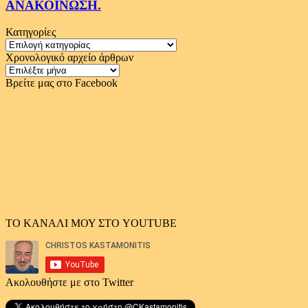
ΑΝΑΚΟΙΝΩΣΗ.
Κατηγορίες
Κατηγορίες
Χρονολογικό αρχείο άρθρων
Χρονολογικό
αρχείο
Βρείτε μας στο Facebook
άρθρων
ΤΟ ΚΑΝΑΛΙ ΜΟΥ ΣΤΟ YOUTUBE
Ακολουθήστε με στο Twitter