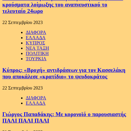
κρούσματα λοίμωξης του αναπνευστικού το
τελευταίο 24ωρο
22 Σεπτεμβρίου 2023
ΔΙΑΦΟΡΑ
ΕΛΛΑΔΑ
ΚΥΠΡΟΣ
ΝΕΑ ΤΑΞΗ
ΠΟΛΙΤΙΚΗ
ΤΟΥΡΚΙΑ
Κύπρος: «Βροχή» αντιδράσεων για τον Κασσελάκη
που αποκάλεσε «κρατίδιο» το ψευδοκράτος
22 Σεπτεμβρίου 2023
ΔΙΑΦΟΡΑ
ΕΛΛΑΔΑ
Γιώργος Παπαδάκης: Με κορονοϊό ο παρουσιαστής
ΠΑΛΙ ΠΑΛΙ ΠΑΛΙ