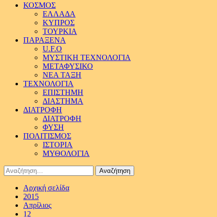
ΚΟΣΜΟΣ
ΕΛΛΑΔΑ
ΚΥΠΡΟΣ
ΤΟΥΡΚΙΑ
ΠΑΡΑΞΕΝΑ
U.F.O
ΜΥΣΤΙΚΗ ΤΕΧΝΟΛΟΓΙΑ
ΜΕΤΑΦΥΣΙΚΟ
ΝΕΑ ΤΑΞΗ
ΤΕΧΝΟΛΟΓΙΑ
ΕΠΙΣΤΗΜΗ
ΔΙΑΣΤΗΜΑ
ΔΙΑΤΡΟΦΗ
ΔΙΑΤΡΟΦΗ
ΦΥΣΗ
ΠΟΛΙΤΙΣΜΟΣ
ΙΣΤΟΡΙΑ
ΜΥΘΟΛΟΓΙΑ
Αναζήτηση
για:
Αρχική σελίδα
2015
Απρίλιος
12