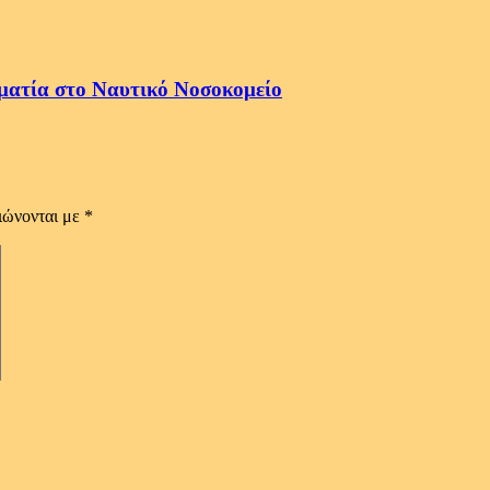
ματία στο Ναυτικό Νοσοκομείο
ιώνονται με
*