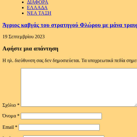
ΔΙΑΦΟΡΑ
ΕΛΛΑΔΑ
ΝΕΑ ΤΑΞΗ
Άγριος καβγάς του στρατηγού Φλώρου με μάνα τραυ
19 Σεπτεμβρίου 2023
Αφήστε μια απάντηση
Η ηλ. διεύθυνση σας δεν δημοσιεύεται.
Τα υποχρεωτικά πεδία σημε
Σχόλιο
*
Όνομα
*
Email
*