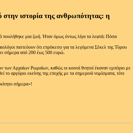
ό στην ιστορία της ανθρωπότητας: η
υτά πουλήθηκε μια ζωή. Ήταν όμως όντως λίγα τα λεφτά; Πόσα
ιολόγοι πιστεύουν ότι επρόκειτο για τα λεγόμενα Σέκελ της Τύρου
ζει σήμερα από 200 έως 500 ευρώ.
ν των Αρχαίων Ρωμαίων, καθώς οι κοινοί θνητοί έκαναν εμπόριο με
εί το αργύριο εκείνης της εποχής με τα σημερινά νομίσματα, τότε
οκίνητο σήμερα»!