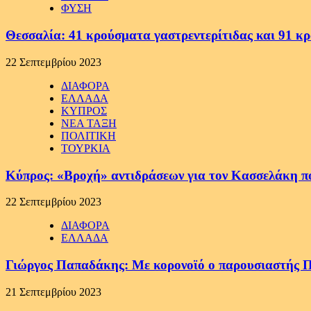
ΦΥΣΗ
Θεσσαλία: 41 κρούσματα γαστρεντερίτιδας και 91 κ
22 Σεπτεμβρίου 2023
ΔΙΑΦΟΡΑ
ΕΛΛΑΔΑ
ΚΥΠΡΟΣ
ΝΕΑ ΤΑΞΗ
ΠΟΛΙΤΙΚΗ
ΤΟΥΡΚΙΑ
Κύπρος: «Βροχή» αντιδράσεων για τον Κασσελάκη π
22 Σεπτεμβρίου 2023
ΔΙΑΦΟΡΑ
ΕΛΛΑΔΑ
Γιώργος Παπαδάκης: Με κορονοϊό ο παρουσιαστή
21 Σεπτεμβρίου 2023