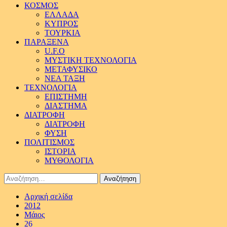
ΚΟΣΜΟΣ
ΕΛΛΑΔΑ
ΚΥΠΡΟΣ
ΤΟΥΡΚΙΑ
ΠΑΡΑΞΕΝΑ
U.F.O
ΜΥΣΤΙΚΗ ΤΕΧΝΟΛΟΓΙΑ
ΜΕΤΑΦΥΣΙΚΟ
ΝΕΑ ΤΑΞΗ
ΤΕΧΝΟΛΟΓΙΑ
ΕΠΙΣΤΗΜΗ
ΔΙΑΣΤΗΜΑ
ΔΙΑΤΡΟΦΗ
ΔΙΑΤΡΟΦΗ
ΦΥΣΗ
ΠΟΛΙΤΙΣΜΟΣ
ΙΣΤΟΡΙΑ
ΜΥΘΟΛΟΓΙΑ
Αναζήτηση
για:
Αρχική σελίδα
2012
Μάιος
26