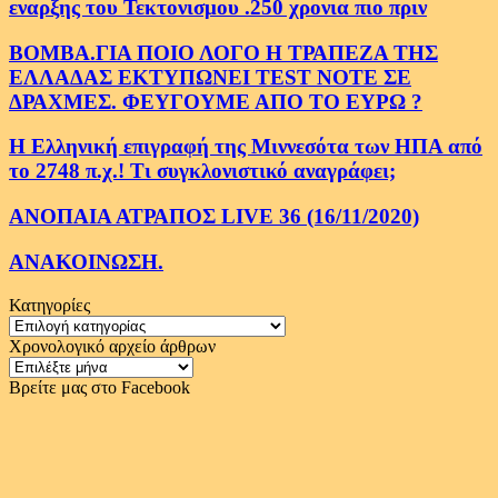
εναρξης του Τεκτονισμου .250 χρονια πιο πριν
ΒΟΜΒΑ.ΓΙΑ ΠΟΙΟ ΛΟΓΟ Η ΤΡΑΠΕΖΑ ΤΗΣ
ΕΛΛΑΔΑΣ ΕΚΤΥΠΩΝΕΙ TEST NOTE ΣΕ
ΔΡΑΧΜΕΣ. ΦΕΥΓΟΥΜΕ ΑΠΟ ΤΟ ΕΥΡΩ ?
Η Ελληνική επιγραφή της Μιννεσότα των ΗΠΑ από
το 2748 π.χ.! Τι συγκλονιστικό αναγράφει;
ΑΝΟΠΑΙΑ ΑΤΡΑΠΟΣ LIVE 36 (16/11/2020)
ΑΝΑΚΟΙΝΩΣΗ.
Κατηγορίες
Κατηγορίες
Χρονολογικό αρχείο άρθρων
Χρονολογικό
αρχείο
Βρείτε μας στο Facebook
άρθρων