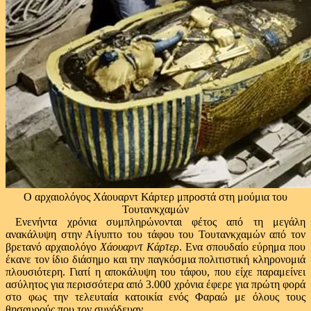
Ο αρχαιολόγος Χάουαρντ Κάρτερ μπροστά στη μούμια του
Τουτανκχαμών
Ενενήντα χρόνια συμπληρώνονται φέτος από τη μεγάλη
ανακάλυψη στην Αίγυπτο του τάφου του Τουτανκχαμών από τον
βρετανό αρχαιολόγο
Χάουαρντ Κάρτερ
. Ενα σπουδαίο εύρημα που
έκανε τον ίδιο διάσημο και την παγκόσμια πολιτιστική κληρονομιά
πλουσιότερη. Γιατί η αποκάλυψη του τάφου, που είχε παραμείνει
ασύλητος για περισσότερα από 3.000 χρόνια έφερε για πρώτη φορά
στο φως την τελευταία κατοικία ενός Φαραώ με όλους τους
θησαυρούς που τον συνόδευαν.