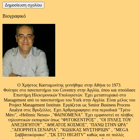
Βιογραφικό
Ο Χρήστος Κασταμονίτης γεννήθηκε στην Αθήνα το 1973.
Φοίτησε στο πανεπιστήμιο του Coventry στην Αγγλία, όπου και σπούδασε
Επιστήμη Ηλεκτρονικών Υπολογιστών. Έχει μεταπτυχιακό στο
Management από το πανεπιστήμιο του Υork στην Αγγλία. Είναι μέλος του
Project Management Institute. Εργάζεται ως Senior Business Process
Analyst στις Βρυξελλες. Εχει Αρθρογραφησει στα περιοδικά “Τρίτο
Μάτι”, «Hellenic Nexus» ,”ΦΑΙΝΟΜΕΝΑ”. Έχει εμφανιστεί σε πλήθος
τηλεοπτικών εκπομπών όπως “ΦΥΓΟΚΕΝΤΡΟΣ” , “ΟΙ ΠΥΛΕΣ ΤΟΥ
ΑΝΕΞΗΓΗΤΟΥ” ,”ΑΘΕΑΤΟΣ ΚΟΣΜΟΣ”, “ΠΑΝΩ ΣΤΗΝ ΩΡΑ”
,”ΑΠΟΡΡΗΤΑ ΣΕΝΑΡΙΑ”, “ΚΩΔΙΚΑΣ ΜΥΣΤΗΡΙΩΝ” , “MEGA
Σαββατοκύριακο” ,”ΣΚ ΣΤΟ HIGHTV” καθώς και σε πολλές