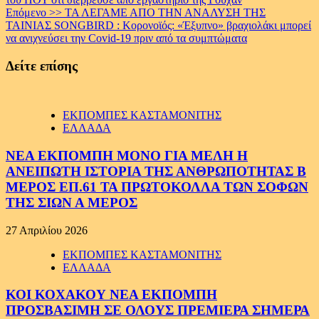
Reading
Επόμενο >>
ΤΑ ΛΕΓΑΜΕ ΑΠΟ ΤΗΝ ΑΝΑΛΥΣΗ ΤΗΣ
ΤΑΙΝΙΑΣ SONGBIRD : Κορονοϊός: «Έξυπνο» βραχιολάκι μπορεί
να ανιχνεύσει την Covid-19 πριν από τα συμπτώματα
Δείτε επίσης
ΕΚΠΟΜΠΕΣ ΚΑΣΤΑΜΟΝΙΤΗΣ
ΕΛΛΑΔΑ
ΝΕΑ ΕΚΠΟΜΠΗ ΜΟΝΟ ΓΙΑ ΜΕΛΗ Η
ΑΝΕΙΠΩΤΗ ΙΣΤΟΡΙΑ ΤΗΣ ΑΝΘΡΩΠΟΤΗΤΑΣ Β
ΜΕΡΟΣ ΕΠ.61 ΤΑ ΠΡΩΤΟΚΟΛΛΑ ΤΩΝ ΣΟΦΩΝ
ΤΗΣ ΣΙΩΝ Α ΜΕΡΟΣ
27 Απριλίου 2026
ΕΚΠΟΜΠΕΣ ΚΑΣΤΑΜΟΝΙΤΗΣ
ΕΛΛΑΔΑ
ΚΟΙ ΚΟΧΑΚΟΥ ΝΕΑ ΕΚΠΟΜΠΗ
ΠΡΟΣΒΑΣΙΜΗ ΣΕ ΟΛΟΥΣ ΠΡΕΜΙΕΡΑ ΣΗΜΕΡΑ