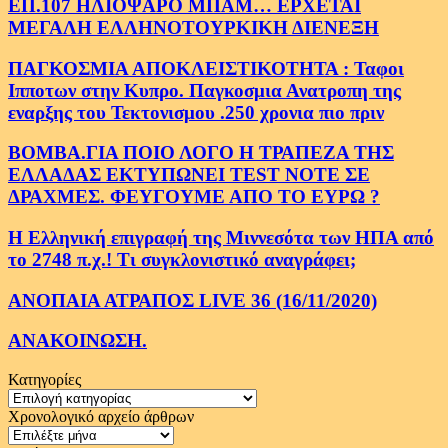
ΕΠ.107 ΗΛΙΟΨΑΡΟ ΜΠΑΜ… ΕΡΧΕΤΑΙ
ΜΕΓΑΛΗ ΕΛΛΗΝΟΤΟΥΡΚΙΚΗ ΔΙΕΝΕΞΗ
ΠΑΓΚΟΣΜΙΑ ΑΠΟΚΛΕΙΣΤΙΚΟΤΗΤΑ : Ταφοι
Ιπποτων στην Κυπρο. Παγκοσμια Ανατροπη της
εναρξης του Τεκτονισμου .250 χρονια πιο πριν
ΒΟΜΒΑ.ΓΙΑ ΠΟΙΟ ΛΟΓΟ Η ΤΡΑΠΕΖΑ ΤΗΣ
ΕΛΛΑΔΑΣ ΕΚΤΥΠΩΝΕΙ TEST NOTE ΣΕ
ΔΡΑΧΜΕΣ. ΦΕΥΓΟΥΜΕ ΑΠΟ ΤΟ ΕΥΡΩ ?
Η Ελληνική επιγραφή της Μιννεσότα των ΗΠΑ από
το 2748 π.χ.! Τι συγκλονιστικό αναγράφει;
ΑΝΟΠΑΙΑ ΑΤΡΑΠΟΣ LIVE 36 (16/11/2020)
ΑΝΑΚΟΙΝΩΣΗ.
Κατηγορίες
Κατηγορίες
Χρονολογικό αρχείο άρθρων
Χρονολογικό