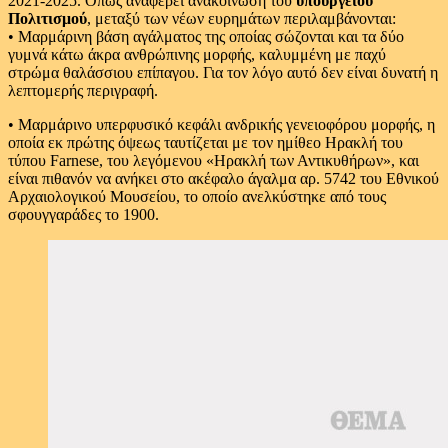
2021-2025. Όπως αναφέρει ανακοίνωση του
υπουργείου
Πολιτισμού
, μεταξύ των νέων ευρημάτων περιλαμβάνονται:
• Μαρμάρινη βάση αγάλματος της οποίας σώζονται και τα δύο
γυμνά κάτω άκρα ανθρώπινης μορφής, καλυμμένη με παχύ
στρώμα θαλάσσιου επίπαγου. Για τον λόγο αυτό δεν είναι δυνατή η
λεπτομερής περιγραφή.
• Μαρμάρινο υπερφυσικό κεφάλι ανδρικής γενειοφόρου μορφής, η
οποία εκ πρώτης όψεως ταυτίζεται με τον ημίθεο Ηρακλή του
τύπου Farnese, του λεγόμενου «Ηρακλή των Αντικυθήρων», και
είναι πιθανόν να ανήκει στο ακέφαλο άγαλμα αρ. 5742 του Εθνικού
Αρχαιολογικού Μουσείου, το οποίο ανελκύστηκε από τους
σφουγγαράδες το 1900.