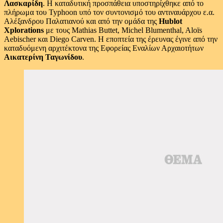
Λασκαρίδη
. Η καταδυτική προσπάθεια υποστηρίχθηκε από το
πλήρωμα του Typhoon υπό τον συντονισμό του αντιναυάρχου ε.α.
Αλέξανδρου Παλατιανού και από την ομάδα της
Hublot
Xplorations
με τους Mathias Buttet, Michel Blumenthal, Aloïs
Aebischer και Diego Carven. Η εποπτεία της έρευνας έγινε από την
καταδυόμενη αρχιτέκτονα της Εφορείας Εναλίων Αρχαιοτήτων
Αικατερίνη Ταγωνίδου
.