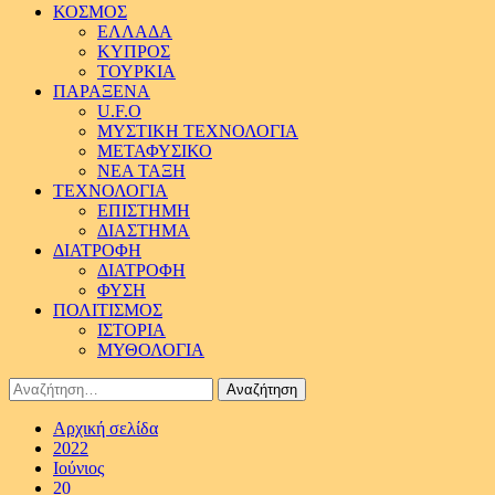
ΚΟΣΜΟΣ
ΕΛΛΑΔΑ
ΚΥΠΡΟΣ
ΤΟΥΡΚΙΑ
ΠΑΡΑΞΕΝΑ
U.F.O
ΜΥΣΤΙΚΗ ΤΕΧΝΟΛΟΓΙΑ
ΜΕΤΑΦΥΣΙΚΟ
ΝΕΑ ΤΑΞΗ
ΤΕΧΝΟΛΟΓΙΑ
ΕΠΙΣΤΗΜΗ
ΔΙΑΣΤΗΜΑ
ΔΙΑΤΡΟΦΗ
ΔΙΑΤΡΟΦΗ
ΦΥΣΗ
ΠΟΛΙΤΙΣΜΟΣ
ΙΣΤΟΡΙΑ
ΜΥΘΟΛΟΓΙΑ
Αναζήτηση
για:
Αρχική σελίδα
2022
Ιούνιος
20