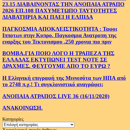
23.15 ΔΙΑΒΑΙΝΟΝΤΑΣ ΤΗΝ ΑΝΟΠΑΙΑ ΑΤΡΑΠΟ
2026 ΕΠ.108 ΠΑΧΥΜΕΤΩΠΟ ΤΑΥΤΟΤΗΤΕΣ
ΔΙΑΒΑΤΗΡΙΑ ΚΑΙ ΠΑΕΙ Η ΕΛΠΙΔΑ
ΠΑΓΚΟΣΜΙΑ ΑΠΟΚΛΕΙΣΤΙΚΟΤΗΤΑ : Ταφοι
Ιπποτων στην Κυπρο. Παγκοσμια Ανατροπη της
εναρξης του Τεκτονισμου .250 χρονια πιο πριν
ΒΟΜΒΑ.ΓΙΑ ΠΟΙΟ ΛΟΓΟ Η ΤΡΑΠΕΖΑ ΤΗΣ
ΕΛΛΑΔΑΣ ΕΚΤΥΠΩΝΕΙ TEST NOTE ΣΕ
ΔΡΑΧΜΕΣ. ΦΕΥΓΟΥΜΕ ΑΠΟ ΤΟ ΕΥΡΩ ?
Η Ελληνική επιγραφή της Μιννεσότα των ΗΠΑ από
το 2748 π.χ.! Τι συγκλονιστικό αναγράφει;
ΑΝΟΠΑΙΑ ΑΤΡΑΠΟΣ LIVE 36 (16/11/2020)
ΑΝΑΚΟΙΝΩΣΗ.
Κατηγορίες
Κατηγορίες
Χρονολογικό αρχείο άρθρων