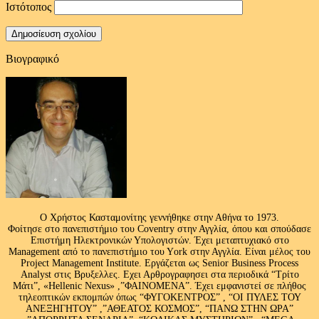
Ιστότοπος
Βιογραφικό
Ο Χρήστος Κασταμονίτης γεννήθηκε στην Αθήνα το 1973.
Φοίτησε στο πανεπιστήμιο του Coventry στην Αγγλία, όπου και σπούδασε
Επιστήμη Ηλεκτρονικών Υπολογιστών. Έχει μεταπτυχιακό στο
Management από το πανεπιστήμιο του Υork στην Αγγλία. Είναι μέλος του
Project Management Institute. Εργάζεται ως Senior Business Process
Analyst στις Βρυξελλες. Εχει Αρθρογραφησει στα περιοδικά “Τρίτο
Μάτι”, «Hellenic Nexus» ,”ΦΑΙΝΟΜΕΝΑ”. Έχει εμφανιστεί σε πλήθος
τηλεοπτικών εκπομπών όπως “ΦΥΓΟΚΕΝΤΡΟΣ” , “ΟΙ ΠΥΛΕΣ ΤΟΥ
ΑΝΕΞΗΓΗΤΟΥ” ,”ΑΘΕΑΤΟΣ ΚΟΣΜΟΣ”, “ΠΑΝΩ ΣΤΗΝ ΩΡΑ”