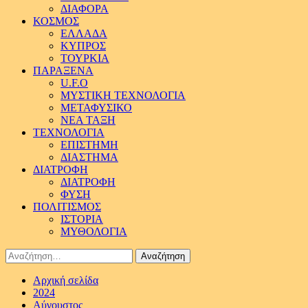
ΔΙΑΦΟΡΑ
ΚΟΣΜΟΣ
ΕΛΛΑΔΑ
ΚΥΠΡΟΣ
ΤΟΥΡΚΙΑ
ΠΑΡΑΞΕΝΑ
U.F.O
ΜΥΣΤΙΚΗ ΤΕΧΝΟΛΟΓΙΑ
ΜΕΤΑΦΥΣΙΚΟ
ΝΕΑ ΤΑΞΗ
ΤΕΧΝΟΛΟΓΙΑ
ΕΠΙΣΤΗΜΗ
ΔΙΑΣΤΗΜΑ
ΔΙΑΤΡΟΦΗ
ΔΙΑΤΡΟΦΗ
ΦΥΣΗ
ΠΟΛΙΤΙΣΜΟΣ
ΙΣΤΟΡΙΑ
ΜΥΘΟΛΟΓΙΑ
Αναζήτηση
για:
Αρχική σελίδα
2024
Αύγουστος