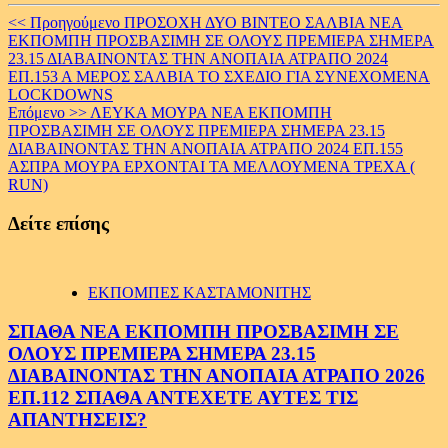
Continue
<< Προηγούμενο
ΠΡΟΣΟΧΗ ΔΥΟ ΒΙΝΤΕΟ ΣΑΛΒΙΑ ΝΕΑ
ΕΚΠΟΜΠΗ ΠΡΟΣΒΑΣΙΜΗ ΣΕ ΟΛΟΥΣ ΠΡΕΜΙΕΡΑ ΣΗΜΕΡΑ
Reading
23.15 ΔΙΑΒΑΙΝΟΝΤΑΣ ΤΗΝ ΑΝΟΠΑΙΑ ΑΤΡΑΠΟ 2024
ΕΠ.153 Α ΜΕΡΟΣ ΣΑΛΒΙΑ ΤΟ ΣΧΕΔΙΟ ΓΙΑ ΣΥΝΕΧΟΜΕΝΑ
LOCKDOWNS
Επόμενο >>
ΛΕΥΚΑ ΜΟΥΡΑ ΝΕΑ ΕΚΠΟΜΠΗ
ΠΡΟΣΒΑΣΙΜΗ ΣΕ ΟΛΟΥΣ ΠΡΕΜΙΕΡΑ ΣΗΜΕΡΑ 23.15
ΔΙΑΒΑΙΝΟΝΤΑΣ ΤΗΝ ΑΝΟΠΑΙΑ ΑΤΡΑΠΟ 2024 ΕΠ.155
ΑΣΠΡΑ ΜΟΥΡΑ ΕΡΧΟΝΤΑΙ ΤΑ ΜΕΛΛΟΥΜΕΝΑ ΤΡΕΧΑ (
RUN)
Δείτε επίσης
ΕΚΠΟΜΠΕΣ ΚΑΣΤΑΜΟΝΙΤΗΣ
ΣΠΑΘΑ ΝΕΑ ΕΚΠΟΜΠΗ ΠΡΟΣΒΑΣΙΜΗ ΣΕ
ΟΛΟΥΣ ΠΡΕΜΙΕΡΑ ΣΗΜΕΡΑ 23.15
ΔΙΑΒΑΙΝΟΝΤΑΣ ΤΗΝ ΑΝΟΠΑΙΑ ΑΤΡΑΠΟ 2026
ΕΠ.112 ΣΠΑΘΑ ΑΝΤΕΧΕΤΕ ΑΥΤΕΣ ΤΙΣ
ΑΠΑΝΤΗΣΕΙΣ?