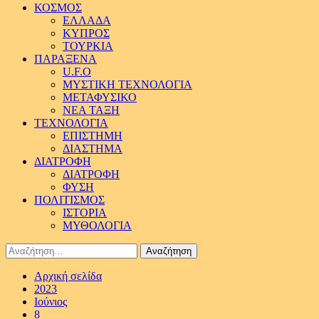
ΚΟΣΜΟΣ
ΕΛΛΑΔΑ
ΚΥΠΡΟΣ
ΤΟΥΡΚΙΑ
ΠΑΡΑΞΕΝΑ
U.F.O
ΜΥΣΤΙΚΗ ΤΕΧΝΟΛΟΓΙΑ
ΜΕΤΑΦΥΣΙΚΟ
ΝΕΑ ΤΑΞΗ
ΤΕΧΝΟΛΟΓΙΑ
ΕΠΙΣΤΗΜΗ
ΔΙΑΣΤΗΜΑ
ΔΙΑΤΡΟΦΗ
ΔΙΑΤΡΟΦΗ
ΦΥΣΗ
ΠΟΛΙΤΙΣΜΟΣ
ΙΣΤΟΡΙΑ
ΜΥΘΟΛΟΓΙΑ
Αναζήτηση
για:
Αρχική σελίδα
2023
Ιούνιος
8