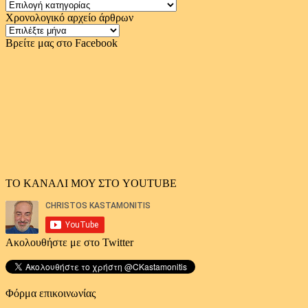
Κατηγορίες
Χρονολογικό αρχείο άρθρων
Χρονολογικό
αρχείο
Βρείτε μας στο Facebook
άρθρων
ΤΟ ΚΑΝΑΛΙ ΜΟΥ ΣΤΟ YOUTUBE
Ακολουθήστε με στο Twitter
Φόρμα επικοινωνίας