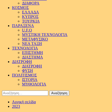
ΔΙΑΦΟΡΑ
ΚΟΣΜΟΣ
ΕΛΛΑΔΑ
ΚΥΠΡΟΣ
ΤΟΥΡΚΙΑ
ΠΑΡΑΞΕΝΑ
U.F.O
ΜΥΣΤΙΚΗ ΤΕΧΝΟΛΟΓΙΑ
ΜΕΤΑΦΥΣΙΚΟ
ΝΕΑ ΤΑΞΗ
ΤΕΧΝΟΛΟΓΙΑ
ΕΠΙΣΤΗΜΗ
ΔΙΑΣΤΗΜΑ
ΔΙΑΤΡΟΦΗ
ΔΙΑΤΡΟΦΗ
ΦΥΣΗ
ΠΟΛΙΤΙΣΜΟΣ
ΙΣΤΟΡΙΑ
ΜΥΘΟΛΟΓΙΑ
Αναζήτηση
για:
Αρχική σελίδα
2023