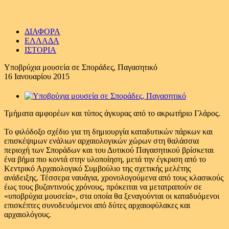
ΔΙΑΦΟΡΑ
ΕΛΛΑΔΑ
ΙΣΤΟΡΙΑ
Yποβρύχια μουσεία σε Σποράδες, Παγασητικό
16 Ιανουαρίου 2015
Τμήματα αμφορέων και τύπος άγκυρας από το ακρωτήριο Γλάρος.
Το φιλόδοξο σχέδιο για τη δημιουργία καταδυτικών πάρκων και
επισκέψιμων ενάλιων αρχαιολογικών χώρων στη θαλάσσια
περιοχή των Σποράδων και του Δυτικού Παγασητικού βρίσκεται
ένα βήμα πιο κοντά στην υλοποίηση, μετά την έγκριση από το
Κεντρικό Αρχαιολογικό Συμβούλιο της σχετικής μελέτης
ανάδειξης. Τέσσερα ναυάγια, χρονολογούμενα από τους κλασικούς
έως τους βυζαντινούς χρόνους, πρόκειται να μετατραπούν σε
«υποβρύχια μουσεία», στα οποία θα ξεναγούνται οι καταδυόμενοι
επισκέπτες συνοδευόμενοι από δύτες αρχαιοφύλακες και
αρχαιολόγους.