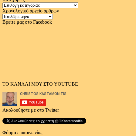
Κατηγορίες
Χρονολογικό αρχείο άρθρων
Χρονολογικό
αρχείο
Βρείτε μας στο Facebook
άρθρων
ΤΟ ΚΑΝΑΛΙ ΜΟΥ ΣΤΟ YOUTUBE
Ακολουθήστε με στο Twitter
Φόρμα επικοινωνίας