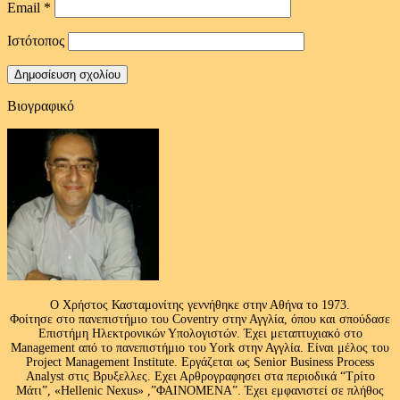
Email
*
Ιστότοπος
Βιογραφικό
Ο Χρήστος Κασταμονίτης γεννήθηκε στην Αθήνα το 1973.
Φοίτησε στο πανεπιστήμιο του Coventry στην Αγγλία, όπου και σπούδασε
Επιστήμη Ηλεκτρονικών Υπολογιστών. Έχει μεταπτυχιακό στο
Management από το πανεπιστήμιο του Υork στην Αγγλία. Είναι μέλος του
Project Management Institute. Εργάζεται ως Senior Business Process
Analyst στις Βρυξελλες. Εχει Αρθρογραφησει στα περιοδικά “Τρίτο
Μάτι”, «Hellenic Nexus» ,”ΦΑΙΝΟΜΕΝΑ”. Έχει εμφανιστεί σε πλήθος