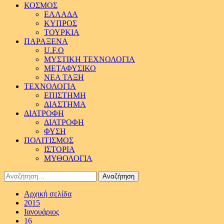
ΚΟΣΜΟΣ
ΕΛΛΑΔΑ
ΚΥΠΡΟΣ
ΤΟΥΡΚΙΑ
ΠΑΡΑΞΕΝΑ
U.F.O
ΜΥΣΤΙΚΗ ΤΕΧΝΟΛΟΓΙΑ
ΜΕΤΑΦΥΣΙΚΟ
ΝΕΑ ΤΑΞΗ
ΤΕΧΝΟΛΟΓΙΑ
ΕΠΙΣΤΗΜΗ
ΔΙΑΣΤΗΜΑ
ΔΙΑΤΡΟΦΗ
ΔΙΑΤΡΟΦΗ
ΦΥΣΗ
ΠΟΛΙΤΙΣΜΟΣ
ΙΣΤΟΡΙΑ
ΜΥΘΟΛΟΓΙΑ
Αναζήτηση
για:
Αρχική σελίδα
2015
Ιανουάριος
16