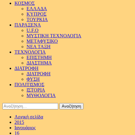
ΚΟΣΜΟΣ
ΕΛΛΑΔΑ
ΚΥΠΡΟΣ
ΤΟΥΡΚΙΑ
ΠΑΡΑΞΕΝΑ
U.F.O
ΜΥΣΤΙΚΗ ΤΕΧΝΟΛΟΓΙΑ
ΜΕΤΑΦΥΣΙΚΟ
ΝΕΑ ΤΑΞΗ
ΤΕΧΝΟΛΟΓΙΑ
ΕΠΙΣΤΗΜΗ
ΔΙΑΣΤΗΜΑ
ΔΙΑΤΡΟΦΗ
ΔΙΑΤΡΟΦΗ
ΦΥΣΗ
ΠΟΛΙΤΙΣΜΟΣ
ΙΣΤΟΡΙΑ
ΜΥΘΟΛΟΓΙΑ
Αναζήτηση
για:
Αρχική σελίδα
2015
Ιανουάριος
16