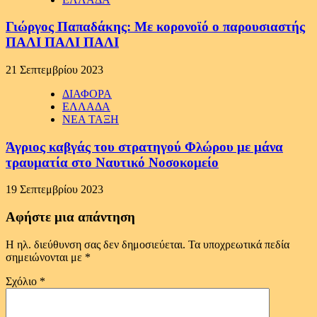
Γιώργος Παπαδάκης: Με κορονοϊό ο παρουσιαστής
ΠΑΛΙ ΠΑΛΙ ΠΑΛΙ
21 Σεπτεμβρίου 2023
ΔΙΑΦΟΡΑ
ΕΛΛΑΔΑ
ΝΕΑ ΤΑΞΗ
Άγριος καβγάς του στρατηγού Φλώρου με μάνα
τραυματία στο Ναυτικό Νοσοκομείο
19 Σεπτεμβρίου 2023
Αφήστε μια απάντηση
Η ηλ. διεύθυνση σας δεν δημοσιεύεται.
Τα υποχρεωτικά πεδία
σημειώνονται με
*
Σχόλιο
*