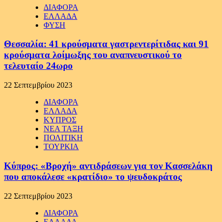
ΔΙΑΦΟΡΑ
ΕΛΛΑΔΑ
ΦΥΣΗ
Θεσσαλία: 41 κρούσματα γαστρεντερίτιδας και 91
κρούσματα λοίμωξης του αναπνευστικού το
τελευταίο 24ωρο
22 Σεπτεμβρίου 2023
ΔΙΑΦΟΡΑ
ΕΛΛΑΔΑ
ΚΥΠΡΟΣ
ΝΕΑ ΤΑΞΗ
ΠΟΛΙΤΙΚΗ
ΤΟΥΡΚΙΑ
Κύπρος: «Βροχή» αντιδράσεων για τον Κασσελάκη
που αποκάλεσε «κρατίδιο» το ψευδοκράτος
22 Σεπτεμβρίου 2023
ΔΙΑΦΟΡΑ
ΕΛΛΑΔΑ