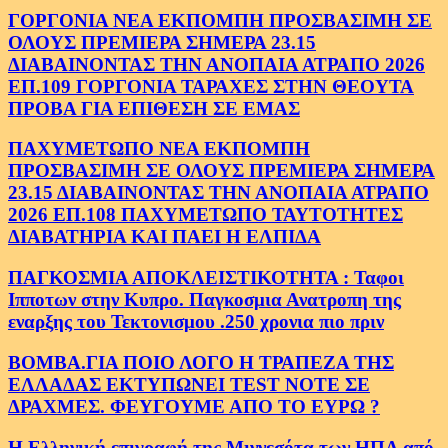
ΓΟΡΓΟΝΙΑ ΝΕΑ ΕΚΠΟΜΠΗ ΠΡΟΣΒΑΣΙΜΗ ΣΕ
ΟΛΟΥΣ ΠΡΕΜΙΕΡΑ ΣΗΜΕΡΑ 23.15
ΔΙΑΒΑΙΝΟΝΤΑΣ ΤΗΝ ΑΝΟΠΑΙΑ ΑΤΡΑΠΟ 2026
ΕΠ.109 ΓΟΡΓΟΝΙΑ ΤΑΡΑΧΕΣ ΣΤΗΝ ΘΕΟΥΤΑ
ΠΡΟΒΑ ΓΙΑ ΕΠΙΘΕΣΗ ΣΕ ΕΜΑΣ
ΠΑΧΥΜΕΤΩΠΟ ΝΕΑ ΕΚΠΟΜΠΗ
ΠΡΟΣΒΑΣΙΜΗ ΣΕ ΟΛΟΥΣ ΠΡΕΜΙΕΡΑ ΣΗΜΕΡΑ
23.15 ΔΙΑΒΑΙΝΟΝΤΑΣ ΤΗΝ ΑΝΟΠΑΙΑ ΑΤΡΑΠΟ
2026 ΕΠ.108 ΠΑΧΥΜΕΤΩΠΟ ΤΑΥΤΟΤΗΤΕΣ
ΔΙΑΒΑΤΗΡΙΑ ΚΑΙ ΠΑΕΙ Η ΕΛΠΙΔΑ
ΠΑΓΚΟΣΜΙΑ ΑΠΟΚΛΕΙΣΤΙΚΟΤΗΤΑ : Ταφοι
Ιπποτων στην Κυπρο. Παγκοσμια Ανατροπη της
εναρξης του Τεκτονισμου .250 χρονια πιο πριν
ΒΟΜΒΑ.ΓΙΑ ΠΟΙΟ ΛΟΓΟ Η ΤΡΑΠΕΖΑ ΤΗΣ
ΕΛΛΑΔΑΣ ΕΚΤΥΠΩΝΕΙ TEST NOTE ΣΕ
ΔΡΑΧΜΕΣ. ΦΕΥΓΟΥΜΕ ΑΠΟ ΤΟ ΕΥΡΩ ?
Η Ελληνική επιγραφή της Μιννεσότα των ΗΠΑ από