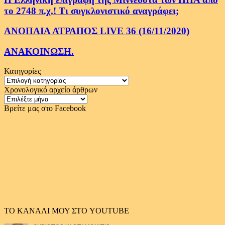
το 2748 π.χ.! Τι συγκλονιστικό αναγράφει;
ΑΝΟΠΑΙΑ ΑΤΡΑΠΟΣ LIVE 36 (16/11/2020)
ΑΝΑΚΟΙΝΩΣΗ.
Κατηγορίες
Κατηγορίες
Χρονολογικό αρχείο άρθρων
Χρονολογικό
αρχείο
Βρείτε μας στο Facebook
άρθρων
ΤΟ ΚΑΝΑΛΙ ΜΟΥ ΣΤΟ YOUTUBE