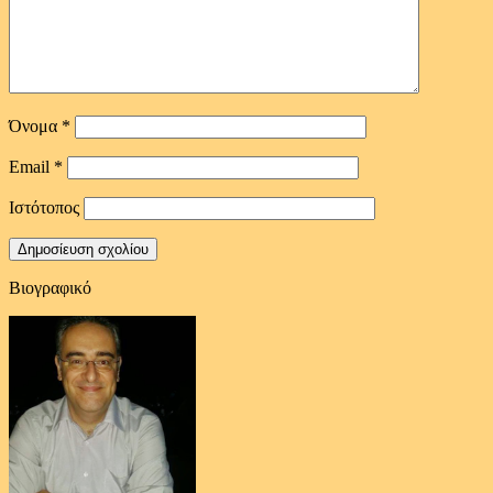
Όνομα
*
Email
*
Ιστότοπος
Βιογραφικό