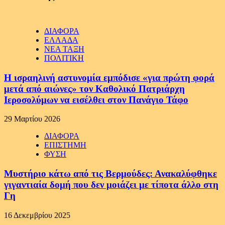
ΔΙΑΦΟΡΑ
ΕΛΛΑΔΑ
ΝΕΑ ΤΑΞΗ
ΠΟΛΙΤΙΚΗ
Η ισραηλινή αστυνομία εμπόδισε «για πρώτη φορά
μετά από αιώνες» τον Καθολικό Πατριάρχη
Ιεροσολύμων να εισέλθει στον Πανάγιο Τάφο
29 Μαρτίου 2026
ΔΙΑΦΟΡΑ
ΕΠΙΣΤΗΜΗ
ΦΥΣΗ
Μυστήριο κάτω από τις Βερμούδες: Ανακαλύφθηκε
γιγαντιαία δομή που δεν μοιάζει με τίποτα άλλο στη
Γη
16 Δεκεμβρίου 2025