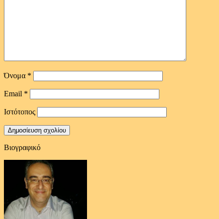
Όνομα
*
Email
*
Ιστότοπος
Βιογραφικό