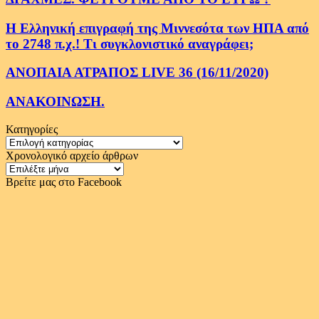
Η Ελληνική επιγραφή της Μιννεσότα των ΗΠΑ από
το 2748 π.χ.! Τι συγκλονιστικό αναγράφει;
ΑΝΟΠΑΙΑ ΑΤΡΑΠΟΣ LIVE 36 (16/11/2020)
ΑΝΑΚΟΙΝΩΣΗ.
Κατηγορίες
Κατηγορίες
Χρονολογικό αρχείο άρθρων
Χρονολογικό
αρχείο
Βρείτε μας στο Facebook
άρθρων