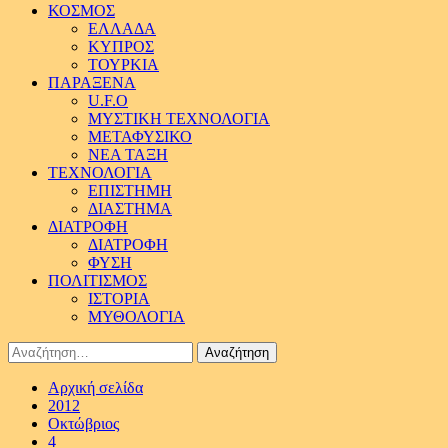
ΚΟΣΜΟΣ
ΕΛΛΑΔΑ
ΚΥΠΡΟΣ
ΤΟΥΡΚΙΑ
ΠΑΡΑΞΕΝΑ
U.F.O
ΜΥΣΤΙΚΗ ΤΕΧΝΟΛΟΓΙΑ
ΜΕΤΑΦΥΣΙΚΟ
ΝΕΑ ΤΑΞΗ
ΤΕΧΝΟΛΟΓΙΑ
ΕΠΙΣΤΗΜΗ
ΔΙΑΣΤΗΜΑ
ΔΙΑΤΡΟΦΗ
ΔΙΑΤΡΟΦΗ
ΦΥΣΗ
ΠΟΛΙΤΙΣΜΟΣ
ΙΣΤΟΡΙΑ
ΜΥΘΟΛΟΓΙΑ
Αναζήτηση
για:
Αρχική σελίδα
2012
Οκτώβριος
4