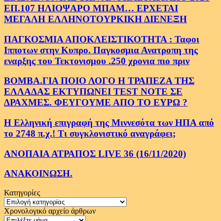
ΕΠ.107 ΗΛΙΟΨΑΡΟ ΜΠΑΜ… ΕΡΧΕΤΑΙ
ΜΕΓΑΛΗ ΕΛΛΗΝΟΤΟΥΡΚΙΚΗ ΔΙΕΝΕΞΗ
ΠΑΓΚΟΣΜΙΑ ΑΠΟΚΛΕΙΣΤΙΚΟΤΗΤΑ : Ταφοι
Ιπποτων στην Κυπρο. Παγκοσμια Ανατροπη της
εναρξης του Τεκτονισμου .250 χρονια πιο πριν
ΒΟΜΒΑ.ΓΙΑ ΠΟΙΟ ΛΟΓΟ Η ΤΡΑΠΕΖΑ ΤΗΣ
ΕΛΛΑΔΑΣ ΕΚΤΥΠΩΝΕΙ TEST NOTE ΣΕ
ΔΡΑΧΜΕΣ. ΦΕΥΓΟΥΜΕ ΑΠΟ ΤΟ ΕΥΡΩ ?
Η Ελληνική επιγραφή της Μιννεσότα των ΗΠΑ από
το 2748 π.χ.! Τι συγκλονιστικό αναγράφει;
ΑΝΟΠΑΙΑ ΑΤΡΑΠΟΣ LIVE 36 (16/11/2020)
ΑΝΑΚΟΙΝΩΣΗ.
Κατηγορίες
Κατηγορίες
Χρονολογικό αρχείο άρθρων
Χρονολογικό