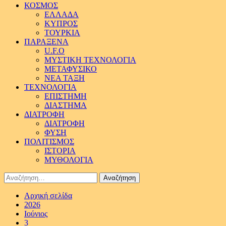
ΚΟΣΜΟΣ
ΕΛΛΑΔΑ
ΚΥΠΡΟΣ
ΤΟΥΡΚΙΑ
ΠΑΡΑΞΕΝΑ
U.F.O
ΜΥΣΤΙΚΗ ΤΕΧΝΟΛΟΓΙΑ
ΜΕΤΑΦΥΣΙΚΟ
ΝΕΑ ΤΑΞΗ
ΤΕΧΝΟΛΟΓΙΑ
ΕΠΙΣΤΗΜΗ
ΔΙΑΣΤΗΜΑ
ΔΙΑΤΡΟΦΗ
ΔΙΑΤΡΟΦΗ
ΦΥΣΗ
ΠΟΛΙΤΙΣΜΟΣ
ΙΣΤΟΡΙΑ
ΜΥΘΟΛΟΓΙΑ
Αναζήτηση
για:
Αρχική σελίδα
2026
Ιούνιος
3