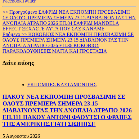
Facebook
Twitter
Continue
<< Προηγούμενο
ΣΑΦΡΙΔΙ ΝΕΑ ΕΚΠΟΜΠΗ ΠΡΟΣΒΑΣΙΜΗ
ΣΕ ΟΛΟΥΣ ΠΡΕΜΙΕΡΑ ΣΗΜΕΡΑ 23.15 ΔΙΑΒΑΙΝΟΝΤΑΣ ΤΗΝ
Reading
ΑΝΟΠΑΙΑ ΑΤΡΑΠΟ 2026 ΕΠ.84 ΣΑΦΡΙΔΙ MANDELA
EFFECT ΞΕΧΑΣΤΕ ΑΥΤΑ ΠΟΥ ΣΑΣ ΚΑΝΑΜΕ
Επόμενο >>
ΚΟΚΟΒΙΟΣ ΝΕΑ ΕΚΠΟΜΠΗ ΠΡΟΣΒΑΣΙΜΗ ΣΕ
ΟΛΟΥΣ ΠΡΕΜΙΕΡΑ ΣΗΜΕΡΑ 23.15 ΔΙΑΒΑΙΝΟΝΤΑΣ ΤΗΝ
ΑΝΟΠΑΙΑ ΑΤΡΑΠΟ 2026 ΕΠ.86 ΚΟΚΟΒΙΟΣ
ΠΑΡΑΚΟΛΟΥΘΗΣΕΙΣ ΜΑΓΙΑ ΚΑΙ ΠΡΟΣΤΑΣΙΑ
Δείτε επίσης
ΕΚΠΟΜΠΕΣ ΚΑΣΤΑΜΟΝΙΤΗΣ
ΠΑΚΟΥ ΝΕΑ ΕΚΠΟΜΠΗ ΠΡΟΣΒΑΣΙΜΗ ΣΕ
ΟΛΟΥΣ ΠΡΕΜΙΕΡΑ ΣΗΜΕΡΑ 23.15
ΔΙΑΒΑΙΝΟΝΤΑΣ ΤΗΝ ΑΝΟΠΑΙΑ ΑΤΡΑΠΟ 2026
ΕΠ.111 ΠΑΚΟΥ ΑΝΤΟΝΙ ΦΑΟΥΤΣΙ Ο ΦΡΑΠΕΣ
ΤΗΣ ΑΜΕΡΙΚΗΣ.ΓΙΑΤΙ ΣΙΩΠΗΣΕ
5 Αυγούστου 2026