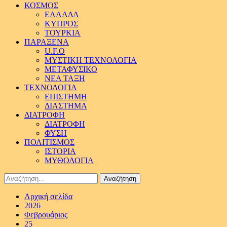
ΚΟΣΜΟΣ
ΕΛΛΑΔΑ
ΚΥΠΡΟΣ
ΤΟΥΡΚΙΑ
ΠΑΡΑΞΕΝΑ
U.F.O
ΜΥΣΤΙΚΗ ΤΕΧΝΟΛΟΓΙΑ
ΜΕΤΑΦΥΣΙΚΟ
ΝΕΑ ΤΑΞΗ
ΤΕΧΝΟΛΟΓΙΑ
ΕΠΙΣΤΗΜΗ
ΔΙΑΣΤΗΜΑ
ΔΙΑΤΡΟΦΗ
ΔΙΑΤΡΟΦΗ
ΦΥΣΗ
ΠΟΛΙΤΙΣΜΟΣ
ΙΣΤΟΡΙΑ
ΜΥΘΟΛΟΓΙΑ
Αναζήτηση
για:
Αρχική σελίδα
2026
Φεβρουάριος
25