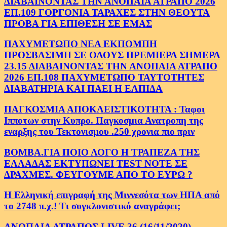
ΔΙΑΒΑΙΝΟΝΤΑΣ ΤΗΝ ΑΝΟΠΑΙΑ ΑΤΡΑΠΟ 2026
ΕΠ.109 ΓΟΡΓΟΝΙΑ ΤΑΡΑΧΕΣ ΣΤΗΝ ΘΕΟΥΤΑ
ΠΡΟΒΑ ΓΙΑ ΕΠΙΘΕΣΗ ΣΕ ΕΜΑΣ
ΠΑΧΥΜΕΤΩΠΟ ΝΕΑ ΕΚΠΟΜΠΗ
ΠΡΟΣΒΑΣΙΜΗ ΣΕ ΟΛΟΥΣ ΠΡΕΜΙΕΡΑ ΣΗΜΕΡΑ
23.15 ΔΙΑΒΑΙΝΟΝΤΑΣ ΤΗΝ ΑΝΟΠΑΙΑ ΑΤΡΑΠΟ
2026 ΕΠ.108 ΠΑΧΥΜΕΤΩΠΟ ΤΑΥΤΟΤΗΤΕΣ
ΔΙΑΒΑΤΗΡΙΑ ΚΑΙ ΠΑΕΙ Η ΕΛΠΙΔΑ
ΠΑΓΚΟΣΜΙΑ ΑΠΟΚΛΕΙΣΤΙΚΟΤΗΤΑ : Ταφοι
Ιπποτων στην Κυπρο. Παγκοσμια Ανατροπη της
εναρξης του Τεκτονισμου .250 χρονια πιο πριν
ΒΟΜΒΑ.ΓΙΑ ΠΟΙΟ ΛΟΓΟ Η ΤΡΑΠΕΖΑ ΤΗΣ
ΕΛΛΑΔΑΣ ΕΚΤΥΠΩΝΕΙ TEST NOTE ΣΕ
ΔΡΑΧΜΕΣ. ΦΕΥΓΟΥΜΕ ΑΠΟ ΤΟ ΕΥΡΩ ?
Η Ελληνική επιγραφή της Μιννεσότα των ΗΠΑ από
το 2748 π.χ.! Τι συγκλονιστικό αναγράφει;
ΑΝΟΠΑΙΑ ΑΤΡΑΠΟΣ LIVE 36 (16/11/2020)