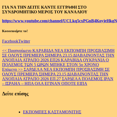
ΓΙΑ ΝΑ ΤΗΝ ΔΕΙΤΕ ΚΑΝΤΕ ΕΓΓΡΑΦΗ ΣΤΟ
ΣΥΝΔΡΟΜΗΤΙΚΟ ΜΕΡΟΣ ΤΟΥ ΚΑΝΑΛΙΟΥ
https://www.youtube.com/channel/UCLkq5cxPGnB4KoyjeHkgN
Κοινοποιήστε το!
Facebook
Twitter
Continue
<< Προηγούμενο
ΚΑΡΑΒΙΔΑ ΝΕΑ ΕΚΠΟΜΠΗ ΠΡΟΣΒΑΣΙΜΗ
ΣΕ ΟΛΟΥΣ ΠΡΕΜΙΕΡΑ ΣΗΜΕΡΑ 23.15 ΔΙΑΒΑΙΝΟΝΤΑΣ ΤΗΝ
Reading
ΑΝΟΠΑΙΑ ΑΤΡΑΠΟ 2026 ΕΠ26 ΚΑΡΑΒΙΔΑ ΟΥΚΡΑΝΙΑ Ο
ΠΟΛΕΜΟΣ ΤΩΝ 5 ΩΡΩΝ ΜΠΗΚΕ ΣΤΟΝ 5ο ΧΡΟΝΟ
Επόμενο >>
ΣΑΡΔΕΛΑ ΝΕΑ ΕΚΠΟΜΠΗ ΠΡΟΣΒΑΣΙΜΗ ΣΕ
ΟΛΟΥΣ ΠΡΕΜΙΕΡΑ ΣΗΜΕΡΑ 23.15 ΔΙΑΒΑΙΝΟΝΤΑΣ ΤΗΝ
ΑΝΟΠΑΙΑ ΑΤΡΑΠΟ 2026 ΕΠ.27 ΣΑΡΔΕΛΑ ΠΟΛΕΜΟΣ ΙΡΑΝ
– ΙΣΡΑΗΛ – ΗΠΑ ΟΛΑ ΕΓΙΝΑΝ ΟΠΟΤΕ ΕΙΠΑ
Δείτε επίσης
ΕΚΠΟΜΠΕΣ ΚΑΣΤΑΜΟΝΙΤΗΣ