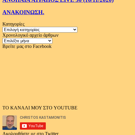
ΑΝΑΚΟΙΝΩΣΗ.
Κατηγορίες
Κατηγορίες
Χρονολογικό αρχείο άρθρων
Χρονολογικό
αρχείο
Βρείτε μας στο Facebook
άρθρων
ΤΟ ΚΑΝΑΛΙ ΜΟΥ ΣΤΟ YOUTUBE
Ακολουθήστε με στο Twitter