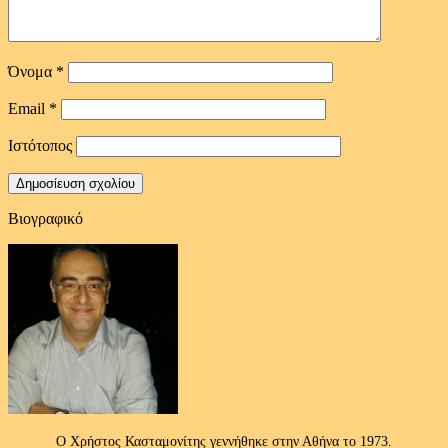
Όνομα
*
Email
*
Ιστότοπος
Βιογραφικό
Ο Χρήστος Κασταμονίτης γεννήθηκε στην Αθήνα το 1973.