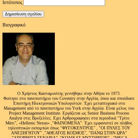
Ιστότοπος
Βιογραφικό
Ο Χρήστος Κασταμονίτης γεννήθηκε στην Αθήνα το 1973.
Φοίτησε στο πανεπιστήμιο του Coventry στην Αγγλία, όπου και σπούδασε
Επιστήμη Ηλεκτρονικών Υπολογιστών. Έχει μεταπτυχιακό στο
Management από το πανεπιστήμιο του Υork στην Αγγλία. Είναι μέλος του
Project Management Institute. Εργάζεται ως Senior Business Process
Analyst στις Βρυξελλες. Εχει Αρθρογραφησει στα περιοδικά “Τρίτο
Μάτι”, «Hellenic Nexus» ,”ΦΑΙΝΟΜΕΝΑ”. Έχει εμφανιστεί σε πλήθος
τηλεοπτικών εκπομπών όπως “ΦΥΓΟΚΕΝΤΡΟΣ” , “ΟΙ ΠΥΛΕΣ ΤΟΥ
ΑΝΕΞΗΓΗΤΟΥ” ,”ΑΘΕΑΤΟΣ ΚΟΣΜΟΣ”, “ΠΑΝΩ ΣΤΗΝ ΩΡΑ”
,”ΑΠΟΡΡΗΤΑ ΣΕΝΑΡΙΑ”, “ΚΩΔΙΚΑΣ ΜΥΣΤΗΡΙΩΝ” , “MEGA