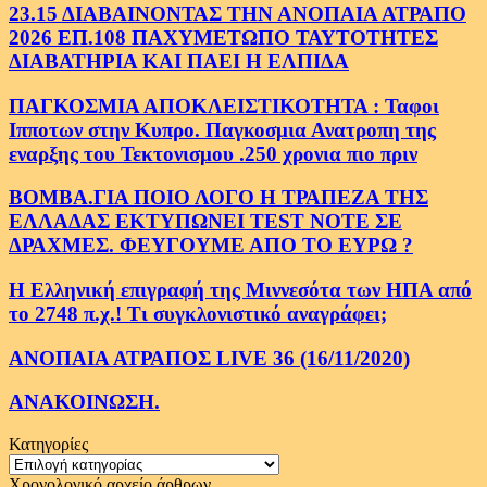
23.15 ΔΙΑΒΑΙΝΟΝΤΑΣ ΤΗΝ ΑΝΟΠΑΙΑ ΑΤΡΑΠΟ
2026 ΕΠ.108 ΠΑΧΥΜΕΤΩΠΟ ΤΑΥΤΟΤΗΤΕΣ
ΔΙΑΒΑΤΗΡΙΑ ΚΑΙ ΠΑΕΙ Η ΕΛΠΙΔΑ
ΠΑΓΚΟΣΜΙΑ ΑΠΟΚΛΕΙΣΤΙΚΟΤΗΤΑ : Ταφοι
Ιπποτων στην Κυπρο. Παγκοσμια Ανατροπη της
εναρξης του Τεκτονισμου .250 χρονια πιο πριν
ΒΟΜΒΑ.ΓΙΑ ΠΟΙΟ ΛΟΓΟ Η ΤΡΑΠΕΖΑ ΤΗΣ
ΕΛΛΑΔΑΣ ΕΚΤΥΠΩΝΕΙ TEST NOTE ΣΕ
ΔΡΑΧΜΕΣ. ΦΕΥΓΟΥΜΕ ΑΠΟ ΤΟ ΕΥΡΩ ?
Η Ελληνική επιγραφή της Μιννεσότα των ΗΠΑ από
το 2748 π.χ.! Τι συγκλονιστικό αναγράφει;
ΑΝΟΠΑΙΑ ΑΤΡΑΠΟΣ LIVE 36 (16/11/2020)
ΑΝΑΚΟΙΝΩΣΗ.
Κατηγορίες
Κατηγορίες
Χρονολογικό αρχείο άρθρων