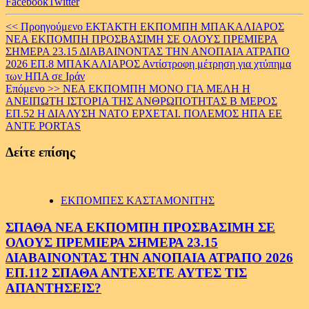
Facebook
Twitter
Continue
<< Προηγούμενο
ΕΚΤΑΚΤΗ ΕΚΠΟΜΠΗ ΜΠΑΚΑΛΙΑΡΟΣ
ΝΕΑ ΕΚΠΟΜΠΗ ΠΡΟΣΒΑΣΙΜΗ ΣΕ ΟΛΟΥΣ ΠΡΕΜΙΕΡΑ
Reading
ΣΗΜΕΡΑ 23.15 ΔΙΑΒΑΙΝΟΝΤΑΣ ΤΗΝ ΑΝΟΠΑΙΑ ΑΤΡΑΠΟ
2026 ΕΠ.8 ΜΠΑΚΑΛΙΑΡΟΣ Αντίστροφη μέτρηση για χτύπημα
των ΗΠΑ σε Ιράν
Επόμενο >>
ΝΕΑ ΕΚΠΟΜΠΗ ΜΟΝΟ ΓΙΑ ΜΕΛΗ Η
ΑΝΕΙΠΩΤΗ ΙΣΤΟΡΙΑ ΤΗΣ ΑΝΘΡΩΠΟΤΗΤΑΣ Β ΜΕΡΟΣ
ΕΠ.52 Η ΔΙΑΛΥΣΗ ΝΑΤΟ ΕΡΧΕΤΑΙ. ΠΟΛΕΜΟΣ ΗΠΑ ΕΕ
ANTE PORTAS
Δείτε επίσης
ΕΚΠΟΜΠΕΣ ΚΑΣΤΑΜΟΝΙΤΗΣ
ΣΠΑΘΑ ΝΕΑ ΕΚΠΟΜΠΗ ΠΡΟΣΒΑΣΙΜΗ ΣΕ
ΟΛΟΥΣ ΠΡΕΜΙΕΡΑ ΣΗΜΕΡΑ 23.15
ΔΙΑΒΑΙΝΟΝΤΑΣ ΤΗΝ ΑΝΟΠΑΙΑ ΑΤΡΑΠΟ 2026
ΕΠ.112 ΣΠΑΘΑ ΑΝΤΕΧΕΤΕ ΑΥΤΕΣ ΤΙΣ
ΑΠΑΝΤΗΣΕΙΣ?