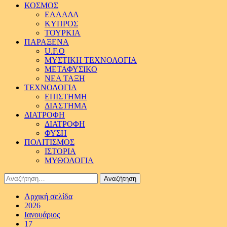
ΚΟΣΜΟΣ
ΕΛΛΑΔΑ
ΚΥΠΡΟΣ
ΤΟΥΡΚΙΑ
ΠΑΡΑΞΕΝΑ
U.F.O
ΜΥΣΤΙΚΗ ΤΕΧΝΟΛΟΓΙΑ
ΜΕΤΑΦΥΣΙΚΟ
ΝΕΑ ΤΑΞΗ
ΤΕΧΝΟΛΟΓΙΑ
ΕΠΙΣΤΗΜΗ
ΔΙΑΣΤΗΜΑ
ΔΙΑΤΡΟΦΗ
ΔΙΑΤΡΟΦΗ
ΦΥΣΗ
ΠΟΛΙΤΙΣΜΟΣ
ΙΣΤΟΡΙΑ
ΜΥΘΟΛΟΓΙΑ
Αναζήτηση
για:
Αρχική σελίδα
2026
Ιανουάριος
17