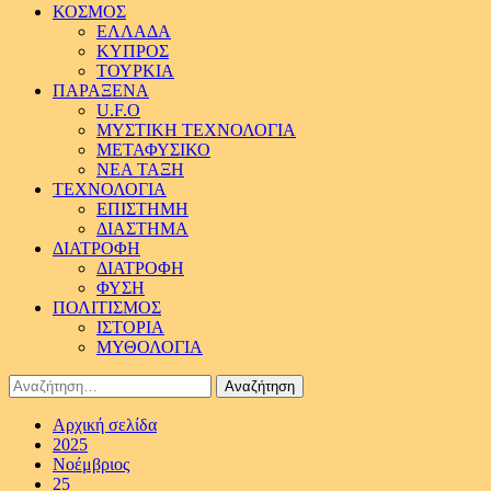
ΚΟΣΜΟΣ
ΕΛΛΑΔΑ
ΚΥΠΡΟΣ
ΤΟΥΡΚΙΑ
ΠΑΡΑΞΕΝΑ
U.F.O
ΜΥΣΤΙΚΗ ΤΕΧΝΟΛΟΓΙΑ
ΜΕΤΑΦΥΣΙΚΟ
ΝΕΑ ΤΑΞΗ
ΤΕΧΝΟΛΟΓΙΑ
ΕΠΙΣΤΗΜΗ
ΔΙΑΣΤΗΜΑ
ΔΙΑΤΡΟΦΗ
ΔΙΑΤΡΟΦΗ
ΦΥΣΗ
ΠΟΛΙΤΙΣΜΟΣ
ΙΣΤΟΡΙΑ
ΜΥΘΟΛΟΓΙΑ
Αναζήτηση
για:
Αρχική σελίδα
2025
Νοέμβριος
25