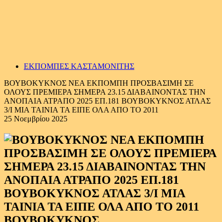
ΕΚΠΟΜΠΕΣ ΚΑΣΤΑΜΟΝΙΤΗΣ
ΒΟΥΒΟΚΥΚΝΟΣ ΝΕΑ ΕΚΠΟΜΠΗ ΠΡΟΣΒΑΣΙΜΗ ΣΕ
ΟΛΟΥΣ ΠΡΕΜΙΕΡΑ ΣΗΜΕΡΑ 23.15 ΔΙΑΒΑΙΝΟΝΤΑΣ ΤΗΝ
ΑΝΟΠΑΙΑ ΑΤΡΑΠΟ 2025 ΕΠ.181 ΒΟΥΒΟΚΥΚΝΟΣ ΑΤΛΑΣ
3/Ι ΜΙΑ ΤΑΙΝΙΑ ΤΑ ΕΙΠΕ ΟΛΑ ΑΠΟ ΤΟ 2011
25 Νοεμβρίου 2025
ΒΟΥΒΟΚΥΚΝΟΣ