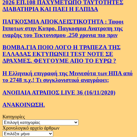
2026 ΕΠ.108 ΠΑΧΥΜΕΤΩΠΟ ΤΑΥΤΟΤΗΤΕΣ
ΔΙΑΒΑΤΗΡΙΑ ΚΑΙ ΠΑΕΙ Η ΕΛΠΙΔΑ
ΠΑΓΚΟΣΜΙΑ ΑΠΟΚΛΕΙΣΤΙΚΟΤΗΤΑ : Ταφοι
Ιπποτων στην Κυπρο. Παγκοσμια Ανατροπη της
εναρξης του Τεκτονισμου .250 χρονια πιο πριν
ΒΟΜΒΑ.ΓΙΑ ΠΟΙΟ ΛΟΓΟ Η ΤΡΑΠΕΖΑ ΤΗΣ
ΕΛΛΑΔΑΣ ΕΚΤΥΠΩΝΕΙ TEST NOTE ΣΕ
ΔΡΑΧΜΕΣ. ΦΕΥΓΟΥΜΕ ΑΠΟ ΤΟ ΕΥΡΩ ?
Η Ελληνική επιγραφή της Μιννεσότα των ΗΠΑ από
το 2748 π.χ.! Τι συγκλονιστικό αναγράφει;
ΑΝΟΠΑΙΑ ΑΤΡΑΠΟΣ LIVE 36 (16/11/2020)
ΑΝΑΚΟΙΝΩΣΗ.
Κατηγορίες
Κατηγορίες
Χρονολογικό αρχείο άρθρων
Χρονολογικό