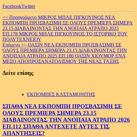
Facebook
Twitter
Continue
<< Προηγούμενο
ΜΙΚΡΟΣ ΜΠΛΕ ΠΙΓΚΟΥΙΝΟΣ ΝΕΑ
ΕΚΠΟΜΠΗ ΠΡΟΣΒΑΣΙΜΗ ΣΕ ΟΛΟΥΣ ΠΡΕΜΙΕΡΑ ΣΗΜΕΡΑ
Reading
23.15 ΔΙΑΒΑΙΝΟΝΤΑΣ ΤΗΝ ΑΝΟΠΑΙΑ ΑΤΡΑΠΟ 2025
ΕΠ.178 ΜΙΚΡΟΣ ΜΠΛΕ ΠΙΓΚΟΥΙΝΟΣ ΤΟ ΙΣΤΟΡΙΚΟ ΤΟΥ
ΠΟΛΥΤΕΧΝΕΙΟΥ
Επόμενο >>
ΟΑΣΙΝ ΝΕΑ ΕΚΠΟΜΠΗ ΠΡΟΣΒΑΣΙΜΗ ΣΕ
ΟΛΟΥΣ ΠΡΕΜΙΕΡΑ ΣΗΜΕΡΑ 23.15 ΔΙΑΒΑΙΝΟΝΤΑΣ ΤΗΝ
ΑΝΟΠΑΙΑ ΑΤΡΑΠΟ 2025 ΕΠ.180 ΟΑΣΙΝ ΧΙΟΥΜΟΡ ΕΝΑ
ΜΕΣΟ ΑΠΟΠΡΟΣΑΝΑΤΟΛΙΣΜΟΥ ΤΗΣ ΝΕΑΣ ΤΑΞΗΣ
Δείτε επίσης
ΕΚΠΟΜΠΕΣ ΚΑΣΤΑΜΟΝΙΤΗΣ
ΣΠΑΘΑ ΝΕΑ ΕΚΠΟΜΠΗ ΠΡΟΣΒΑΣΙΜΗ ΣΕ
ΟΛΟΥΣ ΠΡΕΜΙΕΡΑ ΣΗΜΕΡΑ 23.15
ΔΙΑΒΑΙΝΟΝΤΑΣ ΤΗΝ ΑΝΟΠΑΙΑ ΑΤΡΑΠΟ 2026
ΕΠ.112 ΣΠΑΘΑ ΑΝΤΕΧΕΤΕ ΑΥΤΕΣ ΤΙΣ
ΑΠΑΝΤΗΣΕΙΣ?