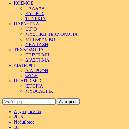
ΚΟΣΜΟΣ
ΕΛΛΑΔΑ
ΚΥΠΡΟΣ
ΤΟΥΡΚΙΑ
ΠΑΡΑΞΕΝΑ
U.F.O
ΜΥΣΤΙΚΗ ΤΕΧΝΟΛΟΓΙΑ
ΜΕΤΑΦΥΣΙΚΟ
ΝΕΑ ΤΑΞΗ
ΤΕΧΝΟΛΟΓΙΑ
ΕΠΙΣΤΗΜΗ
ΔΙΑΣΤΗΜΑ
ΔΙΑΤΡΟΦΗ
ΔΙΑΤΡΟΦΗ
ΦΥΣΗ
ΠΟΛΙΤΙΣΜΟΣ
ΙΣΤΟΡΙΑ
ΜΥΘΟΛΟΓΙΑ
Αναζήτηση
για:
Αρχική σελίδα
2025
Νοέμβριος
18