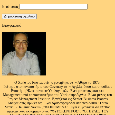
Ιστότοπος
Βιογραφικό
Ο Χρήστος Κασταμονίτης γεννήθηκε στην Αθήνα το 1973.
Φοίτησε στο πανεπιστήμιο του Coventry στην Αγγλία, όπου και σπούδασε
Επιστήμη Ηλεκτρονικών Υπολογιστών. Έχει μεταπτυχιακό στο
Management από το πανεπιστήμιο του Υork στην Αγγλία. Είναι μέλος του
Project Management Institute. Εργάζεται ως Senior Business Process
Analyst στις Βρυξελλες. Εχει Αρθρογραφησει στα περιοδικά “Τρίτο
Μάτι”, «Hellenic Nexus» ,”ΦΑΙΝΟΜΕΝΑ”. Έχει εμφανιστεί σε πλήθος
τηλεοπτικών εκπομπών όπως “ΦΥΓΟΚΕΝΤΡΟΣ” , “ΟΙ ΠΥΛΕΣ ΤΟΥ