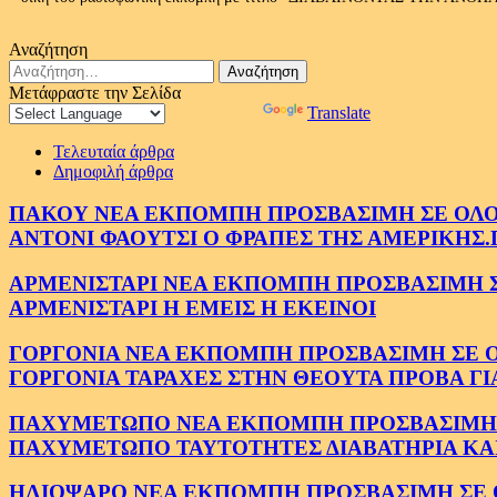
Αναζήτηση
Αναζήτηση
για:
Μετάφραστε την Σελίδα
Powered by
Translate
Τελευταία άρθρα
Δημοφιλή άρθρα
ΠΑΚΟΥ ΝΕΑ ΕΚΠΟΜΠΗ ΠΡΟΣΒΑΣΙΜΗ ΣΕ ΟΛΟΥΣ
ΑΝΤΟΝΙ ΦΑΟΥΤΣΙ Ο ΦΡΑΠΕΣ ΤΗΣ ΑΜΕΡΙΚΗΣ.
ΑΡΜΕΝΙΣΤΑΡΙ ΝΕΑ ΕΚΠΟΜΠΗ ΠΡΟΣΒΑΣΙΜΗ ΣΕ 
ΑΡΜΕΝΙΣΤΑΡΙ Η ΕΜΕΙΣ Η ΕΚΕΙΝΟΙ
ΓΟΡΓΟΝΙΑ ΝΕΑ ΕΚΠΟΜΠΗ ΠΡΟΣΒΑΣΙΜΗ ΣΕ ΟΛΟ
ΓΟΡΓΟΝΙΑ ΤΑΡΑΧΕΣ ΣΤΗΝ ΘΕΟΥΤΑ ΠΡΟΒΑ ΓΙ
ΠΑΧΥΜΕΤΩΠΟ ΝΕΑ ΕΚΠΟΜΠΗ ΠΡΟΣΒΑΣΙΜΗ ΣΕ 
ΠΑΧΥΜΕΤΩΠΟ ΤΑΥΤΟΤΗΤΕΣ ΔΙΑΒΑΤΗΡΙΑ ΚΑΙ
ΗΛΙΟΨΑΡΟ ΝΕΑ ΕΚΠΟΜΠΗ ΠΡΟΣΒΑΣΙΜΗ ΣΕ ΟΛ