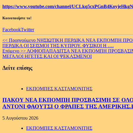
https://www.youtube.com/channel/UCLkq5cxPGnB4KoyjeHkgN
Κοινοποιήστε το!
Facebook
Twitter
Continue
<< Προηγούμενο
ΝΗΣΙΩΤΙΚΗ ΠΕΡΔΙΚΑ ΝΕΑ ΕΚΠΟΜΠΗ ΠΡΟΣΒ
ΠΕΡΔΙΚΑ ΟΙ ΣΕΙΣΜΟΙ ΤΗΣ ΚΥΠΡΟΥ. ΦΥΣΙΚΟΙ Η ….
Reading
Επόμενο >>
ΛΟΦΙΟΠΑΠΑΔΙΤΣΑ ΝΕΑ ΕΚΠΟΜΠΗ ΠΡΟΣΒΑΣΙΜΗ 
ΜΕΓΑΛΟΙ ΗΓΕΤΕΣ ΚΑΙ ΟΙ ΨΕΚΑΣΜΕΝΟΙ
Δείτε επίσης
ΕΚΠΟΜΠΕΣ ΚΑΣΤΑΜΟΝΙΤΗΣ
ΠΑΚΟΥ ΝΕΑ ΕΚΠΟΜΠΗ ΠΡΟΣΒΑΣΙΜΗ ΣΕ ΟΛΟΥΣ
ΑΝΤΟΝΙ ΦΑΟΥΤΣΙ Ο ΦΡΑΠΕΣ ΤΗΣ ΑΜΕΡΙΚΗΣ.
5 Αυγούστου 2026
ΕΚΠΟΜΠΕΣ ΚΑΣΤΑΜΟΝΙΤΗΣ