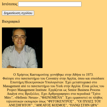
Ιστότοπος
Βιογραφικό
Ο Χρήστος Κασταμονίτης γεννήθηκε στην Αθήνα το 1973.
Φοίτησε στο πανεπιστήμιο του Coventry στην Αγγλία, όπου και σπούδασε
Επιστήμη Ηλεκτρονικών Υπολογιστών. Έχει μεταπτυχιακό στο
Management από το πανεπιστήμιο του Υork στην Αγγλία. Είναι μέλος του
Project Management Institute. Εργάζεται ως Senior Business Process
Analyst στις Βρυξελλες. Εχει Αρθρογραφησει στα περιοδικά “Τρίτο
Μάτι”, «Hellenic Nexus» ,”ΦΑΙΝΟΜΕΝΑ”. Έχει εμφανιστεί σε πλήθος
τηλεοπτικών εκπομπών όπως “ΦΥΓΟΚΕΝΤΡΟΣ” , “ΟΙ ΠΥΛΕΣ ΤΟΥ
ΑΝΕΞΗΓΗΤΟΥ” ,”ΑΘΕΑΤΟΣ ΚΟΣΜΟΣ”, “ΠΑΝΩ ΣΤΗΝ ΩΡΑ”