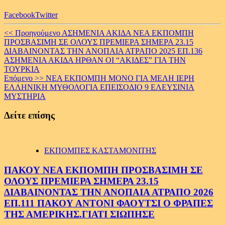
Facebook
Twitter
Continue
<< Προηγούμενο
ΑΣΗΜΕΝΙΑ ΑΚΙΔΑ ΝΕΑ ΕΚΠΟΜΠΗ
ΠΡΟΣΒΑΣΙΜΗ ΣΕ ΟΛΟΥΣ ΠΡΕΜΙΕΡΑ ΣΗΜΕΡΑ 23.15
Reading
ΔΙΑΒΑΙΝΟΝΤΑΣ ΤΗΝ ΑΝΟΠΑΙΑ ΑΤΡΑΠΟ 2025 ΕΠ.136
ΑΣΗΜΕΝΙΑ ΑΚΙΔΑ ΗΡΘΑΝ ΟΙ “ΑΚΙΔΕΣ” ΓΙΑ ΤΗΝ
ΤΟΥΡΚΙΑ
Επόμενο >>
ΝΕΑ ΕΚΠΟΜΠΗ ΜΟΝΟ ΓΙΑ ΜΕΛΗ ΙΕΡΗ
ΕΛΛΗΝΙΚΗ ΜΥΘΟΛΟΓΙΑ ΕΠΕΙΣΟΔΙΟ 9 ΕΛΕΥΣΙΝΙΑ
ΜΥΣΤΗΡΙΑ
Δείτε επίσης
ΕΚΠΟΜΠΕΣ ΚΑΣΤΑΜΟΝΙΤΗΣ
ΠΑΚΟΥ ΝΕΑ ΕΚΠΟΜΠΗ ΠΡΟΣΒΑΣΙΜΗ ΣΕ
ΟΛΟΥΣ ΠΡΕΜΙΕΡΑ ΣΗΜΕΡΑ 23.15
ΔΙΑΒΑΙΝΟΝΤΑΣ ΤΗΝ ΑΝΟΠΑΙΑ ΑΤΡΑΠΟ 2026
ΕΠ.111 ΠΑΚΟΥ ΑΝΤΟΝΙ ΦΑΟΥΤΣΙ Ο ΦΡΑΠΕΣ
ΤΗΣ ΑΜΕΡΙΚΗΣ.ΓΙΑΤΙ ΣΙΩΠΗΣΕ