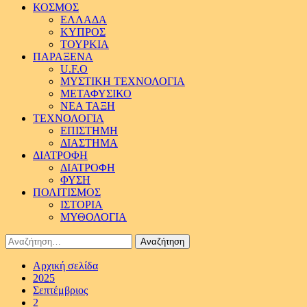
ΚΟΣΜΟΣ
ΕΛΛΑΔΑ
ΚΥΠΡΟΣ
ΤΟΥΡΚΙΑ
ΠΑΡΑΞΕΝΑ
U.F.O
ΜΥΣΤΙΚΗ ΤΕΧΝΟΛΟΓΙΑ
ΜΕΤΑΦΥΣΙΚΟ
ΝΕΑ ΤΑΞΗ
ΤΕΧΝΟΛΟΓΙΑ
ΕΠΙΣΤΗΜΗ
ΔΙΑΣΤΗΜΑ
ΔΙΑΤΡΟΦΗ
ΔΙΑΤΡΟΦΗ
ΦΥΣΗ
ΠΟΛΙΤΙΣΜΟΣ
ΙΣΤΟΡΙΑ
ΜΥΘΟΛΟΓΙΑ
Αναζήτηση
για:
Αρχική σελίδα
2025
Σεπτέμβριος
2