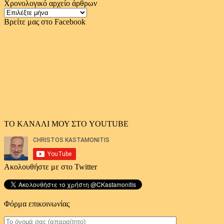
Χρονολογικό αρχείο άρθρων
Χρονολογικό
αρχείο
Βρείτε μας στο Facebook
άρθρων
ΤΟ ΚΑΝΑΛΙ ΜΟΥ ΣΤΟ YOUTUBE
Ακολουθήστε με στο Twitter
Φόρμα επικοινωνίας