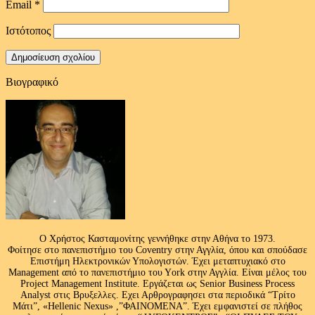
Email
*
Ιστότοπος
Βιογραφικό
Ο Χρήστος Κασταμονίτης γεννήθηκε στην Αθήνα το 1973.
Φοίτησε στο πανεπιστήμιο του Coventry στην Αγγλία, όπου και σπούδασε
Επιστήμη Ηλεκτρονικών Υπολογιστών. Έχει μεταπτυχιακό στο
Management από το πανεπιστήμιο του Υork στην Αγγλία. Είναι μέλος του
Project Management Institute. Εργάζεται ως Senior Business Process
Analyst στις Βρυξελλες. Εχει Αρθρογραφησει στα περιοδικά “Τρίτο
Μάτι”, «Hellenic Nexus» ,”ΦΑΙΝΟΜΕΝΑ”. Έχει εμφανιστεί σε πλήθος