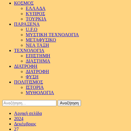
ΚΟΣΜΟΣ
ΕΛΛΑΔΑ
ΚΥΠΡΟΣ
ΤΟΥΡΚΙΑ
ΠΑΡΑΞΕΝΑ
U.F.O
ΜΥΣΤΙΚΗ ΤΕΧΝΟΛΟΓΙΑ
ΜΕΤΑΦΥΣΙΚΟ
ΝΕΑ ΤΑΞΗ
ΤΕΧΝΟΛΟΓΙΑ
ΕΠΙΣΤΗΜΗ
ΔΙΑΣΤΗΜΑ
ΔΙΑΤΡΟΦΗ
ΔΙΑΤΡΟΦΗ
ΦΥΣΗ
ΠΟΛΙΤΙΣΜΟΣ
ΙΣΤΟΡΙΑ
ΜΥΘΟΛΟΓΙΑ
Αναζήτηση
για:
Αρχική σελίδα
2024
Δεκέμβριος
27