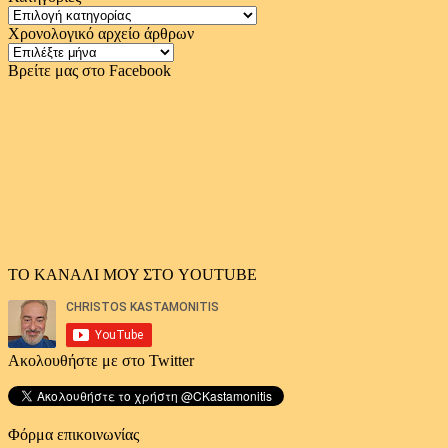
Κατηγορίες
Χρονολογικό αρχείο άρθρων
Χρονολογικό
αρχείο
Βρείτε μας στο Facebook
άρθρων
ΤΟ ΚΑΝΑΛΙ ΜΟΥ ΣΤΟ YOUTUBE
Ακολουθήστε με στο Twitter
Φόρμα επικοινωνίας