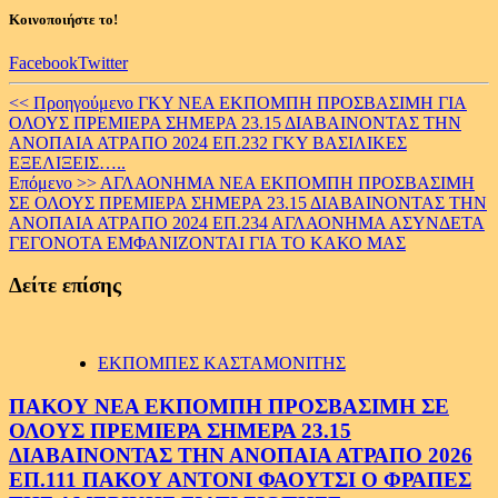
Κοινοποιήστε το!
Facebook
Twitter
Continue
<< Προηγούμενο
ΓΚΥ ΝΕΑ ΕΚΠΟΜΠΗ ΠΡΟΣΒΑΣΙΜΗ ΓΙΑ
ΟΛΟΥΣ ΠΡΕΜΙΕΡΑ ΣΗΜΕΡΑ 23.15 ΔΙΑΒΑΙΝΟΝΤΑΣ ΤΗΝ
Reading
ΑΝΟΠΑΙΑ ΑΤΡΑΠΟ 2024 ΕΠ.232 ΓΚΥ ΒΑΣΙΛΙΚΕΣ
ΕΞΕΛΙΞΕΙΣ…..
Επόμενο >>
ΑΓΛΑΟΝΗΜΑ ΝΕΑ ΕΚΠΟΜΠΗ ΠΡΟΣΒΑΣΙΜΗ
ΣΕ ΟΛΟΥΣ ΠΡΕΜΙΕΡΑ ΣΗΜΕΡΑ 23.15 ΔΙΑΒΑΙΝΟΝΤΑΣ ΤΗΝ
ΑΝΟΠΑΙΑ ΑΤΡΑΠΟ 2024 ΕΠ.234 ΑΓΛΑΟΝΗΜΑ ΑΣΥΝΔΕΤΑ
ΓΕΓΟΝΟΤΑ ΕΜΦΑΝΙΖΟΝΤΑΙ ΓΙΑ ΤΟ ΚΑΚΟ ΜΑΣ
Δείτε επίσης
ΕΚΠΟΜΠΕΣ ΚΑΣΤΑΜΟΝΙΤΗΣ
ΠΑΚΟΥ ΝΕΑ ΕΚΠΟΜΠΗ ΠΡΟΣΒΑΣΙΜΗ ΣΕ
ΟΛΟΥΣ ΠΡΕΜΙΕΡΑ ΣΗΜΕΡΑ 23.15
ΔΙΑΒΑΙΝΟΝΤΑΣ ΤΗΝ ΑΝΟΠΑΙΑ ΑΤΡΑΠΟ 2026
ΕΠ.111 ΠΑΚΟΥ ΑΝΤΟΝΙ ΦΑΟΥΤΣΙ Ο ΦΡΑΠΕΣ