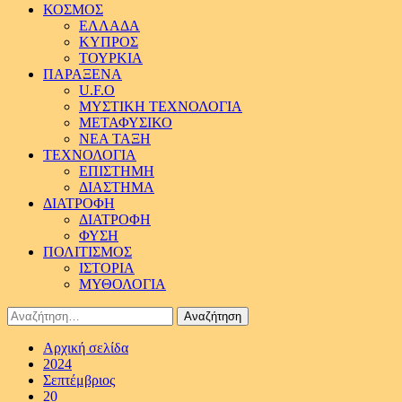
ΚΟΣΜΟΣ
ΕΛΛΑΔΑ
ΚΥΠΡΟΣ
ΤΟΥΡΚΙΑ
ΠΑΡΑΞΕΝΑ
U.F.O
ΜΥΣΤΙΚΗ ΤΕΧΝΟΛΟΓΙΑ
ΜΕΤΑΦΥΣΙΚΟ
ΝΕΑ ΤΑΞΗ
ΤΕΧΝΟΛΟΓΙΑ
ΕΠΙΣΤΗΜΗ
ΔΙΑΣΤΗΜΑ
ΔΙΑΤΡΟΦΗ
ΔΙΑΤΡΟΦΗ
ΦΥΣΗ
ΠΟΛΙΤΙΣΜΟΣ
ΙΣΤΟΡΙΑ
ΜΥΘΟΛΟΓΙΑ
Αναζήτηση
για:
Αρχική σελίδα
2024
Σεπτέμβριος
20