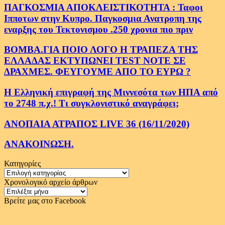
ΠΑΓΚΟΣΜΙΑ ΑΠΟΚΛΕΙΣΤΙΚΟΤΗΤΑ : Ταφοι
Ιπποτων στην Κυπρο. Παγκοσμια Ανατροπη της
εναρξης του Τεκτονισμου .250 χρονια πιο πριν
ΒΟΜΒΑ.ΓΙΑ ΠΟΙΟ ΛΟΓΟ Η ΤΡΑΠΕΖΑ ΤΗΣ
ΕΛΛΑΔΑΣ ΕΚΤΥΠΩΝΕΙ TEST NOTE ΣΕ
ΔΡΑΧΜΕΣ. ΦΕΥΓΟΥΜΕ ΑΠΟ ΤΟ ΕΥΡΩ ?
Η Ελληνική επιγραφή της Μιννεσότα των ΗΠΑ από
το 2748 π.χ.! Τι συγκλονιστικό αναγράφει;
ΑΝΟΠΑΙΑ ΑΤΡΑΠΟΣ LIVE 36 (16/11/2020)
ΑΝΑΚΟΙΝΩΣΗ.
Κατηγορίες
Κατηγορίες
Χρονολογικό αρχείο άρθρων
Χρονολογικό
αρχείο
Βρείτε μας στο Facebook
άρθρων