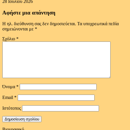
28 Ιουλίου 2026
Αφήστε μια απάντηση
Η ηλ. διεύθυνση σας δεν δημοσιεύεται.
Τα υποχρεωτικά πεδία
σημειώνονται με
*
Σχόλιο
*
Όνομα
*
Email
*
Ιστότοπος
Βιογραφικό