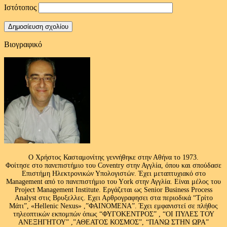
Ιστότοπος
Βιογραφικό
Ο Χρήστος Κασταμονίτης γεννήθηκε στην Αθήνα το 1973.
Φοίτησε στο πανεπιστήμιο του Coventry στην Αγγλία, όπου και σπούδασε
Επιστήμη Ηλεκτρονικών Υπολογιστών. Έχει μεταπτυχιακό στο
Management από το πανεπιστήμιο του Υork στην Αγγλία. Είναι μέλος του
Project Management Institute. Εργάζεται ως Senior Business Process
Analyst στις Βρυξελλες. Εχει Αρθρογραφησει στα περιοδικά “Τρίτο
Μάτι”, «Hellenic Nexus» ,”ΦΑΙΝΟΜΕΝΑ”. Έχει εμφανιστεί σε πλήθος
τηλεοπτικών εκπομπών όπως “ΦΥΓΟΚΕΝΤΡΟΣ” , “ΟΙ ΠΥΛΕΣ ΤΟΥ
ΑΝΕΞΗΓΗΤΟΥ” ,”ΑΘΕΑΤΟΣ ΚΟΣΜΟΣ”, “ΠΑΝΩ ΣΤΗΝ ΩΡΑ”