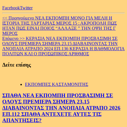
Facebook
Twitter
Continue
<< Προηγούμενο
ΝΕΑ ΕΚΠΟΜΠΗ ΜΟΝΟ ΓΙΑ ΜΕΛΗ Η
ΙΣΤΟΡΙΑ ΤΗΣ ΤΑΡΤΑΡΙΑΣ ΜΕΡΟΣ 15 : ΑΚΡΟΠΟΛΗ ΠΩΣ
Reading
ΗΤΑΝ ΠΩΣ ΕΙΝΑΙ ΠΟΙΟΣ “ΑΛΛΑΞΕ ” ΤΗΝ ΟΨΗ ΤΗΣ Γ
ΜΕΡΟΣ
Επόμενο >>
ΚΕΡΑΣΙΑ ΝΕΑ ΕΚΠΟΜΠΗ ΠΡΟΣΒΑΣΙΜΗ ΣΕ
ΟΛΟΥΣ ΠΡΕΜΙΕΡΑ ΣΗΜΕΡΑ 23.15 ΔΙΑΒΑΙΝΟΝΤΑΣ ΤΗΝ
ΑΝΟΠΑΙΑ ΑΤΡΑΠΟ 2024 ΕΠ.136 ΚΕΡΑΣΙΑ Η ΒΑΘΜΟΛΟΓΙΑ
ΠΟΛΙΤΩΝ ΚΑΙ Ο ΠΡΟΣΩΠΙΚΟΣ ΑΡΙΘΜΟΣ
Δείτε επίσης
ΕΚΠΟΜΠΕΣ ΚΑΣΤΑΜΟΝΙΤΗΣ
ΣΠΑΘΑ ΝΕΑ ΕΚΠΟΜΠΗ ΠΡΟΣΒΑΣΙΜΗ ΣΕ
ΟΛΟΥΣ ΠΡΕΜΙΕΡΑ ΣΗΜΕΡΑ 23.15
ΔΙΑΒΑΙΝΟΝΤΑΣ ΤΗΝ ΑΝΟΠΑΙΑ ΑΤΡΑΠΟ 2026
ΕΠ.112 ΣΠΑΘΑ ΑΝΤΕΧΕΤΕ ΑΥΤΕΣ ΤΙΣ
ΑΠΑΝΤΗΣΕΙΣ?