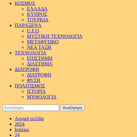
ΚΟΣΜΟΣ
ΕΛΛΑΔΑ
ΚΥΠΡΟΣ
ΤΟΥΡΚΙΑ
ΠΑΡΑΞΕΝΑ
U.F.O
ΜΥΣΤΙΚΗ ΤΕΧΝΟΛΟΓΙΑ
ΜΕΤΑΦΥΣΙΚΟ
ΝΕΑ ΤΑΞΗ
ΤΕΧΝΟΛΟΓΙΑ
ΕΠΙΣΤΗΜΗ
ΔΙΑΣΤΗΜΑ
ΔΙΑΤΡΟΦΗ
ΔΙΑΤΡΟΦΗ
ΦΥΣΗ
ΠΟΛΙΤΙΣΜΟΣ
ΙΣΤΟΡΙΑ
ΜΥΘΟΛΟΓΙΑ
Αναζήτηση
για:
Αρχική σελίδα
2024
Ιούλιος
24