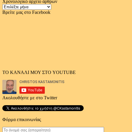
Χρονολογικό αρχείο άρθρων
Χρονολογικό
αρχείο
Βρείτε μας στο Facebook
άρθρων
ΤΟ ΚΑΝΑΛΙ ΜΟΥ ΣΤΟ YOUTUBE
Ακολουθήστε με στο Twitter
Φόρμα επικοινωνίας