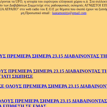
έγονται τα UFO, η ιστορία του ευρύτερου ελληνικού χώρου κ.ά. Στα συλλεκ
 κλάδο των Διαβιβάσεων.Συμμετείχε στις ραδιοφωνικές εκπομπές ΑΓΝΩΣΤΟ
ΤΡΑΠΟ” στο web radio του Ε.Ο.Ε με θέματα που σκοπό έχουν να ξυπνήσου
μη.Προσωπικό email :
kastamonitis@gmail.com
 ΠΡΕΜΙΕΡΑ ΣΗΜΕΡΑ 23.15 ΔΙΑΒΑΙΝΟΝΤΑΣ ΤΗΝ
 ΠΡΕΜΙΕΡΑ ΣΗΜΕΡΑ 23.15 ΔΙΑΒΑΙΝΟΝΤΑΣ ΤΗΝ
ΓΙΑΤΙ ΣΙΩΠΗΣΕ
ΟΛΟΥΣ ΠΡΕΜΙΕΡΑ ΣΗΜΕΡΑ 23.15 ΔΙΑΒΑΙΝΟΝΤ
ΥΣ ΠΡΕΜΙΕΡΑ ΣΗΜΕΡΑ 23.15 ΔΙΑΒΑΙΝΟΝΤΑΣ 
Α ΕΠΙΘΕΣΗ ΣΕ ΕΜΑΣ