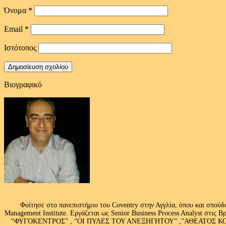
Όνομα
*
Email
*
Ιστότοπος
Βιογραφικό
Φοίτησε στο πανεπιστήμιο του Coventry στην Αγγλία, όπου και σπούδ
Management Institute. Εργάζεται ως Senior Business Process Analyst στι
“ΦΥΓΟΚΕΝΤΡΟΣ” , “ΟΙ ΠΥΛΕΣ ΤΟΥ ΑΝΕΞΗΓΗΤΟΥ” ,”ΑΘΕΑΤΟΣ ΚΟΣΜ