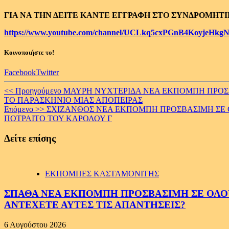
ΓΙΑ ΝΑ ΤΗΝ ΔΕΙΤΕ ΚΑΝΤΕ ΕΓΓΡΑΦΗ ΣΤΟ ΣΥΝΔΡΟΜΗΤ
https://www.youtube.com/channel/UCLkq5cxPGnB4KoyjeHkgN
Κοινοποιήστε το!
Facebook
Twitter
Continue
<< Προηγούμενο
ΜΑΥΡΗ ΝΥΧΤΕΡΙΔΑ ΝΕΑ ΕΚΠΟΜΠΗ ΠΡΟΣΒΑ
ΤΟ ΠΑΡΑΣΚΗΝΙΟ ΜΙΑΣ ΑΠΟΠΕΙΡΑΣ
Reading
Επόμενο >>
ΣΧΙΖΑΝΘΟΣ ΝΕΑ ΕΚΠΟΜΠΗ ΠΡΟΣΒΑΣΙΜΗ ΣΕ ΟΛ
ΠΟΤΡΑΙΤΟ ΤΟΥ ΚΑΡΟΛΟΥ Γ
Δείτε επίσης
ΕΚΠΟΜΠΕΣ ΚΑΣΤΑΜΟΝΙΤΗΣ
ΣΠΑΘΑ ΝΕΑ ΕΚΠΟΜΠΗ ΠΡΟΣΒΑΣΙΜΗ ΣΕ ΟΛΟΥΣ
ΑΝΤΕΧΕΤΕ ΑΥΤΕΣ ΤΙΣ ΑΠΑΝΤΗΣΕΙΣ?
6 Αυγούστου 2026