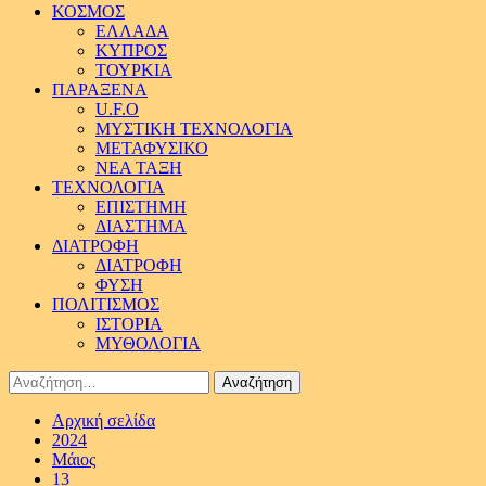
ΚΟΣΜΟΣ
ΕΛΛΑΔΑ
ΚΥΠΡΟΣ
ΤΟΥΡΚΙΑ
ΠΑΡΑΞΕΝΑ
U.F.O
ΜΥΣΤΙΚΗ ΤΕΧΝΟΛΟΓΙΑ
ΜΕΤΑΦΥΣΙΚΟ
ΝΕΑ ΤΑΞΗ
ΤΕΧΝΟΛΟΓΙΑ
ΕΠΙΣΤΗΜΗ
ΔΙΑΣΤΗΜΑ
ΔΙΑΤΡΟΦΗ
ΔΙΑΤΡΟΦΗ
ΦΥΣΗ
ΠΟΛΙΤΙΣΜΟΣ
ΙΣΤΟΡΙΑ
ΜΥΘΟΛΟΓΙΑ
Αναζήτηση
για:
Αρχική σελίδα
2024
Μάιος
13