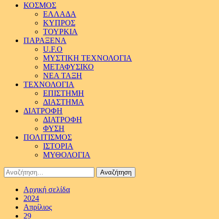
ΚΟΣΜΟΣ
ΕΛΛΑΔΑ
ΚΥΠΡΟΣ
ΤΟΥΡΚΙΑ
ΠΑΡΑΞΕΝΑ
U.F.O
ΜΥΣΤΙΚΗ ΤΕΧΝΟΛΟΓΙΑ
ΜΕΤΑΦΥΣΙΚΟ
ΝΕΑ ΤΑΞΗ
ΤΕΧΝΟΛΟΓΙΑ
ΕΠΙΣΤΗΜΗ
ΔΙΑΣΤΗΜΑ
ΔΙΑΤΡΟΦΗ
ΔΙΑΤΡΟΦΗ
ΦΥΣΗ
ΠΟΛΙΤΙΣΜΟΣ
ΙΣΤΟΡΙΑ
ΜΥΘΟΛΟΓΙΑ
Αναζήτηση
για:
Αρχική σελίδα
2024
Απρίλιος
29