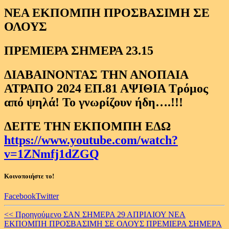
ΝΕΑ ΕΚΠΟΜΠΗ ΠΡΟΣΒΑΣΙΜΗ ΣΕ
ΟΛΟΥΣ
ΠΡΕΜΙΕΡΑ ΣΗΜΕΡΑ 23.15
ΔΙΑΒΑΙΝΟΝΤΑΣ ΤΗΝ ΑΝΟΠΑΙΑ
ΑΤΡΑΠΟ 2024 ΕΠ.81 ΑΨΙΘΙΑ Τρόμος
από ψηλά! Το γνωρίζουν ήδη….!!!
ΔΕΙΤΕ ΤΗΝ ΕΚΠΟΜΠΗ ΕΔΩ
https://www.youtube.com/watch?
v=1ZNmfj1dZGQ
Κοινοποιήστε το!
Facebook
Twitter
Continue
<< Προηγούμενο
ΣΑΝ ΣΗΜΕΡΑ 29 ΑΠΡΙΛΙΟΥ ΝΕΑ
ΕΚΠΟΜΠΗ ΠΡΟΣΒΑΣΙΜΗ ΣΕ ΟΛΟΥΣ ΠΡΕΜΙΕΡΑ ΣΗΜΕΡΑ