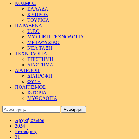
ΚΟΣΜΟΣ
ΕΛΛΑΔΑ
ΚΥΠΡΟΣ
ΤΟΥΡΚΙΑ
ΠΑΡΑΞΕΝΑ
U.F.O
ΜΥΣΤΙΚΗ ΤΕΧΝΟΛΟΓΙΑ
ΜΕΤΑΦΥΣΙΚΟ
ΝΕΑ ΤΑΞΗ
ΤΕΧΝΟΛΟΓΙΑ
ΕΠΙΣΤΗΜΗ
ΔΙΑΣΤΗΜΑ
ΔΙΑΤΡΟΦΗ
ΔΙΑΤΡΟΦΗ
ΦΥΣΗ
ΠΟΛΙΤΙΣΜΟΣ
ΙΣΤΟΡΙΑ
ΜΥΘΟΛΟΓΙΑ
Αναζήτηση
για:
Αρχική σελίδα
2024
Ιανουάριος
31