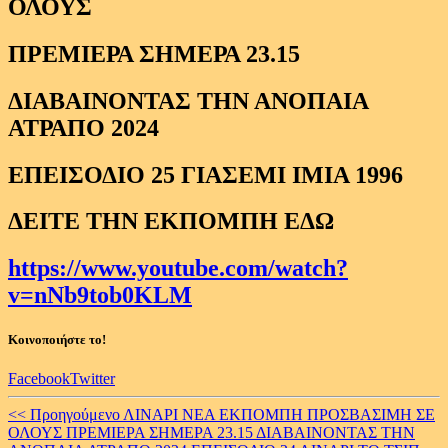
ΟΛΟΥΣ
ΠΡΕΜΙΕΡΑ ΣΗΜΕΡΑ 23.15
ΔΙΑΒΑΙΝΟΝΤΑΣ ΤΗΝ ΑΝΟΠΑΙΑ
ΑΤΡΑΠΟ 2024
ΕΠΕΙΣΟΔΙΟ 25 ΓΙΑΣΕΜΙ ΙΜΙΑ 1996
ΔΕΙΤΕ ΤΗΝ ΕΚΠΟΜΠΗ ΕΔΩ
https://www.youtube.com/watch?
v=nNb9tob0KLM
Κοινοποιήστε το!
Facebook
Twitter
Continue
<< Προηγούμενο
ΛΙΝΑΡΙ ΝΕΑ ΕΚΠΟΜΠΗ ΠΡΟΣΒΑΣΙΜΗ ΣΕ
ΟΛΟΥΣ ΠΡΕΜΙΕΡΑ ΣΗΜΕΡΑ 23.15 ΔΙΑΒΑΙΝΟΝΤΑΣ ΤΗΝ
Reading