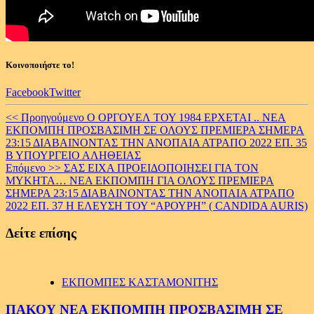
Κοινοποιήστε το!
Facebook
Twitter
Continue
<< Προηγούμενο
Ο ΟΡΓΟΥΕΛ ΤΟΥ 1984 ΕΡΧΕΤΑΙ .. ΝΕΑ
ΕΚΠΟΜΠΗ ΠΡΟΣΒΑΣΙΜΗ ΣΕ ΟΛΟΥΣ ΠΡΕΜΙΕΡΑ ΣΗΜΕΡΑ
Reading
23:15 ΔΙΑΒΑΙΝΟΝΤΑΣ ΤΗΝ ΑΝΟΠΑΙΑ ΑΤΡΑΠΟ 2022 ΕΠ. 35
Β ΥΠΟΥΡΓΕΙΟ ΑΛΗΘΕΙΑΣ
Επόμενο >>
ΣΑΣ ΕΙΧΑ ΠΡΟΕΙΔΟΠΟΙΗΣΕΙ ΓΙΑ ΤΟΝ
ΜΥΚΗΤΑ… ΝΕΑ ΕΚΠΟΜΠΗ ΓΙΑ ΟΛΟΥΣ ΠΡΕΜΙΕΡΑ
ΣΗΜΕΡΑ 23:15 ΔΙΑΒΑΙΝΟΝΤΑΣ ΤΗΝ ΑΝΟΠΑΙΑ ΑΤΡΑΠΟ
2022 ΕΠ. 37 Η ΕΛΕΥΣΗ ΤΟΥ “ΑΡΟΥΡΗ” ( CANDIDA AURIS)
Δείτε επίσης
ΕΚΠΟΜΠΕΣ ΚΑΣΤΑΜΟΝΙΤΗΣ
ΠΑΚΟΥ ΝΕΑ ΕΚΠΟΜΠΗ ΠΡΟΣΒΑΣΙΜΗ ΣΕ