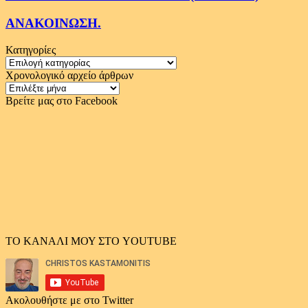
ΑΝΑΚΟΙΝΩΣΗ.
Κατηγορίες
Κατηγορίες
Χρονολογικό αρχείο άρθρων
Χρονολογικό
αρχείο
Βρείτε μας στο Facebook
άρθρων
ΤΟ ΚΑΝΑΛΙ ΜΟΥ ΣΤΟ YOUTUBE
Ακολουθήστε με στο Twitter