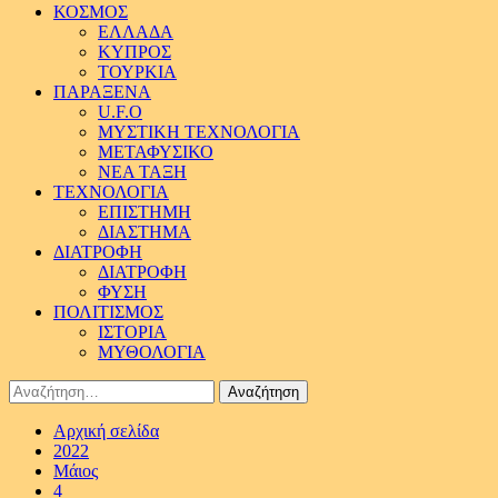
ΚΟΣΜΟΣ
ΕΛΛΑΔΑ
ΚΥΠΡΟΣ
ΤΟΥΡΚΙΑ
ΠΑΡΑΞΕΝΑ
U.F.O
ΜΥΣΤΙΚΗ ΤΕΧΝΟΛΟΓΙΑ
ΜΕΤΑΦΥΣΙΚΟ
ΝΕΑ ΤΑΞΗ
ΤΕΧΝΟΛΟΓΙΑ
ΕΠΙΣΤΗΜΗ
ΔΙΑΣΤΗΜΑ
ΔΙΑΤΡΟΦΗ
ΔΙΑΤΡΟΦΗ
ΦΥΣΗ
ΠΟΛΙΤΙΣΜΟΣ
ΙΣΤΟΡΙΑ
ΜΥΘΟΛΟΓΙΑ
Αναζήτηση
για:
Αρχική σελίδα
2022
Μάιος
4