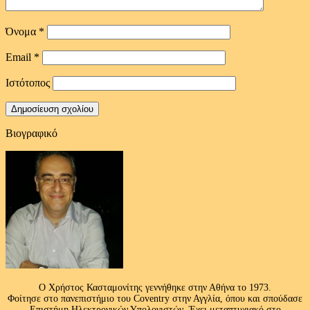
Όνομα
*
Email
*
Ιστότοπος
Βιογραφικό
Ο Χρήστος Κασταμονίτης γεννήθηκε στην Αθήνα το 1973.
Φοίτησε στο πανεπιστήμιο του Coventry στην Αγγλία, όπου και σπούδασε
Επιστήμη Ηλεκτρονικών Υπολογιστών. Έχει μεταπτυχιακό στο