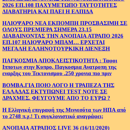
2026 ΕΠ.108 ΠΑΧΥΜΕΤΩΠΟ ΤΑΥΤΟΤΗΤΕΣ
ΔΙΑΒΑΤΗΡΙΑ ΚΑΙ ΠΑΕΙ Η ΕΛΠΙΔΑ
ΗΛΙΟΨΑΡΟ ΝΕΑ ΕΚΠΟΜΠΗ ΠΡΟΣΒΑΣΙΜΗ ΣΕ
ΟΛΟΥΣ ΠΡΕΜΙΕΡΑ ΣΗΜΕΡΑ 23.15
ΔΙΑΒΑΙΝΟΝΤΑΣ ΤΗΝ ΑΝΟΠΑΙΑ ΑΤΡΑΠΟ 2026
ΕΠ.107 ΗΛΙΟΨΑΡΟ ΜΠΑΜ… ΕΡΧΕΤΑΙ
ΜΕΓΑΛΗ ΕΛΛΗΝΟΤΟΥΡΚΙΚΗ ΔΙΕΝΕΞΗ
ΠΑΓΚΟΣΜΙΑ ΑΠΟΚΛΕΙΣΤΙΚΟΤΗΤΑ : Ταφοι
Ιπποτων στην Κυπρο. Παγκοσμια Ανατροπη της
εναρξης του Τεκτονισμου .250 χρονια πιο πριν
ΒΟΜΒΑ.ΓΙΑ ΠΟΙΟ ΛΟΓΟ Η ΤΡΑΠΕΖΑ ΤΗΣ
ΕΛΛΑΔΑΣ ΕΚΤΥΠΩΝΕΙ TEST NOTE ΣΕ
ΔΡΑΧΜΕΣ. ΦΕΥΓΟΥΜΕ ΑΠΟ ΤΟ ΕΥΡΩ ?
Η Ελληνική επιγραφή της Μιννεσότα των ΗΠΑ από
το 2748 π.χ.! Τι συγκλονιστικό αναγράφει;
ΑΝΟΠΑΙΑ ΑΤΡΑΠΟΣ LIVE 36 (16/11/2020)