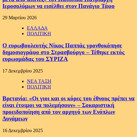
Ιεροσολύμων να εισέλθει στον Πανάγιο Τάφο
29 Μαρτίου 2026
ΕΛΛΑΔΑ
ΠΟΛΙΤΙΚΗ
Ο ευρωβουλευτής Νίκος Παππάς γρονθοκόπησε
δημοσιογράφο στο Στρασβούργο – Τέθηκε εκτός
ευρωομάδας του ΣΥΡΙΖΑ
17 Δεκεμβρίου 2025
ΝΕΑ ΤΑΞΗ
ΠΟΛΙΤΙΚΗ
Βρετανία: «Οι γιοι και οι κόρες του έθνους πρέπει να
είναι έτοιμοι να πολεμήσουν» – Σοκαριστική
προειδοποίηση από τον αρχηγό των Ενόπλων
Δυνάμεων
16 Δεκεμβρίου 2025