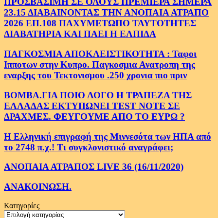
ΠΡΟΣΒΑΣΙΜΗ ΣΕ ΟΛΟΥΣ ΠΡΕΜΙΕΡΑ ΣΗΜΕΡΑ
23.15 ΔΙΑΒΑΙΝΟΝΤΑΣ ΤΗΝ ΑΝΟΠΑΙΑ ΑΤΡΑΠΟ
2026 ΕΠ.108 ΠΑΧΥΜΕΤΩΠΟ ΤΑΥΤΟΤΗΤΕΣ
ΔΙΑΒΑΤΗΡΙΑ ΚΑΙ ΠΑΕΙ Η ΕΛΠΙΔΑ
ΠΑΓΚΟΣΜΙΑ ΑΠΟΚΛΕΙΣΤΙΚΟΤΗΤΑ : Ταφοι
Ιπποτων στην Κυπρο. Παγκοσμια Ανατροπη της
εναρξης του Τεκτονισμου .250 χρονια πιο πριν
ΒΟΜΒΑ.ΓΙΑ ΠΟΙΟ ΛΟΓΟ Η ΤΡΑΠΕΖΑ ΤΗΣ
ΕΛΛΑΔΑΣ ΕΚΤΥΠΩΝΕΙ TEST NOTE ΣΕ
ΔΡΑΧΜΕΣ. ΦΕΥΓΟΥΜΕ ΑΠΟ ΤΟ ΕΥΡΩ ?
Η Ελληνική επιγραφή της Μιννεσότα των ΗΠΑ από
το 2748 π.χ.! Τι συγκλονιστικό αναγράφει;
ΑΝΟΠΑΙΑ ΑΤΡΑΠΟΣ LIVE 36 (16/11/2020)
ΑΝΑΚΟΙΝΩΣΗ.
Κατηγορίες
Κατηγορίες