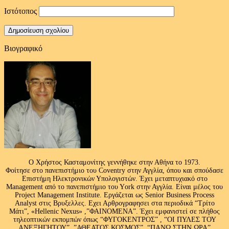
Ιστότοπος
Βιογραφικό
Ο Χρήστος Κασταμονίτης γεννήθηκε στην Αθήνα το 1973.
Φοίτησε στο πανεπιστήμιο του Coventry στην Αγγλία, όπου και σπούδασε
Επιστήμη Ηλεκτρονικών Υπολογιστών. Έχει μεταπτυχιακό στο
Management από το πανεπιστήμιο του Υork στην Αγγλία. Είναι μέλος του
Project Management Institute. Εργάζεται ως Senior Business Process
Analyst στις Βρυξελλες. Εχει Αρθρογραφησει στα περιοδικά “Τρίτο
Μάτι”, «Hellenic Nexus» ,”ΦΑΙΝΟΜΕΝΑ”. Έχει εμφανιστεί σε πλήθος
τηλεοπτικών εκπομπών όπως “ΦΥΓΟΚΕΝΤΡΟΣ” , “ΟΙ ΠΥΛΕΣ ΤΟΥ
ΑΝΕΞΗΓΗΤΟΥ” ,”ΑΘΕΑΤΟΣ ΚΟΣΜΟΣ”, “ΠΑΝΩ ΣΤΗΝ ΩΡΑ”