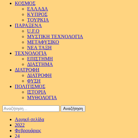
ΚΟΣΜΟΣ
ΕΛΛΑΔΑ
ΚΥΠΡΟΣ
ΤΟΥΡΚΙΑ
ΠΑΡΑΞΕΝΑ
U.F.O
ΜΥΣΤΙΚΗ ΤΕΧΝΟΛΟΓΙΑ
ΜΕΤΑΦΥΣΙΚΟ
ΝΕΑ ΤΑΞΗ
ΤΕΧΝΟΛΟΓΙΑ
ΕΠΙΣΤΗΜΗ
ΔΙΑΣΤΗΜΑ
ΔΙΑΤΡΟΦΗ
ΔΙΑΤΡΟΦΗ
ΦΥΣΗ
ΠΟΛΙΤΙΣΜΟΣ
ΙΣΤΟΡΙΑ
ΜΥΘΟΛΟΓΙΑ
Αναζήτηση
για:
Αρχική σελίδα
2022
Φεβρουάριος
24