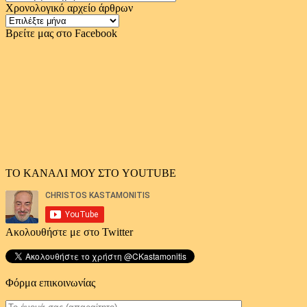
Χρονολογικό αρχείο άρθρων
Χρονολογικό
αρχείο
Βρείτε μας στο Facebook
άρθρων
ΤΟ ΚΑΝΑΛΙ ΜΟΥ ΣΤΟ YOUTUBE
Ακολουθήστε με στο Twitter
Φόρμα επικοινωνίας