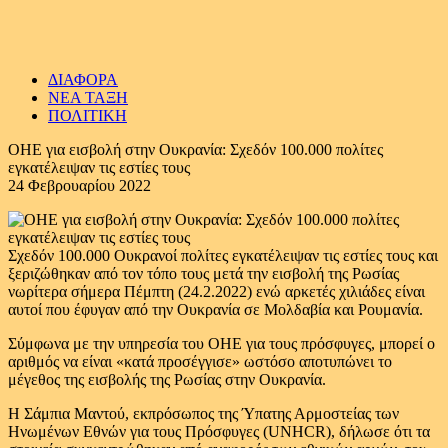
ΔΙΑΦΟΡΑ
ΝΕΑ ΤΑΞΗ
ΠΟΛΙΤΙΚΗ
ΟΗΕ για εισβολή στην Ουκρανία: Σχεδόν 100.000 πολίτες
εγκατέλειψαν τις εστίες τους
24 Φεβρουαρίου 2022
Σχεδόν 100.000 Ουκρανοί πολίτες εγκατέλειψαν τις εστίες τους και
ξεριζώθηκαν από τον τόπο τους μετά την εισβολή της Ρωσίας
νωρίτερα σήμερα Πέμπτη (24.2.2022) ενώ αρκετές χιλιάδες είναι
αυτοί που έφυγαν από την Ουκρανία σε Μολδαβία και Ρουμανία.
Σύμφωνα με την υπηρεσία του ΟΗΕ για τους πρόσφυγες, μπορεί ο
αριθμός να είναι «κατά προσέγγισε» ωστόσο αποτυπώνει το
μέγεθος της εισβολής της Ρωσίας στην Ουκρανία.
Η Σάμπια Μαντού, εκπρόσωπος της Ύπατης Αρμοστείας των
Ηνωμένων Εθνών για τους Πρόσφυγες (UNHCR), δήλωσε ότι τα