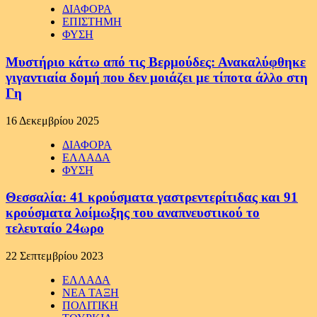
ΔΙΑΦΟΡΑ
ΕΠΙΣΤΗΜΗ
ΦΥΣΗ
Μυστήριο κάτω από τις Βερμούδες: Ανακαλύφθηκε
γιγαντιαία δομή που δεν μοιάζει με τίποτα άλλο στη
Γη
16 Δεκεμβρίου 2025
ΔΙΑΦΟΡΑ
ΕΛΛΑΔΑ
ΦΥΣΗ
Θεσσαλία: 41 κρούσματα γαστρεντερίτιδας και 91
κρούσματα λοίμωξης του αναπνευστικού το
τελευταίο 24ωρο
22 Σεπτεμβρίου 2023
ΕΛΛΑΔΑ
ΝΕΑ ΤΑΞΗ
ΠΟΛΙΤΙΚΗ