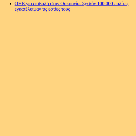
ΟΗΕ για εισβολή στην Ουκρανία: Σχεδόν 100.000 πολίτες
εγκατέλειψαν τις εστίες τους