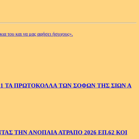
κια του και να μας αφήσει ήσυχους».
1 ΤΑ ΠΡΩΤΟΚΟΛΛΑ ΤΩΝ ΣΟΦΩΝ ΤΗΣ ΣΙΩΝ Α
ΑΣ ΤΗΝ ΑΝΟΠΑΙΑ ΑΤΡΑΠΟ 2026 ΕΠ.62 ΚΟΙ