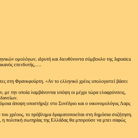
ηνικών ομολόγων, ιδρυτή και διευθύνοντα σύμβουλο της Japonica
ρικανός επενδυτής,….
τες στη Φρανκφούρτη. «Αν το ελληνικό χρέος υπολογιστεί βάσει
ν, με την οποία λαμβάνονται υπόψη οι μέχρι τώρα ελαφρύνσεις,
 δανείων.
ρόμοια άποψη υποστήριξε στο Συνέδριο και ο οικονομολόγος Λαρς
ά του χρέους, το πρόβλημα δραματοποιείται στη δημόσια συζήτηση.
, η πολιτική σωτηρίας της Ελλάδας θα μπορούσε να μπει σαφώς