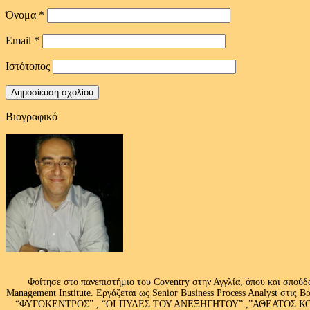
Όνομα
*
Email
*
Ιστότοπος
Βιογραφικό
Φοίτησε στο πανεπιστήμιο του Coventry στην Αγγλία, όπου και σπούδ
Management Institute. Εργάζεται ως Senior Business Process Analyst στι
“ΦΥΓΟΚΕΝΤΡΟΣ” , “ΟΙ ΠΥΛΕΣ ΤΟΥ ΑΝΕΞΗΓΗΤΟΥ” ,”ΑΘΕΑΤΟΣ ΚΟΣΜ