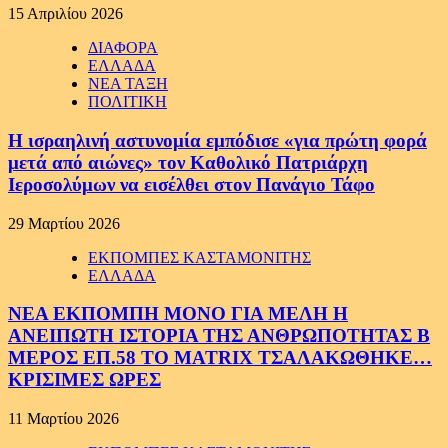
15 Απριλίου 2026
ΔΙΑΦΟΡΑ
ΕΛΛΑΔΑ
ΝΕΑ ΤΑΞΗ
ΠΟΛΙΤΙΚΗ
Η ισραηλινή αστυνομία εμπόδισε «για πρώτη φορά
μετά από αιώνες» τον Καθολικό Πατριάρχη
Ιεροσολύμων να εισέλθει στον Πανάγιο Τάφο
29 Μαρτίου 2026
ΕΚΠΟΜΠΕΣ ΚΑΣΤΑΜΟΝΙΤΗΣ
ΕΛΛΑΔΑ
ΝΕΑ ΕΚΠΟΜΠΗ ΜΟΝΟ ΓΙΑ ΜΕΛΗ Η
ΑΝΕΙΠΩΤΗ ΙΣΤΟΡΙΑ ΤΗΣ ΑΝΘΡΩΠΟΤΗΤΑΣ Β
ΜΕΡΟΣ ΕΠ.58 ΤΟ MATRIX ΤΣΑΛΑΚΩΘΗΚΕ…
ΚΡΙΣΙΜΕΣ ΩΡΕΣ
11 Μαρτίου 2026