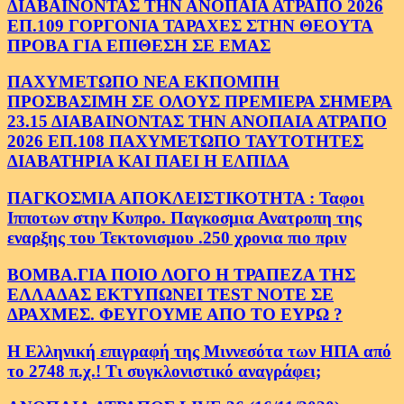
ΔΙΑΒΑΙΝΟΝΤΑΣ ΤΗΝ ΑΝΟΠΑΙΑ ΑΤΡΑΠΟ 2026
ΕΠ.109 ΓΟΡΓΟΝΙΑ ΤΑΡΑΧΕΣ ΣΤΗΝ ΘΕΟΥΤΑ
ΠΡΟΒΑ ΓΙΑ ΕΠΙΘΕΣΗ ΣΕ ΕΜΑΣ
ΠΑΧΥΜΕΤΩΠΟ ΝΕΑ ΕΚΠΟΜΠΗ
ΠΡΟΣΒΑΣΙΜΗ ΣΕ ΟΛΟΥΣ ΠΡΕΜΙΕΡΑ ΣΗΜΕΡΑ
23.15 ΔΙΑΒΑΙΝΟΝΤΑΣ ΤΗΝ ΑΝΟΠΑΙΑ ΑΤΡΑΠΟ
2026 ΕΠ.108 ΠΑΧΥΜΕΤΩΠΟ ΤΑΥΤΟΤΗΤΕΣ
ΔΙΑΒΑΤΗΡΙΑ ΚΑΙ ΠΑΕΙ Η ΕΛΠΙΔΑ
ΠΑΓΚΟΣΜΙΑ ΑΠΟΚΛΕΙΣΤΙΚΟΤΗΤΑ : Ταφοι
Ιπποτων στην Κυπρο. Παγκοσμια Ανατροπη της
εναρξης του Τεκτονισμου .250 χρονια πιο πριν
ΒΟΜΒΑ.ΓΙΑ ΠΟΙΟ ΛΟΓΟ Η ΤΡΑΠΕΖΑ ΤΗΣ
ΕΛΛΑΔΑΣ ΕΚΤΥΠΩΝΕΙ TEST NOTE ΣΕ
ΔΡΑΧΜΕΣ. ΦΕΥΓΟΥΜΕ ΑΠΟ ΤΟ ΕΥΡΩ ?
Η Ελληνική επιγραφή της Μιννεσότα των ΗΠΑ από
το 2748 π.χ.! Τι συγκλονιστικό αναγράφει;