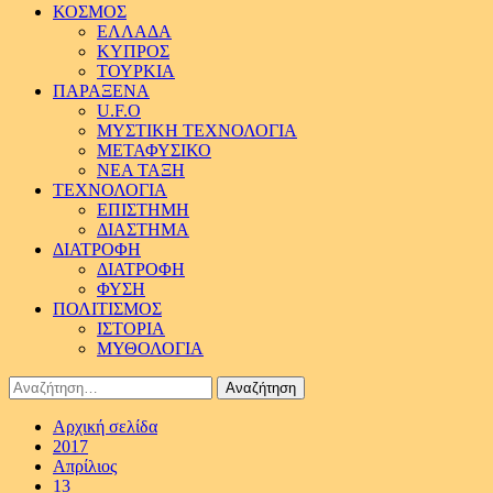
ΚΟΣΜΟΣ
ΕΛΛΑΔΑ
ΚΥΠΡΟΣ
ΤΟΥΡΚΙΑ
ΠΑΡΑΞΕΝΑ
U.F.O
ΜΥΣΤΙΚΗ ΤΕΧΝΟΛΟΓΙΑ
ΜΕΤΑΦΥΣΙΚΟ
ΝΕΑ ΤΑΞΗ
ΤΕΧΝΟΛΟΓΙΑ
ΕΠΙΣΤΗΜΗ
ΔΙΑΣΤΗΜΑ
ΔΙΑΤΡΟΦΗ
ΔΙΑΤΡΟΦΗ
ΦΥΣΗ
ΠΟΛΙΤΙΣΜΟΣ
ΙΣΤΟΡΙΑ
ΜΥΘΟΛΟΓΙΑ
Αναζήτηση
για:
Αρχική σελίδα
2017
Απρίλιος
13