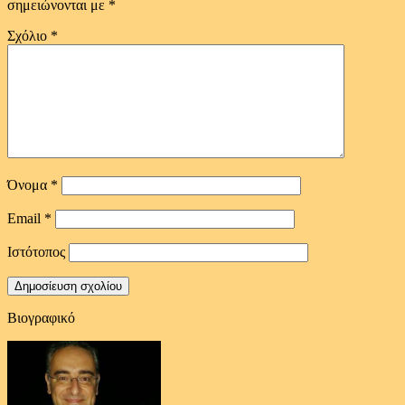
σημειώνονται με
*
Σχόλιο
*
Όνομα
*
Email
*
Ιστότοπος
Βιογραφικό