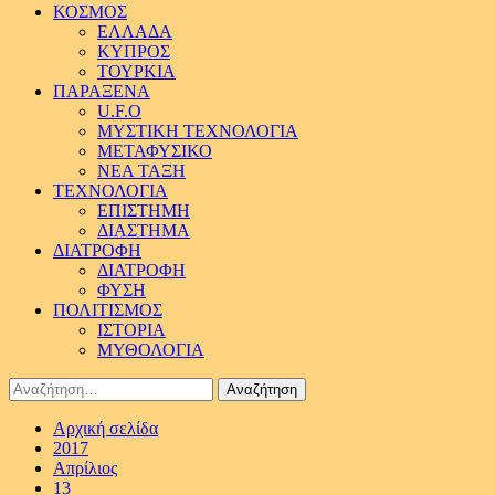
ΚΟΣΜΟΣ
ΕΛΛΑΔΑ
ΚΥΠΡΟΣ
ΤΟΥΡΚΙΑ
ΠΑΡΑΞΕΝΑ
U.F.O
ΜΥΣΤΙΚΗ ΤΕΧΝΟΛΟΓΙΑ
ΜΕΤΑΦΥΣΙΚΟ
ΝΕΑ ΤΑΞΗ
ΤΕΧΝΟΛΟΓΙΑ
ΕΠΙΣΤΗΜΗ
ΔΙΑΣΤΗΜΑ
ΔΙΑΤΡΟΦΗ
ΔΙΑΤΡΟΦΗ
ΦΥΣΗ
ΠΟΛΙΤΙΣΜΟΣ
ΙΣΤΟΡΙΑ
ΜΥΘΟΛΟΓΙΑ
Αναζήτηση
για:
Αρχική σελίδα
2017
Απρίλιος
13