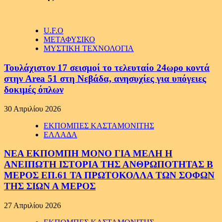
U.F.O
ΜΕΤΑΦΥΣΙΚΟ
ΜΥΣΤΙΚΗ ΤΕΧΝΟΛΟΓΙΑ
Τουλάχιστον 17 σεισμοί το τελευταίο 24ωρο κοντά
στην Area 51 στη Νεβάδα, ανησυχίες για υπόγειες
δοκιμές όπλων
30 Απριλίου 2026
ΕΚΠΟΜΠΕΣ ΚΑΣΤΑΜΟΝΙΤΗΣ
ΕΛΛΑΔΑ
ΝΕΑ ΕΚΠΟΜΠΗ ΜΟΝΟ ΓΙΑ ΜΕΛΗ Η
ΑΝΕΙΠΩΤΗ ΙΣΤΟΡΙΑ ΤΗΣ ΑΝΘΡΩΠΟΤΗΤΑΣ Β
ΜΕΡΟΣ ΕΠ.61 ΤΑ ΠΡΩΤΟΚΟΛΛΑ ΤΩΝ ΣΟΦΩΝ
ΤΗΣ ΣΙΩΝ Α ΜΕΡΟΣ
27 Απριλίου 2026