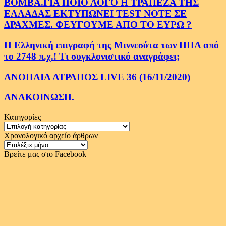
ΒΟΜΒΑ.ΓΙΑ ΠΟΙΟ ΛΟΓΟ Η ΤΡΑΠΕΖΑ ΤΗΣ
ΕΛΛΑΔΑΣ ΕΚΤΥΠΩΝΕΙ TEST NOTE ΣΕ
ΔΡΑΧΜΕΣ. ΦΕΥΓΟΥΜΕ ΑΠΟ ΤΟ ΕΥΡΩ ?
Η Ελληνική επιγραφή της Μιννεσότα των ΗΠΑ από
το 2748 π.χ.! Τι συγκλονιστικό αναγράφει;
ΑΝΟΠΑΙΑ ΑΤΡΑΠΟΣ LIVE 36 (16/11/2020)
ΑΝΑΚΟΙΝΩΣΗ.
Κατηγορίες
Κατηγορίες
Χρονολογικό αρχείο άρθρων
Χρονολογικό
αρχείο
Βρείτε μας στο Facebook
άρθρων