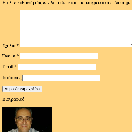
Η ηλ. διεύθυνση σας δεν δημοσιεύεται.
Τα υποχρεωτικά πεδία σημε
Σχόλιο
*
Όνομα
*
Email
*
Ιστότοπος
Βιογραφικό