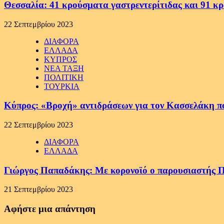
Θεσσαλία: 41 κρούσματα γαστρεντερίτιδας και 91 κ
22 Σεπτεμβρίου 2023
ΔΙΑΦΟΡΑ
ΕΛΛΑΔΑ
ΚΥΠΡΟΣ
ΝΕΑ ΤΑΞΗ
ΠΟΛΙΤΙΚΗ
ΤΟΥΡΚΙΑ
Κύπρος: «Βροχή» αντιδράσεων για τον Κασσελάκη π
22 Σεπτεμβρίου 2023
ΔΙΑΦΟΡΑ
ΕΛΛΑΔΑ
Γιώργος Παπαδάκης: Με κορονοϊό ο παρουσιαστή
21 Σεπτεμβρίου 2023
Αφήστε μια απάντηση