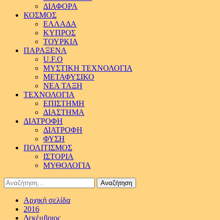
ΔΙΑΦΟΡΑ
ΚΟΣΜΟΣ
ΕΛΛΑΔΑ
ΚΥΠΡΟΣ
ΤΟΥΡΚΙΑ
ΠΑΡΑΞΕΝΑ
U.F.O
ΜΥΣΤΙΚΗ ΤΕΧΝΟΛΟΓΙΑ
ΜΕΤΑΦΥΣΙΚΟ
ΝΕΑ ΤΑΞΗ
ΤΕΧΝΟΛΟΓΙΑ
ΕΠΙΣΤΗΜΗ
ΔΙΑΣΤΗΜΑ
ΔΙΑΤΡΟΦΗ
ΔΙΑΤΡΟΦΗ
ΦΥΣΗ
ΠΟΛΙΤΙΣΜΟΣ
ΙΣΤΟΡΙΑ
ΜΥΘΟΛΟΓΙΑ
Αναζήτηση
για:
Αρχική σελίδα
2016
Δεκέμβριος