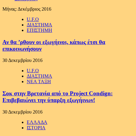
Μήνας:
Δεκέμβριος 2016
U.F.O
ΔΙΑΣΤΗΜΑ
ΕΠΙΣΤΗΜΗ
Αν θα ’ρθουν οι εξωγήινοι, κάπως έτσι θα
επικοινωνήσουν
30 Δεκεμβρίου 2016
U.F.O
ΔΙΑΣΤΗΜΑ
ΝΕΑ ΤΑΞΗ
Σοκ στην Βρετανία από το Project Condign:
Επιβεβαιώνει την ύπαρξη εξωγήινων!
30 Δεκεμβρίου 2016
ΕΛΛΑΔΑ
ΙΣΤΟΡΙΑ