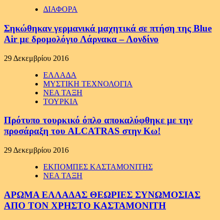
ΔΙΑΦΟΡΑ
Σηκώθηκαν γερμανικά μαχητικά σε πτήση της Blue
Air με δρομολόγιο Λάρνακα – Λονδίνο
29 Δεκεμβρίου 2016
ΕΛΛΑΔΑ
ΜΥΣΤΙΚΗ ΤΕΧΝΟΛΟΓΙΑ
ΝΕΑ ΤΑΞΗ
ΤΟΥΡΚΙΑ
Πρότυπο τουρκικό όπλο αποκαλύφθηκε με την
προσάραξη του ALCATRAS στην Κω!
29 Δεκεμβρίου 2016
ΕΚΠΟΜΠΕΣ ΚΑΣΤΑΜΟΝΙΤΗΣ
ΝΕΑ ΤΑΞΗ
ΑΡΩΜΑ ΕΛΛΑΔΑΣ ΘΕΩΡΙΕΣ ΣΥΝΩΜΟΣΙΑΣ
ΑΠΟ ΤΟΝ ΧΡΗΣΤΟ ΚΑΣΤΑΜΟΝΙΤΗ