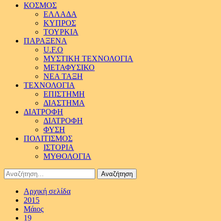
ΚΟΣΜΟΣ
ΕΛΛΑΔΑ
ΚΥΠΡΟΣ
ΤΟΥΡΚΙΑ
ΠΑΡΑΞΕΝΑ
U.F.O
ΜΥΣΤΙΚΗ ΤΕΧΝΟΛΟΓΙΑ
ΜΕΤΑΦΥΣΙΚΟ
ΝΕΑ ΤΑΞΗ
ΤΕΧΝΟΛΟΓΙΑ
ΕΠΙΣΤΗΜΗ
ΔΙΑΣΤΗΜΑ
ΔΙΑΤΡΟΦΗ
ΔΙΑΤΡΟΦΗ
ΦΥΣΗ
ΠΟΛΙΤΙΣΜΟΣ
ΙΣΤΟΡΙΑ
ΜΥΘΟΛΟΓΙΑ
Αναζήτηση
για:
Αρχική σελίδα
2015
Μάιος
19