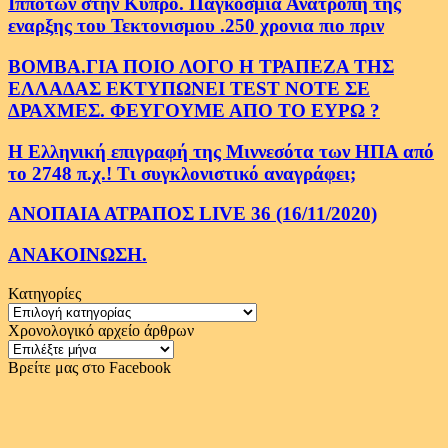
Ιπποτων στην Κυπρο. Παγκοσμια Ανατροπη της
εναρξης του Τεκτονισμου .250 χρονια πιο πριν
ΒΟΜΒΑ.ΓΙΑ ΠΟΙΟ ΛΟΓΟ Η ΤΡΑΠΕΖΑ ΤΗΣ
ΕΛΛΑΔΑΣ ΕΚΤΥΠΩΝΕΙ TEST NOTE ΣΕ
ΔΡΑΧΜΕΣ. ΦΕΥΓΟΥΜΕ ΑΠΟ ΤΟ ΕΥΡΩ ?
Η Ελληνική επιγραφή της Μιννεσότα των ΗΠΑ από
το 2748 π.χ.! Τι συγκλονιστικό αναγράφει;
ΑΝΟΠΑΙΑ ΑΤΡΑΠΟΣ LIVE 36 (16/11/2020)
ΑΝΑΚΟΙΝΩΣΗ.
Κατηγορίες
Κατηγορίες
Χρονολογικό αρχείο άρθρων
Χρονολογικό
αρχείο
Βρείτε μας στο Facebook
άρθρων