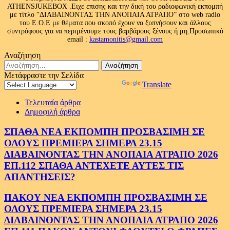
ATHENSJUKEBOX .Ειχε επισης και την δική του ραδιοφωνική εκπομπή
με τίτλο “ΔΙΑΒΑΙΝΟΝΤΑΣ ΤΗΝ ΑΝΟΠΑΙΑ ΑΤΡΑΠΟ” στο web radio
του Ε.Ο.Ε με θέματα που σκοπό έχουν να ξυπνήσουν και άλλους
συντρόφους για να περιμένουμε τους βαρβάρους ξένους ή μη.Προσωπικό
email :
kastamonitis@gmail.com
Αναζήτηση
Αναζήτηση
για:
Μετάφραστε την Σελίδα
Powered by
Translate
Τελευταία άρθρα
Δημοφιλή άρθρα
ΣΠΑΘΑ ΝΕΑ ΕΚΠΟΜΠΗ ΠΡΟΣΒΑΣΙΜΗ ΣΕ
ΟΛΟΥΣ ΠΡΕΜΙΕΡΑ ΣΗΜΕΡΑ 23.15
ΔΙΑΒΑΙΝΟΝΤΑΣ ΤΗΝ ΑΝΟΠΑΙΑ ΑΤΡΑΠΟ 2026
ΕΠ.112 ΣΠΑΘΑ ΑΝΤΕΧΕΤΕ ΑΥΤΕΣ ΤΙΣ
ΑΠΑΝΤΗΣΕΙΣ?
ΠΑΚΟΥ ΝΕΑ ΕΚΠΟΜΠΗ ΠΡΟΣΒΑΣΙΜΗ ΣΕ
ΟΛΟΥΣ ΠΡΕΜΙΕΡΑ ΣΗΜΕΡΑ 23.15
ΔΙΑΒΑΙΝΟΝΤΑΣ ΤΗΝ ΑΝΟΠΑΙΑ ΑΤΡΑΠΟ 2026