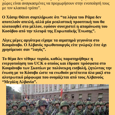
χώρες είναι αναγκασμένες να προχωρήσουν στην ενοποίησή τους
με τον κλασικό τρόπο”.
Ο Χάσιμ Θάτσι συμπλήρωσε ότι “τα λόγια του Ράμα δεν
αποτελούν απειλή, αλλά μία ρεαλιστική προοπτική που θα
υλοποιηθεί στο μέλλον, εφόσον συνεχιστεί η απομόνωση του
Κοσόβου από την πλευρά της Ευρωπαϊκής Ένωσης”.
Λίγες μέρες αργότερα είχαμε τα αιματηρά γεγονότα στο
Κουμάνοβο. Ο Αλβανός πρωθυπουργός είτε γνώριζε έιτε όχι
χρησίμευσε σαν “λαγός”.
Το θέμα δεν τέθηκε τυχαία, καθώς παρατηρήθηκε η
ενεργοποίηση του UCK ο οποίος και έδρασε πρόσφατα στο
Κουμάνοβο των Σκοπίων με πολύνεκρη εισβολή, ζητώντας την
ένωση με το Κόσοβο ώστε να ενωθούν μετέπειτα όλα μαζί στο
αλυτρωτικό μόρφωμα που ονομάζεται από τους Αλβανούς
“Μεγάλη Αλβανία”.