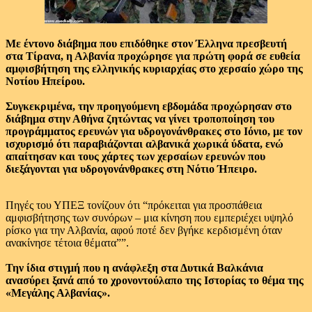
Με έντονο διάβημα που επιδόθηκε στον Έλληνα πρεσβευτή
στα Τίρανα, η Αλβανία προχώρησε για πρώτη φορά σε ευθεία
αμφισβήτηση της ελληνικής κυριαρχίας στο χερσαίο χώρο της
Νοτίου Ηπείρου.
Συγκεκριμένα, την προηγούμενη εβδομάδα προχώρησαν στο
διάβημα στην Αθήνα ζητώντας να γίνει τροποποίηση του
προγράμματος ερευνών για υδρογονάνθρακες στο Ιόνιο, με τον
ισχυρισμό ότι παραβιάζονται αλβανικά χωρικά ύδατα, ενώ
απαίτησαν και τους χάρτες των χερσαίων ερευνών που
διεξάγονται για υδρογονάνθρακες στη Νότιο Ήπειρο.
Πηγές του ΥΠΕΞ τονίζουν ότι “πρόκειται για προσπάθεια
αμφισβήτησης των συνόρων – μια κίνηση που εμπεριέχει υψηλό
ρίσκο για την Αλβανία, αφού ποτέ δεν βγήκε κερδισμένη όταν
ανακίνησε τέτοια θέματα””.
Την ίδια στιγμή που η ανάφλεξη στα Δυτικά Βαλκάνια
ανασύρει ξανά από το χρονοντούλαπο της Ιστορίας το θέμα της
«Μεγάλης Αλβανίας».