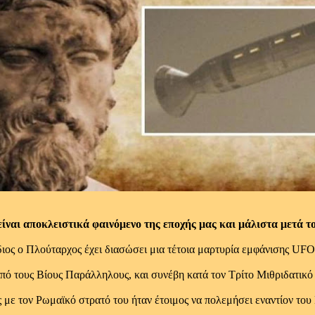
 είναι αποκλειστικά φαινόμενο της εποχής μας και μάλιστα μετά 
ιος ο Πλούταρχος έχει διασώσει μια τέτοια μαρτυρία εμφάνισης UFO
πό τους Βίους Παράλληλους, και συνέβη κατά τον Τρίτο Μιθριδατικό
με τον Ρωμαϊκό στρατό του ήταν έτοιμος να πολεμήσει εναντίον του