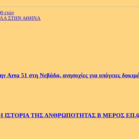
00 ετών
ΟΛΑ ΣΤΗΝ ΑΘΗΝΑ
ην Area 51 στη Νεβάδα, ανησυχίες για υπόγειες δοκιμ
 ΙΣΤΟΡΙΑ ΤΗΣ ΑΝΘΡΩΠΟΤΗΤΑΣ Β ΜΕΡΟΣ ΕΠ.6