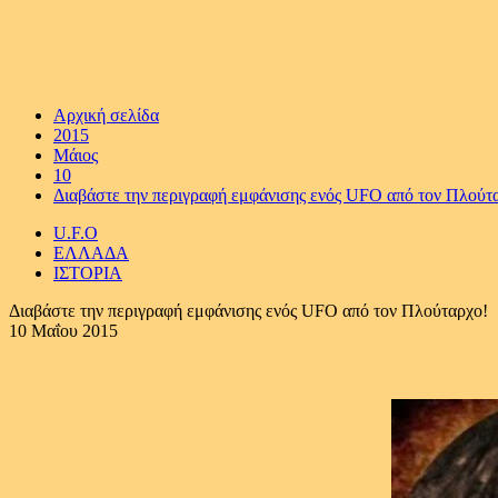
Αρχική σελίδα
2015
Μάιος
10
Διαβάστε την περιγραφή εμφάνισης ενός UFO από τον Πλούτ
U.F.O
ΕΛΛΑΔΑ
ΙΣΤΟΡΙΑ
Διαβάστε την περιγραφή εμφάνισης ενός UFO από τον Πλούταρχο!
10 Μαΐου 2015