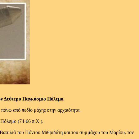
τον Δεύτερο Παγκόσμιο Πόλεμο.
 πάνω από πεδίο μάχης στην αρχαιότητα.
 Πόλεμο (74-66 π.Χ.).
 Βασιλιά του Πόντου Μιθριδάτη και του συμμάχου του Μαρίου, τον