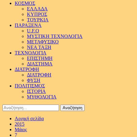
ΚΟΣΜΟΣ
ΕΛΛΑΔΑ
ΚΥΠΡΟΣ
ΤΟΥΡΚΙΑ
ΠΑΡΑΞΕΝΑ
U.F.O
ΜΥΣΤΙΚΗ ΤΕΧΝΟΛΟΓΙΑ
ΜΕΤΑΦΥΣΙΚΟ
ΝΕΑ ΤΑΞΗ
ΤΕΧΝΟΛΟΓΙΑ
ΕΠΙΣΤΗΜΗ
ΔΙΑΣΤΗΜΑ
ΔΙΑΤΡΟΦΗ
ΔΙΑΤΡΟΦΗ
ΦΥΣΗ
ΠΟΛΙΤΙΣΜΟΣ
ΙΣΤΟΡΙΑ
ΜΥΘΟΛΟΓΙΑ
Αναζήτηση
για:
Αρχική σελίδα
2015
Μάιος
7