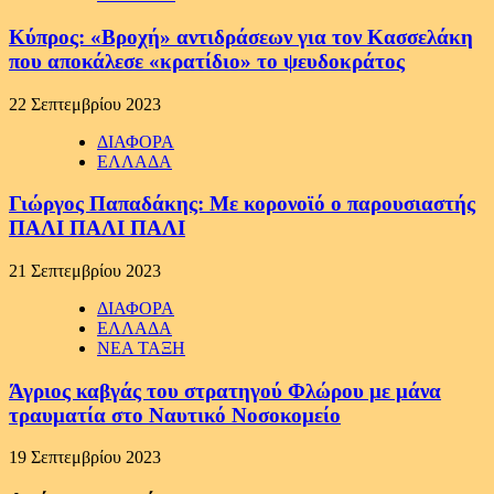
Κύπρος: «Βροχή» αντιδράσεων για τον Κασσελάκη
που αποκάλεσε «κρατίδιο» το ψευδοκράτος
22 Σεπτεμβρίου 2023
ΔΙΑΦΟΡΑ
ΕΛΛΑΔΑ
Γιώργος Παπαδάκης: Με κορονοϊό ο παρουσιαστής
ΠΑΛΙ ΠΑΛΙ ΠΑΛΙ
21 Σεπτεμβρίου 2023
ΔΙΑΦΟΡΑ
ΕΛΛΑΔΑ
ΝΕΑ ΤΑΞΗ
Άγριος καβγάς του στρατηγού Φλώρου με μάνα
τραυματία στο Ναυτικό Νοσοκομείο
19 Σεπτεμβρίου 2023