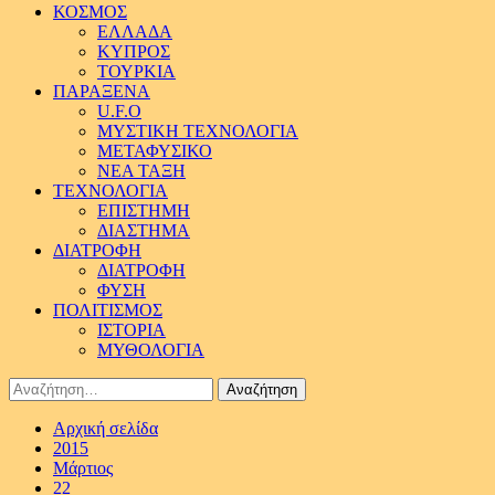
ΚΟΣΜΟΣ
ΕΛΛΑΔΑ
ΚΥΠΡΟΣ
ΤΟΥΡΚΙΑ
ΠΑΡΑΞΕΝΑ
U.F.O
ΜΥΣΤΙΚΗ ΤΕΧΝΟΛΟΓΙΑ
ΜΕΤΑΦΥΣΙΚΟ
ΝΕΑ ΤΑΞΗ
ΤΕΧΝΟΛΟΓΙΑ
ΕΠΙΣΤΗΜΗ
ΔΙΑΣΤΗΜΑ
ΔΙΑΤΡΟΦΗ
ΔΙΑΤΡΟΦΗ
ΦΥΣΗ
ΠΟΛΙΤΙΣΜΟΣ
ΙΣΤΟΡΙΑ
ΜΥΘΟΛΟΓΙΑ
Αναζήτηση
για:
Αρχική σελίδα
2015
Μάρτιος
22