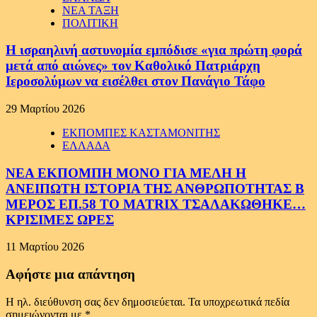
ΝΕΑ ΤΑΞΗ
ΠΟΛΙΤΙΚΗ
Η ισραηλινή αστυνομία εμπόδισε «για πρώτη φορά
μετά από αιώνες» τον Καθολικό Πατριάρχη
Ιεροσολύμων να εισέλθει στον Πανάγιο Τάφο
29 Μαρτίου 2026
ΕΚΠΟΜΠΕΣ ΚΑΣΤΑΜΟΝΙΤΗΣ
ΕΛΛΑΔΑ
ΝΕΑ ΕΚΠΟΜΠΗ ΜΟΝΟ ΓΙΑ ΜΕΛΗ Η
ΑΝΕΙΠΩΤΗ ΙΣΤΟΡΙΑ ΤΗΣ ΑΝΘΡΩΠΟΤΗΤΑΣ Β
ΜΕΡΟΣ ΕΠ.58 ΤΟ MATRIX ΤΣΑΛΑΚΩΘΗΚΕ…
ΚΡΙΣΙΜΕΣ ΩΡΕΣ
11 Μαρτίου 2026
Αφήστε μια απάντηση
Η ηλ. διεύθυνση σας δεν δημοσιεύεται.
Τα υποχρεωτικά πεδία
σημειώνονται με
*