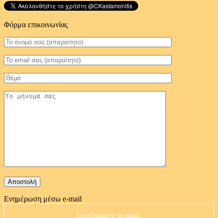
Φόρμα επικοινωνίας
Ενημέρωση μέσω e-mail
Συμπληρώστε το email: