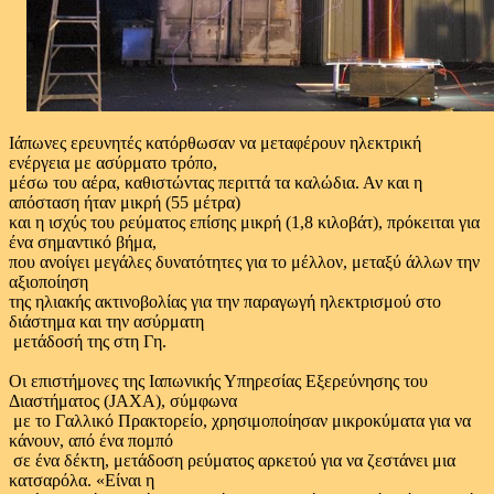
Ιάπωνες ερευνητές κατόρθωσαν να μεταφέρουν ηλεκτρική
ενέργεια με ασύρματο τρόπο,
μέσω του αέρα, καθιστώντας περιττά τα καλώδια. Αν και η
απόσταση ήταν μικρή (55 μέτρα)
και η ισχύς του ρεύματος επίσης μικρή (1,8 κιλοβάτ), πρόκειται για
ένα σημαντικό βήμα,
που ανοίγει μεγάλες δυνατότητες για το μέλλον, μεταξύ άλλων την
αξιοποίηση
της ηλιακής ακτινοβολίας για την παραγωγή ηλεκτρισμού στο
διάστημα και την ασύρματη
μετάδοσή της στη Γη.
Οι επιστήμονες της Ιαπωνικής Υπηρεσίας Εξερεύνησης του
Διαστήματος (JAXA), σύμφωνα
με το Γαλλικό Πρακτορείο, χρησιμοποίησαν μικροκύματα για να
κάνουν, από ένα πομπό
σε ένα δέκτη, μετάδοση ρεύματος αρκετού για να ζεστάνει μια
κατσαρόλα. «Είναι η