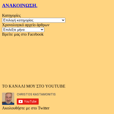
ΑΝΑΚΟΙΝΩΣΗ.
Κατηγορίες
Κατηγορίες
Χρονολογικό αρχείο άρθρων
Χρονολογικό
αρχείο
Βρείτε μας στο Facebook
άρθρων
ΤΟ ΚΑΝΑΛΙ ΜΟΥ ΣΤΟ YOUTUBE
Ακολουθήστε με στο Twitter