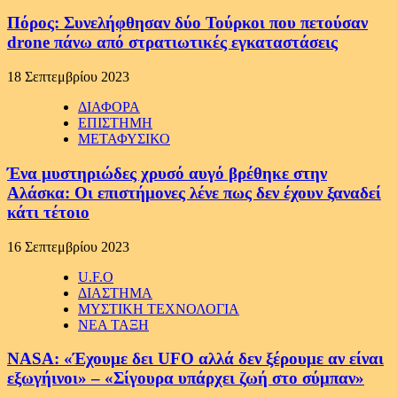
Πόρος: Συνελήφθησαν δύο Τούρκοι που πετούσαν
drone πάνω από στρατιωτικές εγκαταστάσεις
18 Σεπτεμβρίου 2023
ΔΙΑΦΟΡΑ
ΕΠΙΣΤΗΜΗ
ΜΕΤΑΦΥΣΙΚΟ
Ένα μυστηριώδες χρυσό αυγό βρέθηκε στην
Αλάσκα: Οι επιστήμονες λένε πως δεν έχουν ξαναδεί
κάτι τέτοιο
16 Σεπτεμβρίου 2023
U.F.O
ΔΙΑΣΤΗΜΑ
ΜΥΣΤΙΚΗ ΤΕΧΝΟΛΟΓΙΑ
ΝΕΑ ΤΑΞΗ
NASA: «Έχουμε δει UFO αλλά δεν ξέρουμε αν είναι
εξωγήινοι» – «Σίγουρα υπάρχει ζωή στο σύμπαν»