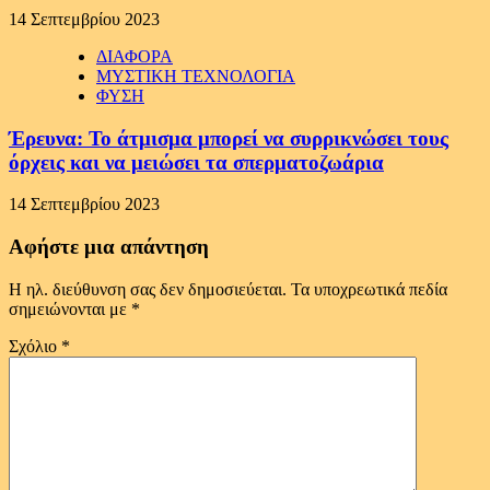
14 Σεπτεμβρίου 2023
ΔΙΑΦΟΡΑ
ΜΥΣΤΙΚΗ ΤΕΧΝΟΛΟΓΙΑ
ΦΥΣΗ
Έρευνα: Το άτμισμα μπορεί να συρρικνώσει τους
όρχεις και να μειώσει τα σπερματοζωάρια
14 Σεπτεμβρίου 2023
Αφήστε μια απάντηση
Η ηλ. διεύθυνση σας δεν δημοσιεύεται.
Τα υποχρεωτικά πεδία
σημειώνονται με
*
Σχόλιο
*