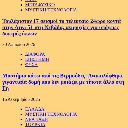
ΜΕΤΑΦΥΣΙΚΟ
ΜΥΣΤΙΚΗ ΤΕΧΝΟΛΟΓΙΑ
Τουλάχιστον 17 σεισμοί το τελευταίο 24ωρο κοντά
στην Area 51 στη Νεβάδα, ανησυχίες για υπόγειες
δοκιμές όπλων
30 Απριλίου 2026
ΔΙΑΦΟΡΑ
ΕΠΙΣΤΗΜΗ
ΦΥΣΗ
Μυστήριο κάτω από τις Βερμούδες: Ανακαλύφθηκε
γιγαντιαία δομή που δεν μοιάζει με τίποτα άλλο στη
Γη
16 Δεκεμβρίου 2025
ΕΛΛΑΔΑ
ΜΥΣΤΙΚΗ ΤΕΧΝΟΛΟΓΙΑ
ΝΕΑ ΤΑΞΗ
ΤΟΥΡΚΙΑ