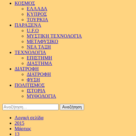
ΚΟΣΜΟΣ
ΕΛΛΑΔΑ
ΚΥΠΡΟΣ
ΤΟΥΡΚΙΑ
ΠΑΡΑΞΕΝΑ
U.F.O
ΜΥΣΤΙΚΗ ΤΕΧΝΟΛΟΓΙΑ
ΜΕΤΑΦΥΣΙΚΟ
ΝΕΑ ΤΑΞΗ
ΤΕΧΝΟΛΟΓΙΑ
ΕΠΙΣΤΗΜΗ
ΔΙΑΣΤΗΜΑ
ΔΙΑΤΡΟΦΗ
ΔΙΑΤΡΟΦΗ
ΦΥΣΗ
ΠΟΛΙΤΙΣΜΟΣ
ΙΣΤΟΡΙΑ
ΜΥΘΟΛΟΓΙΑ
Αναζήτηση
για:
Αρχική σελίδα
2015
Μάρτιος
13