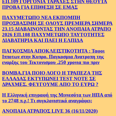
ΕΠ.109 ΓΟΡΓΟΝΙΑ ΤΑΡΑΧΕΣ ΣΤΗΝ ΘΕΟΥΤΑ
ΠΡΟΒΑ ΓΙΑ ΕΠΙΘΕΣΗ ΣΕ ΕΜΑΣ
ΠΑΧΥΜΕΤΩΠΟ ΝΕΑ ΕΚΠΟΜΠΗ
ΠΡΟΣΒΑΣΙΜΗ ΣΕ ΟΛΟΥΣ ΠΡΕΜΙΕΡΑ ΣΗΜΕΡΑ
23.15 ΔΙΑΒΑΙΝΟΝΤΑΣ ΤΗΝ ΑΝΟΠΑΙΑ ΑΤΡΑΠΟ
2026 ΕΠ.108 ΠΑΧΥΜΕΤΩΠΟ ΤΑΥΤΟΤΗΤΕΣ
ΔΙΑΒΑΤΗΡΙΑ ΚΑΙ ΠΑΕΙ Η ΕΛΠΙΔΑ
ΠΑΓΚΟΣΜΙΑ ΑΠΟΚΛΕΙΣΤΙΚΟΤΗΤΑ : Ταφοι
Ιπποτων στην Κυπρο. Παγκοσμια Ανατροπη της
εναρξης του Τεκτονισμου .250 χρονια πιο πριν
ΒΟΜΒΑ.ΓΙΑ ΠΟΙΟ ΛΟΓΟ Η ΤΡΑΠΕΖΑ ΤΗΣ
ΕΛΛΑΔΑΣ ΕΚΤΥΠΩΝΕΙ TEST NOTE ΣΕ
ΔΡΑΧΜΕΣ. ΦΕΥΓΟΥΜΕ ΑΠΟ ΤΟ ΕΥΡΩ ?
Η Ελληνική επιγραφή της Μιννεσότα των ΗΠΑ από
το 2748 π.χ.! Τι συγκλονιστικό αναγράφει;
ΑΝΟΠΑΙΑ ΑΤΡΑΠΟΣ LIVE 36 (16/11/2020)