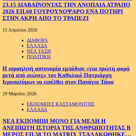
23.15 ΔΙΑΒΑΙΝΟΝΤΑΣ ΤΗΝ ΑΝΟΠΑΙΑ ΑΤΡΑΠΟ
2026 ΕΠ.60 ΓΟΥΡΟΥΝΟΨΑΡΟ ΕΝΑ ΠΟΤΗΡΙ
ΣΤΗΝ ΑΚΡΗ ΑΠΟ ΤΟ ΤΡΑΠΕΖΙ
15 Απριλίου 2026
ΔΙΑΦΟΡΑ
ΕΛΛΑΔΑ
ΝΕΑ ΤΑΞΗ
ΠΟΛΙΤΙΚΗ
Η ισραηλινή αστυνομία εμπόδισε «για πρώτη φορά
μετά από αιώνες» τον Καθολικό Πατριάρχη
Ιεροσολύμων να εισέλθει στον Πανάγιο Τάφο
29 Μαρτίου 2026
ΕΚΠΟΜΠΕΣ ΚΑΣΤΑΜΟΝΙΤΗΣ
ΕΛΛΑΔΑ
ΝΕΑ ΕΚΠΟΜΠΗ ΜΟΝΟ ΓΙΑ ΜΕΛΗ Η
ΑΝΕΙΠΩΤΗ ΙΣΤΟΡΙΑ ΤΗΣ ΑΝΘΡΩΠΟΤΗΤΑΣ Β
ΜΕΡΟΣ ΕΠ.58 ΤΟ MATRIX ΤΣΑΛΑΚΩΘΗΚΕ…