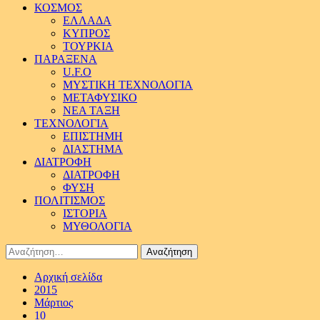
ΚΟΣΜΟΣ
ΕΛΛΑΔΑ
ΚΥΠΡΟΣ
ΤΟΥΡΚΙΑ
ΠΑΡΑΞΕΝΑ
U.F.O
ΜΥΣΤΙΚΗ ΤΕΧΝΟΛΟΓΙΑ
ΜΕΤΑΦΥΣΙΚΟ
ΝΕΑ ΤΑΞΗ
ΤΕΧΝΟΛΟΓΙΑ
ΕΠΙΣΤΗΜΗ
ΔΙΑΣΤΗΜΑ
ΔΙΑΤΡΟΦΗ
ΔΙΑΤΡΟΦΗ
ΦΥΣΗ
ΠΟΛΙΤΙΣΜΟΣ
ΙΣΤΟΡΙΑ
ΜΥΘΟΛΟΓΙΑ
Αναζήτηση
για:
Αρχική σελίδα
2015
Μάρτιος
10