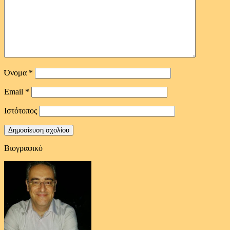
Όνομα
*
Email
*
Ιστότοπος
Βιογραφικό