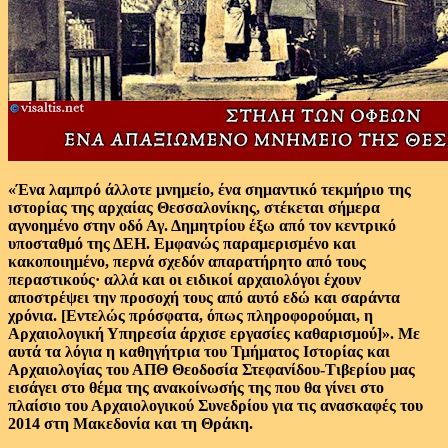
«Ένα λαμπρό άλλοτε μνημείο, ένα σημαντικό τεκμήριο της
ιστορίας της αρχαίας Θεσσαλονίκης, στέκεται σήμερα
αγνοημένο στην οδό Αγ. Δημητρίου έξω από τον κεντρικό
υποσταθμό της ΔΕΗ. Εμφανώς παραμερισμένο και
κακοποιημένο, περνά σχεδόν απαρατήρητο από τους
περαστικούς· αλλά και οι ειδικοί αρχαιολόγοι έχουν
αποστρέψει την προσοχή τους από αυτό εδώ και σαράντα
χρόνια. [Εντελώς πρόσφατα, όπως πληροφορούμαι, η
Αρχαιολογική Υπηρεσία άρχισε εργασίες καθαρισμού]». Με
αυτά τα λόγια η καθηγήτρια του Τμήματος Ιστορίας και
Αρχαιολογίας του ΑΠΘ Θεοδοσία Στεφανίδου-Τιβερίου μας
εισάγει στο θέμα της ανακοίνωσής της που θα γίνει στο
πλαίσιο του Αρχαιολογικού Συνεδρίου για τις ανασκαφές του
2014 στη Μακεδονία και τη Θράκη.