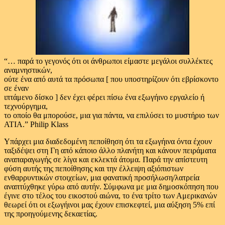
“… παρά το γεγονός ότι οι άνθρωποι είμαστε μεγάλοι συλλέκτες
αναμνηστικών,
ούτε ένα από αυτά τα πρόσωπα [ που υποστηρίζουν ότι εβρίσκοντο
σε έναν
ιπτάμενο δίσκο ] δεν έχει φέρει πίσω ένα εξωγήινο εργαλείο ή
τεχνούργημα,
το οποίο θα μπορούσε, μια για πάντα, να επιλύσει το μυστήριο των
ΑΤΙΑ.”
Philip Klass
Υπάρχει μια διαδεδομένη πεποίθηση ότι τα εξωγήινα όντα έχουν
ταξιδέψει στη Γη από κάποιο άλλο πλανήτη και κάνουν πειράματα
αναπαραγωγής σε λίγα και εκλεκτά άτομα. Παρά την απίστευτη
φύση αυτής της πεποίθησης και την έλλειψη αξιόπιστων
ενθαρρυντικών στοιχείων, μια φανατική προσήλωση/λατρεία
αναπτύχθηκε γύρω από αυτήν. Σύμφωνα με μια δημοσκόπηση που
έγινε στο τέλος του εικοστού αιώνα, το ένα τρίτο των Αμερικανών
θεωρεί ότι οι εξωγήινοι μας έχουν επισκεφτεί, μια αύξηση 5% επί
της προηγούμενης δεκαετίας.