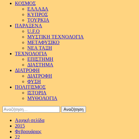
ΚΟΣΜΟΣ
ΕΛΛΑΔΑ
ΚΥΠΡΟΣ
ΤΟΥΡΚΙΑ
ΠΑΡΑΞΕΝΑ
U.F.O
ΜΥΣΤΙΚΗ ΤΕΧΝΟΛΟΓΙΑ
ΜΕΤΑΦΥΣΙΚΟ
ΝΕΑ ΤΑΞΗ
ΤΕΧΝΟΛΟΓΙΑ
ΕΠΙΣΤΗΜΗ
ΔΙΑΣΤΗΜΑ
ΔΙΑΤΡΟΦΗ
ΔΙΑΤΡΟΦΗ
ΦΥΣΗ
ΠΟΛΙΤΙΣΜΟΣ
ΙΣΤΟΡΙΑ
ΜΥΘΟΛΟΓΙΑ
Αναζήτηση
για:
Αρχική σελίδα
2015
Φεβρουάριος
22