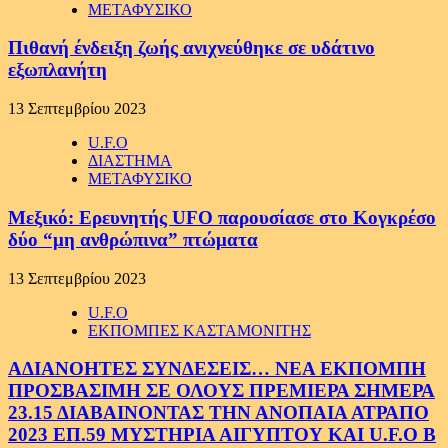
ΜΕΤΑΦΥΣΙΚΟ
Πιθανή ένδειξη ζωής ανιχνεύθηκε σε υδάτινο
εξωπλανήτη
13 Σεπτεμβρίου 2023
U.F.O
ΔΙΑΣΤΗΜΑ
ΜΕΤΑΦΥΣΙΚΟ
Μεξικό: Ερευνητής UFO παρουσίασε στο Κογκρέσο
δύο “μη ανθρώπινα” πτώματα
13 Σεπτεμβρίου 2023
U.F.O
ΕΚΠΟΜΠΕΣ ΚΑΣΤΑΜΟΝΙΤΗΣ
ΑΔΙΑΝΟΗΤΕΣ ΣΥΝΔΕΣΕΙΣ… ΝΕΑ ΕΚΠΟΜΠΗ
ΠΡΟΣΒΑΣΙΜΗ ΣΕ ΟΛΟΥΣ ΠΡΕΜΙΕΡΑ ΣΗΜΕΡΑ
23.15 ΔΙΑΒΑΙΝΟΝΤΑΣ ΤΗΝ ΑΝΟΠΑΙΑ ΑΤΡΑΠΟ
2023 ΕΠ.59 ΜΥΣΤΗΡΙΑ ΑΙΓΥΠΤΟΥ ΚΑΙ U.F.O Β