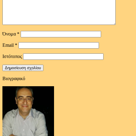
Όνομα
*
Email
*
Ιστότοπος
Βιογραφικό