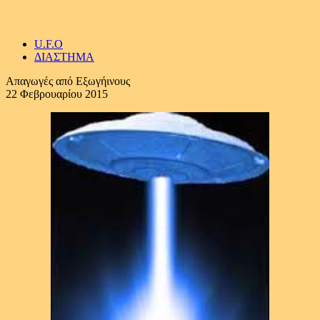
U.F.O
ΔΙΑΣΤΗΜΑ
Απαγωγές από Εξωγήινους
22 Φεβρουαρίου 2015