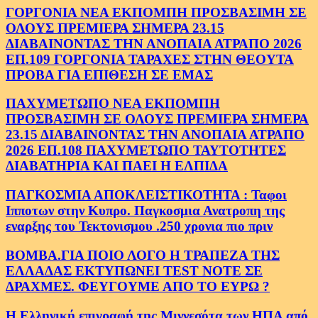
ΓΟΡΓΟΝΙΑ ΝΕΑ ΕΚΠΟΜΠΗ ΠΡΟΣΒΑΣΙΜΗ ΣΕ
ΟΛΟΥΣ ΠΡΕΜΙΕΡΑ ΣΗΜΕΡΑ 23.15
ΔΙΑΒΑΙΝΟΝΤΑΣ ΤΗΝ ΑΝΟΠΑΙΑ ΑΤΡΑΠΟ 2026
ΕΠ.109 ΓΟΡΓΟΝΙΑ ΤΑΡΑΧΕΣ ΣΤΗΝ ΘΕΟΥΤΑ
ΠΡΟΒΑ ΓΙΑ ΕΠΙΘΕΣΗ ΣΕ ΕΜΑΣ
ΠΑΧΥΜΕΤΩΠΟ ΝΕΑ ΕΚΠΟΜΠΗ
ΠΡΟΣΒΑΣΙΜΗ ΣΕ ΟΛΟΥΣ ΠΡΕΜΙΕΡΑ ΣΗΜΕΡΑ
23.15 ΔΙΑΒΑΙΝΟΝΤΑΣ ΤΗΝ ΑΝΟΠΑΙΑ ΑΤΡΑΠΟ
2026 ΕΠ.108 ΠΑΧΥΜΕΤΩΠΟ ΤΑΥΤΟΤΗΤΕΣ
ΔΙΑΒΑΤΗΡΙΑ ΚΑΙ ΠΑΕΙ Η ΕΛΠΙΔΑ
ΠΑΓΚΟΣΜΙΑ ΑΠΟΚΛΕΙΣΤΙΚΟΤΗΤΑ : Ταφοι
Ιπποτων στην Κυπρο. Παγκοσμια Ανατροπη της
εναρξης του Τεκτονισμου .250 χρονια πιο πριν
ΒΟΜΒΑ.ΓΙΑ ΠΟΙΟ ΛΟΓΟ Η ΤΡΑΠΕΖΑ ΤΗΣ
ΕΛΛΑΔΑΣ ΕΚΤΥΠΩΝΕΙ TEST NOTE ΣΕ
ΔΡΑΧΜΕΣ. ΦΕΥΓΟΥΜΕ ΑΠΟ ΤΟ ΕΥΡΩ ?
Η Ελληνική επιγραφή της Μιννεσότα των ΗΠΑ από