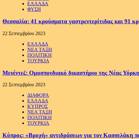
ΕΛΛΑΔΑ
ΦΥΣΗ
Θεσσαλία: 41 κρούσματα γαστρεντερίτιδας και 91 κ
22 Σεπτεμβρίου 2023
ΕΛΛΑΔΑ
ΝΕΑ ΤΑΞΗ
ΠΟΛΙΤΙΚΗ
ΤΟΥΡΚΙΑ
Μενέντεζ: Ομοσπονδιακό δικαστήριο της Νέας Υόρκη
22 Σεπτεμβρίου 2023
ΔΙΑΦΟΡΑ
ΕΛΛΑΔΑ
ΚΥΠΡΟΣ
ΝΕΑ ΤΑΞΗ
ΠΟΛΙΤΙΚΗ
ΤΟΥΡΚΙΑ
Κύπρος: «Βροχή» αντιδράσεων για τον Κασσελάκη π