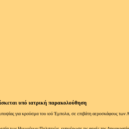
ίσκεται υπό ιατρική παρακολούθηση
ω υποψίας για κρούσμα του ιού Έμπολα, σε επιβάτη αεροσκάφους τω
εσία των Ηνωμένων Πολιτειών, ενημέρωσε τις αρχές της Δημοκρατίας