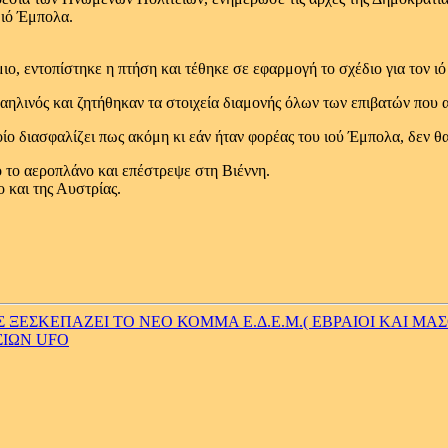
 ιό Έμπολα.
μιο, εντοπίστηκε η πτήση και τέθηκε σε εφαρμογή το σχέδιο για τον ι
σραηλινός και ζητήθηκαν τα στοιχεία διαμονής όλων των επιβατών πο
οίο διασφαλίζει πως ακόμη κι εάν ήταν φορέας του ιού Έμπολα, δεν 
ό το αεροπλάνο και επέστρεψε στη Βιέννη.
 και της Αυστρίας.
ΞΕΣΚΕΠΑΖΕΙ ΤΟ ΝΕΟ ΚΟΜΜΑ Ε.Δ.Ε.Μ.( ΕΒΡΑΙΟΙ ΚΑΙ ΜΑΣ
ΣΙΩΝ UFO