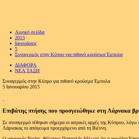
Αρχική σελίδα
2015
Ιανουάριος
5
Συναγερμός στην Κύπρο για πιθανό κρούσμα Έμπολα
ΔΙΑΦΟΡΑ
ΝΕΑ ΤΑΞΗ
Συναγερμός στην Κύπρο για πιθανό κρούσμα Έμπολα
5 Ιανουαρίου 2015
Επιβάτης πτήσης που προσγειώθηκε στη Λάρνακα βρ
Σε συναγερμό τέθηκαν σήμερα οι ιατρικές αρχές της Κύπρου, λόγ
Λάρνακας το απόγευμα προερχόμενο από τη Βιέννη.
Ο υπουργός Υγείας, Φίλιππος Πατσαλής δήλωσε ότι η αρμόδια Υπηρ