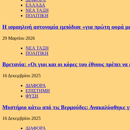
ΕΛΛΑΔΑ
ΝΕΑ ΤΑΞΗ
ΠΟΛΙΤΙΚΗ
Η ισραηλινή αστυνομία εμπόδισε «για πρώτη φορά μ
29 Μαρτίου 2026
ΝΕΑ ΤΑΞΗ
ΠΟΛΙΤΙΚΗ
Βρετανία: «Οι γιοι και οι κόρες του έθνους πρέπει 
16 Δεκεμβρίου 2025
ΔΙΑΦΟΡΑ
ΕΠΙΣΤΗΜΗ
ΦΥΣΗ
Μυστήριο κάτω από τις Βερμούδες: Ανακαλύφθηκε γιγ
16 Δεκεμβρίου 2025
ΔΙΑΦΟΡΑ