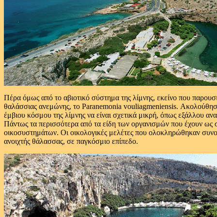
Πέρα όμως από το αβιοτικό σύστημα της λίμνης, εκείνο που παρουσιά
θαλάσσιας ανεμώνης, το Paranemonia vouliagmeniensis. Ακολούθησε
έμβιου κόσμου της λίμνης να είναι σχετικά μικρή, όπως εξάλλου αναμ
Πάντως τα περισσότερα από τα είδη των οργανισμών που έχουν ως 
οικοσυστημάτων. Οι οικολογικές μελέτες που ολοκληρώθηκαν συνολι
ανοιχτής θάλασσας, σε παγκόσμιο επίπεδο.