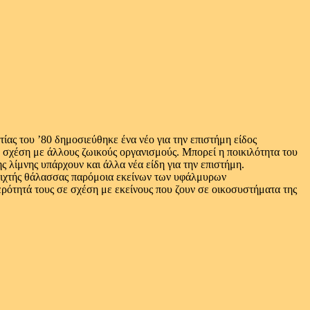
τίας του ’80 δημοσιεύθηκε ένα νέο για την επιστήμη είδος
ε σχέση με άλλους ζωικούς οργανισμούς. Μπορεί η ποικιλότητα του
ης λίμνης υπάρχουν και άλλα νέα είδη για την επιστήμη.
νοιχτής θάλασσας παρόμοια εκείνων των υφάλμυρων
ρότητά τους σε σχέση με εκείνους που ζουν σε οικοσυστήματα της