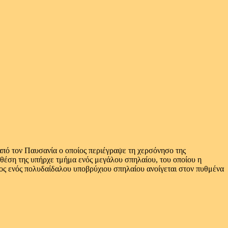
από τον Παυσανία ο οποίος περιέγραψε τη χερσόνησο της
 θέση της υπήρχε τμήμα ενός μεγάλου σπηλαίου, του οποίου η
δος ενός πολυδαίδαλου υποβρύχιου σπηλαίου ανοίγεται στον πυθμένα