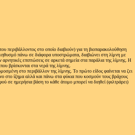
του περιβάλλοντος στο οποίο διαβιούν) για τη βιοπαρακολούθηση
 πληθυσμό πάνω σε διάφορα υποστρώματα, διαβιώνει στη λίμνη με
 αρνητικές επιπτώσεις σε αρκετά σημεία στα παράλια της λίμνης. Η
που βρίσκονται στα νερά της λίμνης.
μοσμένη στο περιβάλλον της λίμνης. Το πρώτο είδος φαίνεται να ζει
ένο στο ίζημα αλλά και πάνω στα φύκια που κοσμούν τους βράχους
φού σε ημερήσια βάση το κάθε άτομο μπορεί να διηθεί (φιλτράρει)