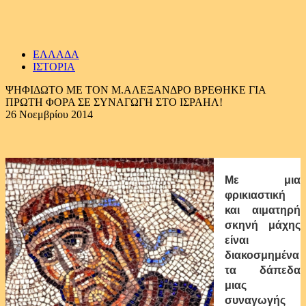
ΕΛΛΑΔΑ
ΙΣΤΟΡΙΑ
ΨΗΦΙΔΩΤΟ ΜΕ ΤΟΝ Μ.ΑΛΕΞΑΝΔΡΟ ΒΡΕΘΗΚΕ ΓΙΑ
ΠΡΩΤΗ ΦΟΡΑ ΣΕ ΣΥΝΑΓΩΓΗ ΣΤΟ ΙΣΡΑΗΛ!
26 Νοεμβρίου 2014
Με μια
φρικιαστική
και αιματηρή
σκηνή μάχης
είναι
διακοσμημένα
τα δάπεδα
μιας
συναγωγής