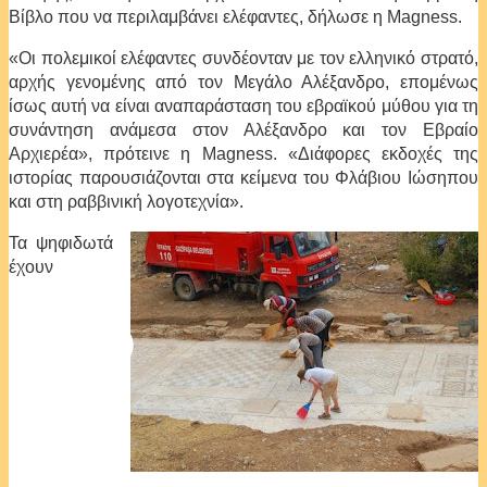
Βίβλο που να περιλαμβάνει ελέφαντες, δήλωσε η Magness.
«Οι πολεμικοί ελέφαντες συνδέονταν με τον ελληνικό στρατό,
αρχής γενομένης από τον Μεγάλο Αλέξανδρο, επομένως
ίσως αυτή να είναι αναπαράσταση του εβραϊκού μύθου για τη
συνάντηση ανάμεσα στον Αλέξανδρο και τον Εβραίο
Αρχιερέα», πρότεινε η Magness. «Διάφορες εκδοχές της
ιστορίας παρουσιάζονται στα κείμενα του Φλάβιου Ιώσηπου
και στη ραββινική λογοτεχνία».
Τα ψηφιδωτά
έχουν