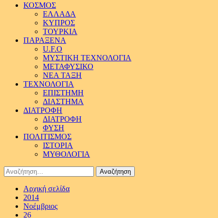
ΚΟΣΜΟΣ
ΕΛΛΑΔΑ
ΚΥΠΡΟΣ
ΤΟΥΡΚΙΑ
ΠΑΡΑΞΕΝΑ
U.F.O
ΜΥΣΤΙΚΗ ΤΕΧΝΟΛΟΓΙΑ
ΜΕΤΑΦΥΣΙΚΟ
ΝΕΑ ΤΑΞΗ
ΤΕΧΝΟΛΟΓΙΑ
ΕΠΙΣΤΗΜΗ
ΔΙΑΣΤΗΜΑ
ΔΙΑΤΡΟΦΗ
ΔΙΑΤΡΟΦΗ
ΦΥΣΗ
ΠΟΛΙΤΙΣΜΟΣ
ΙΣΤΟΡΙΑ
ΜΥΘΟΛΟΓΙΑ
Αναζήτηση
για:
Αρχική σελίδα
2014
Νοέμβριος
26