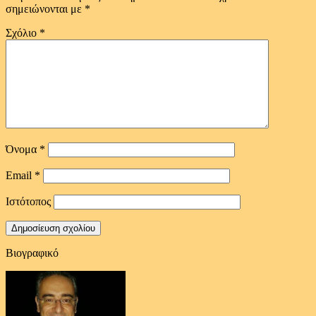
σημειώνονται με
*
Σχόλιο
*
Όνομα
*
Email
*
Ιστότοπος
Βιογραφικό