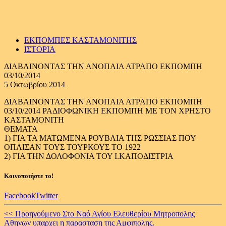
ΕΚΠΟΜΠΕΣ ΚΑΣΤΑΜΟΝΙΤΗΣ
ΙΣΤΟΡΙΑ
ΔΙΑΒΑΙΝΟΝΤΑΣ ΤΗΝ ΑΝΟΠΑΙΑ ΑΤΡΑΠΟ ΕΚΠΟΜΠΗ
03/10/2014
5 Οκτωβρίου 2014
ΔΙΑΒΑΙΝΟΝΤΑΣ ΤΗΝ ΑΝΟΠΑΙΑ ΑΤΡΑΠΟ ΕΚΠΟΜΠΗ
03/10/2014 ΡΑΔΙΟΦΩΝΙΚΗ ΕΚΠΟΜΠΗ ΜΕ ΤΟΝ ΧΡΗΣΤΟ
ΚΑΣΤΑΜΟΝΙΤΗ
ΘΕΜΑΤΑ
1) ΓΙΑ ΤΑ ΜΑΤΩΜΕΝΑ ΡΟΥΒΛΙΑ ΤΗΣ ΡΩΣΣΙΑΣ ΠΟΥ
ΟΠΛΙΣΑΝ ΤΟΥΣ ΤΟΥΡΚΟΥΣ ΤΟ 1922
2) ΓΙΑ ΤΗΝ ΔΟΛΟΦΟΝΙΑ ΤΟΥ Ι.ΚΑΠΟΔΙΣΤΡΙΑ
Κοινοποιήστε το!
Facebook
Twitter
Continue
<< Προηγούμενο
Στο Ναό Αγίου Ελευθερίου Μητροπολης
Αθηνων υπαρχει η παρασταση της Αμφιπολης.