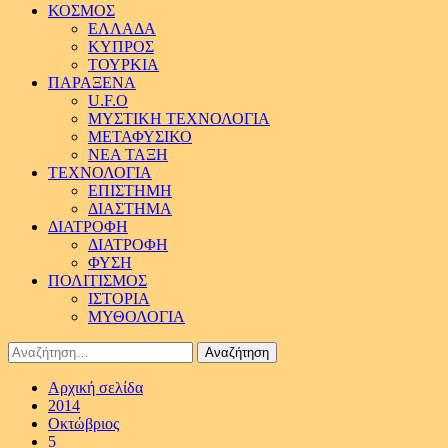
ΚΟΣΜΟΣ
ΕΛΛΑΔΑ
ΚΥΠΡΟΣ
ΤΟΥΡΚΙΑ
ΠΑΡΑΞΕΝΑ
U.F.O
ΜΥΣΤΙΚΗ ΤΕΧΝΟΛΟΓΙΑ
ΜΕΤΑΦΥΣΙΚΟ
ΝΕΑ ΤΑΞΗ
ΤΕΧΝΟΛΟΓΙΑ
ΕΠΙΣΤΗΜΗ
ΔΙΑΣΤΗΜΑ
ΔΙΑΤΡΟΦΗ
ΔΙΑΤΡΟΦΗ
ΦΥΣΗ
ΠΟΛΙΤΙΣΜΟΣ
ΙΣΤΟΡΙΑ
ΜΥΘΟΛΟΓΙΑ
Αναζήτηση
για:
Αρχική σελίδα
2014
Οκτώβριος
5