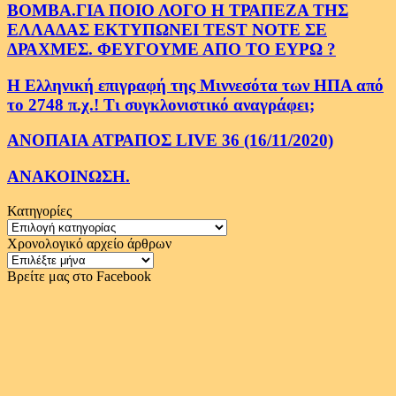
ΒΟΜΒΑ.ΓΙΑ ΠΟΙΟ ΛΟΓΟ Η ΤΡΑΠΕΖΑ ΤΗΣ
ΕΛΛΑΔΑΣ ΕΚΤΥΠΩΝΕΙ TEST NOTE ΣΕ
ΔΡΑΧΜΕΣ. ΦΕΥΓΟΥΜΕ ΑΠΟ ΤΟ ΕΥΡΩ ?
Η Ελληνική επιγραφή της Μιννεσότα των ΗΠΑ από
το 2748 π.χ.! Τι συγκλονιστικό αναγράφει;
ΑΝΟΠΑΙΑ ΑΤΡΑΠΟΣ LIVE 36 (16/11/2020)
ΑΝΑΚΟΙΝΩΣΗ.
Κατηγορίες
Κατηγορίες
Χρονολογικό αρχείο άρθρων
Χρονολογικό
αρχείο
Βρείτε μας στο Facebook
άρθρων