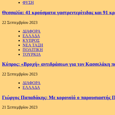
ΦΥΣΗ
Θεσσαλία: 41 κρούσματα γαστρεντερίτιδας και 91 κ
22 Σεπτεμβρίου 2023
ΔΙΑΦΟΡΑ
ΕΛΛΑΔΑ
ΚΥΠΡΟΣ
ΝΕΑ ΤΑΞΗ
ΠΟΛΙΤΙΚΗ
ΤΟΥΡΚΙΑ
Κύπρος: «Βροχή» αντιδράσεων για τον Κασσελάκη π
22 Σεπτεμβρίου 2023
ΔΙΑΦΟΡΑ
ΕΛΛΑΔΑ
Γιώργος Παπαδάκης: Με κορονοϊό ο παρουσιαστή
21 Σεπτεμβρίου 2023