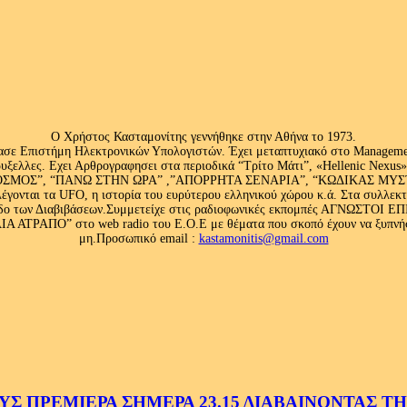
Ο Χρήστος Κασταμονίτης γεννήθηκε στην Αθήνα το 1973.
ασε Επιστήμη Ηλεκτρονικών Υπολογιστών. Έχει μεταπτυχιακό στο Management
ς Βρυξελλες. Εχει Αρθρογραφησει στα περιοδικά “Τρίτο Μάτι”, «Hellenic N
ΟΣ”, “ΠΑΝΩ ΣΤΗΝ ΩΡΑ” ,”ΑΠΟΡΡΗΤΑ ΣΕΝΑΡΙΑ”, “ΚΩΔΙΚΑΣ ΜΥΣΤΗΡΙ
έγονται τα UFO, η ιστορία του ευρύτερου ελληνικού χώρου κ.ά. Στα συλλεκ
 κλάδο των Διαβιβάσεων.Συμμετείχε στις ραδιοφωνικές εκπομπές ΑΓΝΩΣΤΟ
ΤΡΑΠΟ” στο web radio του Ε.Ο.Ε με θέματα που σκοπό έχουν να ξυπνήσου
μη.Προσωπικό email :
kastamonitis@gmail.com
 ΠΡΕΜΙΕΡΑ ΣΗΜΕΡΑ 23.15 ΔΙΑΒΑΙΝΟΝΤΑΣ ΤΗΝ