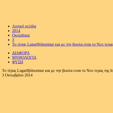
Αρχική σελίδα
2014
Οκτώβριος
3
Το τέρας Lagarfljótsormur και με την βουλα ειναι το Νεο τερ
ΔΙΑΦΟΡΑ
ΜΥΘΟΛΟΓΙΑ
ΦΥΣΗ
Το τέρας Lagarfljótsormur και με την βουλα ειναι το Νεο τερας της
3 Οκτωβρίου 2014