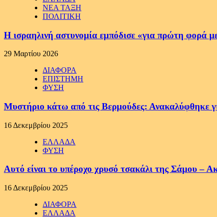
ΝΕΑ ΤΑΞΗ
ΠΟΛΙΤΙΚΗ
Η ισραηλινή αστυνομία εμπόδισε «για πρώτη φορά μ
29 Μαρτίου 2026
ΔΙΑΦΟΡΑ
ΕΠΙΣΤΗΜΗ
ΦΥΣΗ
Μυστήριο κάτω από τις Βερμούδες: Ανακαλύφθηκε γιγ
16 Δεκεμβρίου 2025
ΕΛΛΑΔΑ
ΦΥΣΗ
Αυτό είναι το υπέροχο χρυσό τσακάλι της Σάμου – Α
16 Δεκεμβρίου 2025
ΔΙΑΦΟΡΑ
ΕΛΛΑΔΑ