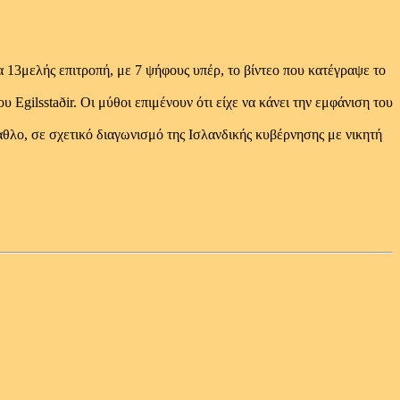
 13μελής επιτροπή, με 7 ψήφους υπέρ, το βίντεο που κατέγραψε το
υ Egilsstaðir. Οι μύθοι επιμένουν ότι είχε να κάνει την εμφάνιση του
παθλο, σε σχετικό διαγωνισμό της Ισλανδικής κυβέρνησης με νικητή