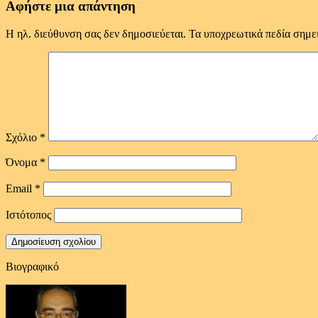
Αφήστε μια απάντηση
Η ηλ. διεύθυνση σας δεν δημοσιεύεται.
Τα υποχρεωτικά πεδία σημε
Σχόλιο
*
Όνομα
*
Email
*
Ιστότοπος
Βιογραφικό