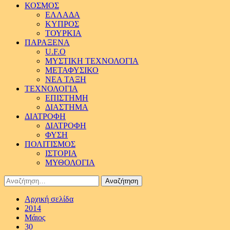
ΚΟΣΜΟΣ
ΕΛΛΑΔΑ
ΚΥΠΡΟΣ
ΤΟΥΡΚΙΑ
ΠΑΡΑΞΕΝΑ
U.F.O
ΜΥΣΤΙΚΗ ΤΕΧΝΟΛΟΓΙΑ
ΜΕΤΑΦΥΣΙΚΟ
ΝΕΑ ΤΑΞΗ
ΤΕΧΝΟΛΟΓΙΑ
ΕΠΙΣΤΗΜΗ
ΔΙΑΣΤΗΜΑ
ΔΙΑΤΡΟΦΗ
ΔΙΑΤΡΟΦΗ
ΦΥΣΗ
ΠΟΛΙΤΙΣΜΟΣ
ΙΣΤΟΡΙΑ
ΜΥΘΟΛΟΓΙΑ
Αναζήτηση
για:
Αρχική σελίδα
2014
Μάιος
30