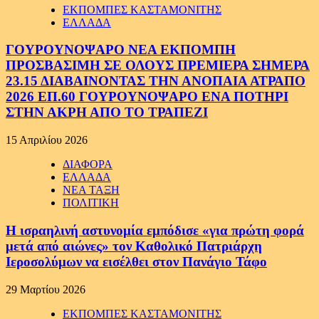
ΕΚΠΟΜΠΕΣ ΚΑΣΤΑΜΟΝΙΤΗΣ
ΕΛΛΑΔΑ
ΓΟΥΡΟΥΝΟΨΑΡΟ ΝΕΑ ΕΚΠΟΜΠΗ
ΠΡΟΣΒΑΣΙΜΗ ΣΕ ΟΛΟΥΣ ΠΡΕΜΙΕΡΑ ΣΗΜΕΡΑ
23.15 ΔΙΑΒΑΙΝΟΝΤΑΣ ΤΗΝ ΑΝΟΠΑΙΑ ΑΤΡΑΠΟ
2026 ΕΠ.60 ΓΟΥΡΟΥΝΟΨΑΡΟ ΕΝΑ ΠΟΤΗΡΙ
ΣΤΗΝ ΑΚΡΗ ΑΠΟ ΤΟ ΤΡΑΠΕΖΙ
15 Απριλίου 2026
ΔΙΑΦΟΡΑ
ΕΛΛΑΔΑ
ΝΕΑ ΤΑΞΗ
ΠΟΛΙΤΙΚΗ
Η ισραηλινή αστυνομία εμπόδισε «για πρώτη φορά
μετά από αιώνες» τον Καθολικό Πατριάρχη
Ιεροσολύμων να εισέλθει στον Πανάγιο Τάφο
29 Μαρτίου 2026
ΕΚΠΟΜΠΕΣ ΚΑΣΤΑΜΟΝΙΤΗΣ