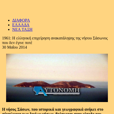
ΔΙΑΦΟΡΑ
ΕΛΛΑΔΑ
ΝΕΑ ΤΑΞΗ
1961: Η ελληνική επιχείρηση ανακατάληψης της νήσου Σάσωνος
που δεν έγινε ποτέ
30 Μαΐου 2014
Η νήσος Σάσων, που ιστορικά και γεωγραφικά ανήκει στο
σύμπλεγμα των Iονίων νήσων, βρίσκεται στην είσοδο του