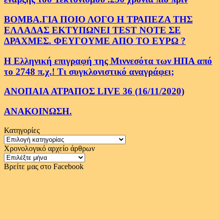
ΒΟΜΒΑ.ΓΙΑ ΠΟΙΟ ΛΟΓΟ Η ΤΡΑΠΕΖΑ ΤΗΣ
ΕΛΛΑΔΑΣ ΕΚΤΥΠΩΝΕΙ TEST NOTE ΣΕ
ΔΡΑΧΜΕΣ. ΦΕΥΓΟΥΜΕ ΑΠΟ ΤΟ ΕΥΡΩ ?
Η Ελληνική επιγραφή της Μιννεσότα των ΗΠΑ από
το 2748 π.χ.! Τι συγκλονιστικό αναγράφει;
ΑΝΟΠΑΙΑ ΑΤΡΑΠΟΣ LIVE 36 (16/11/2020)
ΑΝΑΚΟΙΝΩΣΗ.
Κατηγορίες
Κατηγορίες
Χρονολογικό αρχείο άρθρων
Χρονολογικό
αρχείο
Βρείτε μας στο Facebook
άρθρων