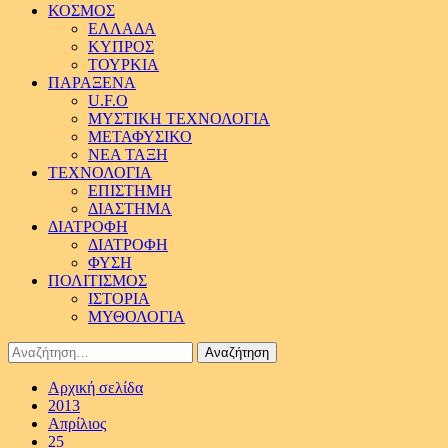
ΚΟΣΜΟΣ
ΕΛΛΑΔΑ
ΚΥΠΡΟΣ
ΤΟΥΡΚΙΑ
ΠΑΡΑΞΕΝΑ
U.F.O
ΜΥΣΤΙΚΗ ΤΕΧΝΟΛΟΓΙΑ
ΜΕΤΑΦΥΣΙΚΟ
ΝΕΑ ΤΑΞΗ
ΤΕΧΝΟΛΟΓΙΑ
ΕΠΙΣΤΗΜΗ
ΔΙΑΣΤΗΜΑ
ΔΙΑΤΡΟΦΗ
ΔΙΑΤΡΟΦΗ
ΦΥΣΗ
ΠΟΛΙΤΙΣΜΟΣ
ΙΣΤΟΡΙΑ
ΜΥΘΟΛΟΓΙΑ
Αναζήτηση
για:
Αρχική σελίδα
2013
Απρίλιος
25