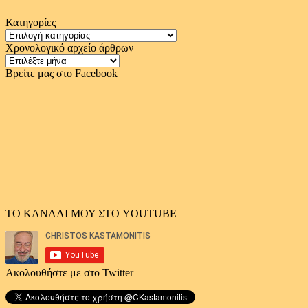
Κατηγορίες
Κατηγορίες
Χρονολογικό αρχείο άρθρων
Χρονολογικό
αρχείο
Βρείτε μας στο Facebook
άρθρων
ΤΟ ΚΑΝΑΛΙ ΜΟΥ ΣΤΟ YOUTUBE
Ακολουθήστε με στο Twitter