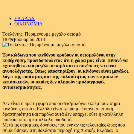
ΕΛΛΑΔΑ
ΟΙΚΟΝΟΜΙΑ
Τσελέντης: Περιμένουμε μεγάλο σεισμό
18 Φεβρουαρίου 2013
Τον κώδωνα του κινδύνου κρούουν οι σεισμολόγοι στην
κυβέρνηση, προειδοποιώντας ότι η χώρα μας είναι πιθανό να
«χτυπηθεί» από μεγάλο σεισμό και οι συνέπειες να είναι
ανυπολόγιστες. Οπως υποστηρίζουν, οι κίνδυνοι είναι μεγάλοι,
λόγω της ποιότητας και της παλαιότητας των κτιριακών
κατασκευών, οι οποίες δεν πληρούν προδιαγραφές
αντισεισμικότητας.
Δεν είναι η πρώτη φορά που οι σεισμολόγοι εκπέμπουν σήμα
κινδύνου, αφού η Ελλάδα είναι χώρα με έντονη σεισμική
δραστηριότητα και παρόλα αυτά δεν υπάρχει ούτε η κατάλληλη
παιδεία, ούτε η κατάλληλη υποδομή.
Μετά τις σεισμικές δονήσεις που έγιναν τις τελευταίες ώρες που
σημειώθηκαν στη θαλάσσια περιοχή της Δυτικής Ελλάδας ο