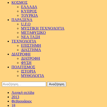
ΚΟΣΜΟΣ
ΕΛΛΑΔΑ
ΚΥΠΡΟΣ
ΤΟΥΡΚΙΑ
ΠΑΡΑΞΕΝΑ
U.F.O
ΜΥΣΤΙΚΗ ΤΕΧΝΟΛΟΓΙΑ
ΜΕΤΑΦΥΣΙΚΟ
ΝΕΑ ΤΑΞΗ
ΤΕΧΝΟΛΟΓΙΑ
ΕΠΙΣΤΗΜΗ
ΔΙΑΣΤΗΜΑ
ΔΙΑΤΡΟΦΗ
ΔΙΑΤΡΟΦΗ
ΦΥΣΗ
ΠΟΛΙΤΙΣΜΟΣ
ΙΣΤΟΡΙΑ
ΜΥΘΟΛΟΓΙΑ
Αναζήτηση
για:
Αρχική σελίδα
2013
Φεβρουάριος
18