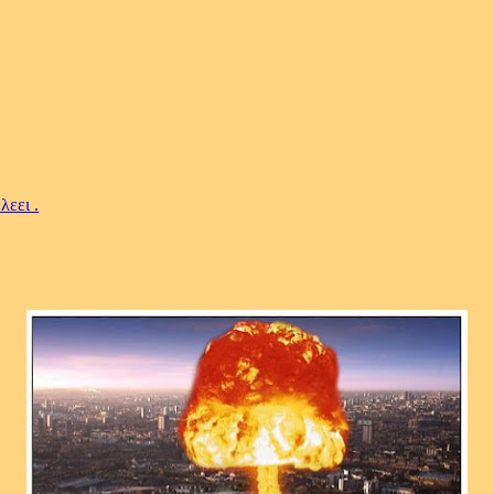
λεει .