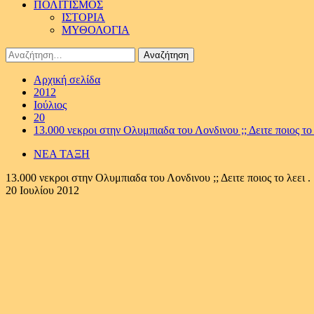
ΠΟΛΙΤΙΣΜΟΣ
ΙΣΤΟΡΙΑ
ΜΥΘΟΛΟΓΙΑ
Αναζήτηση
για:
Αρχική σελίδα
2012
Ιούλιος
20
13.000 νεκροι στην Ολυμπιαδα του Λονδινου ;; Δειτε ποιος το 
ΝΕΑ ΤΑΞΗ
13.000 νεκροι στην Ολυμπιαδα του Λονδινου ;; Δειτε ποιος το λεει .
20 Ιουλίου 2012