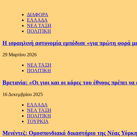
ΔΙΑΦΟΡΑ
ΕΛΛΑΔΑ
ΝΕΑ ΤΑΞΗ
ΠΟΛΙΤΙΚΗ
Η ισραηλινή αστυνομία εμπόδισε «για πρώτη φορά μ
29 Μαρτίου 2026
ΝΕΑ ΤΑΞΗ
ΠΟΛΙΤΙΚΗ
Βρετανία: «Οι γιοι και οι κόρες του έθνους πρέπει 
16 Δεκεμβρίου 2025
ΕΛΛΑΔΑ
ΝΕΑ ΤΑΞΗ
ΠΟΛΙΤΙΚΗ
ΤΟΥΡΚΙΑ
Μενέντεζ: Ομοσπονδιακό δικαστήριο της Νέας Υόρκη