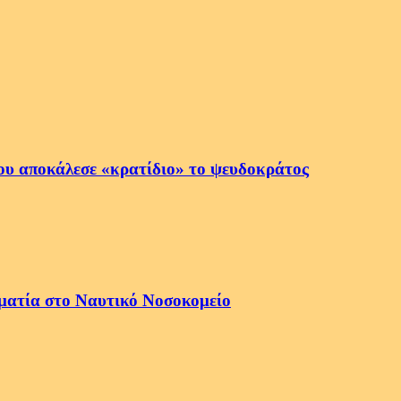
ου αποκάλεσε «κρατίδιο» το ψευδοκράτος
ματία στο Ναυτικό Νοσοκομείο