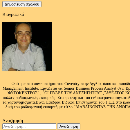
Βιογραφικό
Φοίτησε στο πανεπιστήμιο του Coventry στην Αγγλία, όπου και σπούδ
Management Institute. Εργάζεται ως Senior Business Process Analyst στι
“ΦΥΓΟΚΕΝΤΡΟΣ” , “ΟΙ ΠΥΛΕΣ ΤΟΥ ΑΝΕΞΗΓΗΤΟΥ” ,”ΑΘΕΑΤΟΣ ΚΟΣΜ
πολλές ραδιοφωνικές εκπομπές .Στα ερευνητικά του ενδιαφέροντα συγκαταλ
τα χαρτονομίσματα.Είναι Έφεδρος Ειδικός Επιστήμονας του Γ.Ε.Σ στο
δική του ραδιοφωνική εκπομπή με τίτλο “ΔΙΑΒΑΙΝΟΝΤΑΣ ΤΗΝ ΑΝΟΠΑΙΑ Α
Αναζήτηση
Αναζήτηση