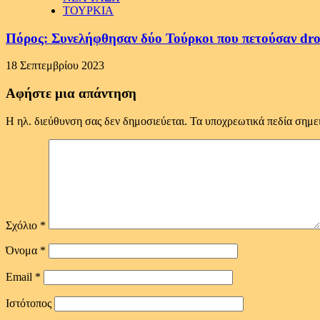
ΤΟΥΡΚΙΑ
Πόρος: Συνελήφθησαν δύο Τούρκοι που πετούσαν dro
18 Σεπτεμβρίου 2023
Αφήστε μια απάντηση
Η ηλ. διεύθυνση σας δεν δημοσιεύεται.
Τα υποχρεωτικά πεδία σημε
Σχόλιο
*
Όνομα
*
Email
*
Ιστότοπος