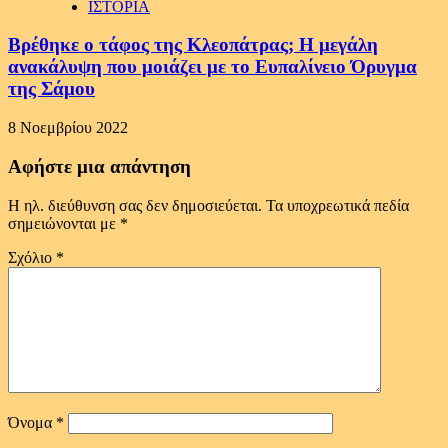
ΙΣΤΟΡΙΑ
Βρέθηκε ο τάφος της Κλεοπάτρας; H μεγάλη
ανακάλυψη που μοιάζει με το Ευπαλίνειο Όρυγμα
της Σάμου
8 Νοεμβρίου 2022
Αφήστε μια απάντηση
Η ηλ. διεύθυνση σας δεν δημοσιεύεται.
Τα υποχρεωτικά πεδία
σημειώνονται με
*
Σχόλιο
*
Όνομα
*