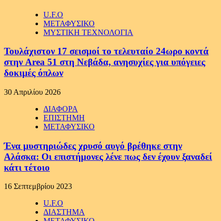
U.F.O
ΜΕΤΑΦΥΣΙΚΟ
ΜΥΣΤΙΚΗ ΤΕΧΝΟΛΟΓΙΑ
Τουλάχιστον 17 σεισμοί το τελευταίο 24ωρο κοντά
στην Area 51 στη Νεβάδα, ανησυχίες για υπόγειες
δοκιμές όπλων
30 Απριλίου 2026
ΔΙΑΦΟΡΑ
ΕΠΙΣΤΗΜΗ
ΜΕΤΑΦΥΣΙΚΟ
Ένα μυστηριώδες χρυσό αυγό βρέθηκε στην
Αλάσκα: Οι επιστήμονες λένε πως δεν έχουν ξαναδεί
κάτι τέτοιο
16 Σεπτεμβρίου 2023
U.F.O
ΔΙΑΣΤΗΜΑ
ΜΕΤΑΦΥΣΙΚΟ