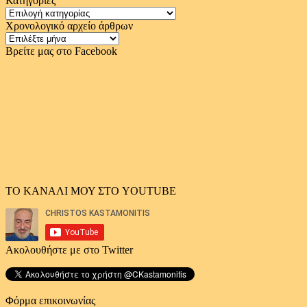
Κατηγορίες
Κατηγορίες
Χρονολογικό αρχείο άρθρων
Χρονολογικό
αρχείο
Βρείτε μας στο Facebook
άρθρων
ΤΟ ΚΑΝΑΛΙ ΜΟΥ ΣΤΟ YOUTUBE
Ακολουθήστε με στο Twitter
Φόρμα επικοινωνίας