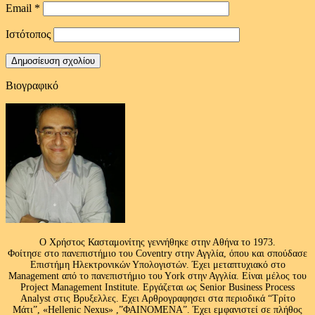
Email
*
Ιστότοπος
Βιογραφικό
Ο Χρήστος Κασταμονίτης γεννήθηκε στην Αθήνα το 1973.
Φοίτησε στο πανεπιστήμιο του Coventry στην Αγγλία, όπου και σπούδασε
Επιστήμη Ηλεκτρονικών Υπολογιστών. Έχει μεταπτυχιακό στο
Management από το πανεπιστήμιο του Υork στην Αγγλία. Είναι μέλος του
Project Management Institute. Εργάζεται ως Senior Business Process
Analyst στις Βρυξελλες. Εχει Αρθρογραφησει στα περιοδικά “Τρίτο
Μάτι”, «Hellenic Nexus» ,”ΦΑΙΝΟΜΕΝΑ”. Έχει εμφανιστεί σε πλήθος