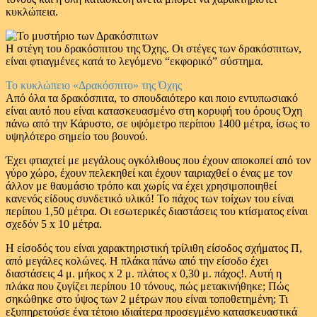
κυκλώπεια.
Η στέγη του δρακόσπιτου της Όχης. Οι στέγες των δρακόσπιτων,
είναι φτιαγμένες κατά το λεγόμενο “εκφορικό” σύστημα.
Το κυκλώπειο «Δρακόσπιτο» της Όχης
Από όλα τα δρακόσπιτα, το σπουδαιότερο και ποιο εντυπωσιακό
είναι αυτό που είναι κατασκευασμένο στη κορυφή του όρους Όχη
πάνω από την Κάρυστο, σε υψόμετρο περίπου 1400 μέτρα, ίσως το
υψηλότερο σημείο του βουνού.
Έχει φτιαχτεί με μεγάλους ογκόλιθους που έχουν αποκοπεί από τον
γύρο χώρο, έχουν πελεκηθεί και έχουν ταιριαχθεί ο ένας με τον
άλλον με θαυμάσιο τρόπο και χωρίς να έχει χρησιμοποιηθεί
κανενός είδους συνδετικό υλικό! Το πάχος των τοίχων του είναι
περίπου 1,50 μέτρα. Οι εσωτερικές διαστάσεις του κτίσματος είναι
σχεδόν 5 x 10 μέτρα.
Η είσοδός του είναι χαρακτηριστική τρίλιθη είσοδος σχήματος Π,
από μεγάλες κολώνες. Η πλάκα πάνω από την είσοδο έχει
διαστάσεις 4 μ. μήκος x 2 μ. πλάτος x 0,30 μ. πάχος!. Αυτή η
πλάκα που ζυγίζει περίπου 10 τόνους, πώς μετακινήθηκε; Πώς
σηκώθηκε στο ύψος των 2 μέτρων που είναι τοποθετημένη; Τι
εξυπηρετούσε ένα τέτοιο ιδιαίτερα προσεγμένο κατασκευαστικά