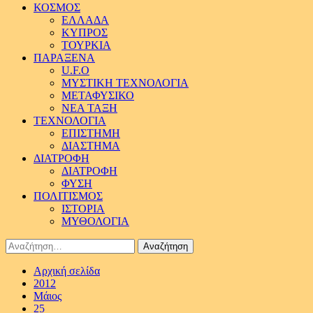
ΚΟΣΜΟΣ
ΕΛΛΑΔΑ
ΚΥΠΡΟΣ
ΤΟΥΡΚΙΑ
ΠΑΡΑΞΕΝΑ
U.F.O
ΜΥΣΤΙΚΗ ΤΕΧΝΟΛΟΓΙΑ
ΜΕΤΑΦΥΣΙΚΟ
ΝΕΑ ΤΑΞΗ
ΤΕΧΝΟΛΟΓΙΑ
ΕΠΙΣΤΗΜΗ
ΔΙΑΣΤΗΜΑ
ΔΙΑΤΡΟΦΗ
ΔΙΑΤΡΟΦΗ
ΦΥΣΗ
ΠΟΛΙΤΙΣΜΟΣ
ΙΣΤΟΡΙΑ
ΜΥΘΟΛΟΓΙΑ
Αναζήτηση
για:
Αρχική σελίδα
2012
Μάιος
25