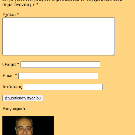
σημειώνονται με
*
Σχόλιο
*
Όνομα
*
Email
*
Ιστότοπος
Βιογραφικό