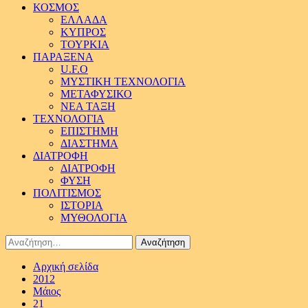
ΚΟΣΜΟΣ
ΕΛΛΑΔΑ
ΚΥΠΡΟΣ
ΤΟΥΡΚΙΑ
ΠΑΡΑΞΕΝΑ
U.F.O
ΜΥΣΤΙΚΗ ΤΕΧΝΟΛΟΓΙΑ
ΜΕΤΑΦΥΣΙΚΟ
ΝΕΑ ΤΑΞΗ
ΤΕΧΝΟΛΟΓΙΑ
ΕΠΙΣΤΗΜΗ
ΔΙΑΣΤΗΜΑ
ΔΙΑΤΡΟΦΗ
ΔΙΑΤΡΟΦΗ
ΦΥΣΗ
ΠΟΛΙΤΙΣΜΟΣ
ΙΣΤΟΡΙΑ
ΜΥΘΟΛΟΓΙΑ
Αναζήτηση
για:
Αρχική σελίδα
2012
Μάιος
21