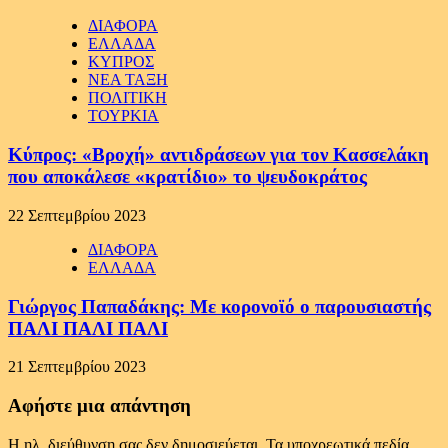
ΔΙΑΦΟΡΑ
ΕΛΛΑΔΑ
ΚΥΠΡΟΣ
ΝΕΑ ΤΑΞΗ
ΠΟΛΙΤΙΚΗ
ΤΟΥΡΚΙΑ
Κύπρος: «Βροχή» αντιδράσεων για τον Κασσελάκη
που αποκάλεσε «κρατίδιο» το ψευδοκράτος
22 Σεπτεμβρίου 2023
ΔΙΑΦΟΡΑ
ΕΛΛΑΔΑ
Γιώργος Παπαδάκης: Με κορονοϊό ο παρουσιαστής
ΠΑΛΙ ΠΑΛΙ ΠΑΛΙ
21 Σεπτεμβρίου 2023
Αφήστε μια απάντηση
Η ηλ. διεύθυνση σας δεν δημοσιεύεται.
Τα υποχρεωτικά πεδία