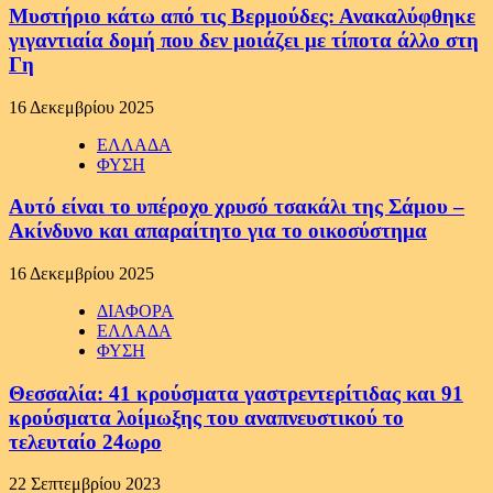
Μυστήριο κάτω από τις Βερμούδες: Ανακαλύφθηκε
γιγαντιαία δομή που δεν μοιάζει με τίποτα άλλο στη
Γη
16 Δεκεμβρίου 2025
ΕΛΛΑΔΑ
ΦΥΣΗ
Αυτό είναι το υπέροχο χρυσό τσακάλι της Σάμου –
Ακίνδυνο και απαραίτητο για το οικοσύστημα
16 Δεκεμβρίου 2025
ΔΙΑΦΟΡΑ
ΕΛΛΑΔΑ
ΦΥΣΗ
Θεσσαλία: 41 κρούσματα γαστρεντερίτιδας και 91
κρούσματα λοίμωξης του αναπνευστικού το
τελευταίο 24ωρο
22 Σεπτεμβρίου 2023