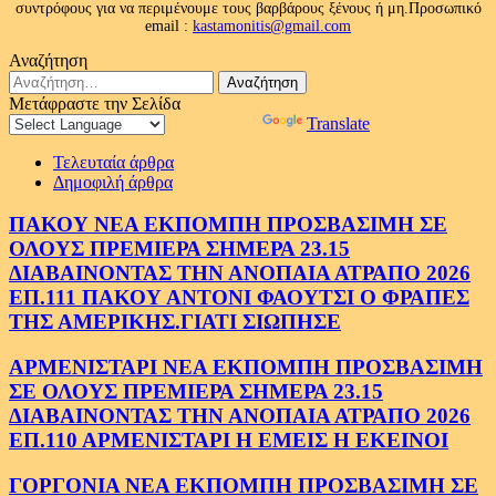
συντρόφους για να περιμένουμε τους βαρβάρους ξένους ή μη.Προσωπικό
email :
kastamonitis@gmail.com
Αναζήτηση
Αναζήτηση
για:
Μετάφραστε την Σελίδα
Powered by
Translate
Τελευταία άρθρα
Δημοφιλή άρθρα
ΠΑΚΟΥ ΝΕΑ ΕΚΠΟΜΠΗ ΠΡΟΣΒΑΣΙΜΗ ΣΕ
ΟΛΟΥΣ ΠΡΕΜΙΕΡΑ ΣΗΜΕΡΑ 23.15
ΔΙΑΒΑΙΝΟΝΤΑΣ ΤΗΝ ΑΝΟΠΑΙΑ ΑΤΡΑΠΟ 2026
ΕΠ.111 ΠΑΚΟΥ ΑΝΤΟΝΙ ΦΑΟΥΤΣΙ Ο ΦΡΑΠΕΣ
ΤΗΣ ΑΜΕΡΙΚΗΣ.ΓΙΑΤΙ ΣΙΩΠΗΣΕ
ΑΡΜΕΝΙΣΤΑΡΙ ΝΕΑ ΕΚΠΟΜΠΗ ΠΡΟΣΒΑΣΙΜΗ
ΣΕ ΟΛΟΥΣ ΠΡΕΜΙΕΡΑ ΣΗΜΕΡΑ 23.15
ΔΙΑΒΑΙΝΟΝΤΑΣ ΤΗΝ ΑΝΟΠΑΙΑ ΑΤΡΑΠΟ 2026
ΕΠ.110 ΑΡΜΕΝΙΣΤΑΡΙ Η ΕΜΕΙΣ Η ΕΚΕΙΝΟΙ
ΓΟΡΓΟΝΙΑ ΝΕΑ ΕΚΠΟΜΠΗ ΠΡΟΣΒΑΣΙΜΗ ΣΕ