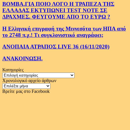
ΒΟΜΒΑ.ΓΙΑ ΠΟΙΟ ΛΟΓΟ Η ΤΡΑΠΕΖΑ ΤΗΣ
ΕΛΛΑΔΑΣ ΕΚΤΥΠΩΝΕΙ TEST NOTE ΣΕ
ΔΡΑΧΜΕΣ. ΦΕΥΓΟΥΜΕ ΑΠΟ ΤΟ ΕΥΡΩ ?
Η Ελληνική επιγραφή της Μιννεσότα των ΗΠΑ από
το 2748 π.χ.! Τι συγκλονιστικό αναγράφει;
ΑΝΟΠΑΙΑ ΑΤΡΑΠΟΣ LIVE 36 (16/11/2020)
ΑΝΑΚΟΙΝΩΣΗ.
Κατηγορίες
Κατηγορίες
Χρονολογικό αρχείο άρθρων
Χρονολογικό
αρχείο
Βρείτε μας στο Facebook
άρθρων