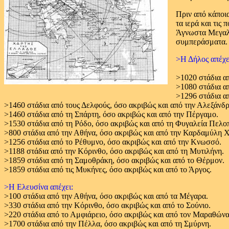
Πριν από κάποια
τα ιερά και τις
Άγνωστα Μεγαλο
συμπεράσματα. 
>Η Δήλος απέχε
>1020 στάδια α
>1080 στάδια απ
>1296 στάδια α
>1460 στάδια από τους Δελφούς, όσο ακριβώς και από την Αλεξάνδ
>1460 στάδια από τη Σπάρτη, όσο ακριβώς και από την Πέργαμο.
>1530 στάδια από τη Ρόδο, όσο ακριβώς και από τη Φυγαλεία Πελο
>800 στάδια από την Αθήνα, όσο ακριβώς και από την Καρδαμύλη Χ
>1256 στάδια από το Ρέθυμνο, όσο ακριβώς και από την Κνωσσό.
>1188 στάδια από την Κόρινθο, όσο ακριβώς και από τη Μυτιλήνη.
>1859 στάδια από τη Σαμοθράκη, όσο ακριβώς και από το Θέρμον.
>1859 στάδια από τις Μυκήνες, όσο ακριβώς και από το Άργος.
>Η Ελευσίνα απέχει:
>100 στάδια από την Αθήνα, όσο ακριβώς και από τα Μέγαρα.
>330 στάδια από την Κόρινθο, όσο ακριβώς και από το Σούνιο.
>220 στάδια από το Αμφιάρειο, όσο ακριβώς και από τον Μαραθώνα
>1700 στάδια από την Πέλλα, όσο ακριβώς και από τη Σμύρνη.