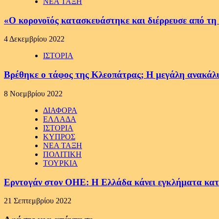
ΝΕΑ ΤΑΞΗ
«Ο κορονοϊός κατασκευάστηκε και διέρρευσε από τη
4 Δεκεμβρίου 2022
ΙΣΤΟΡΙΑ
Βρέθηκε ο τάφος της Κλεοπάτρας; H μεγάλη ανακάλυ
8 Νοεμβρίου 2022
ΔΙΑΦΟΡΑ
ΕΛΛΑΔΑ
ΙΣΤΟΡΙΑ
ΚΥΠΡΟΣ
ΝΕΑ ΤΑΞΗ
ΠΟΛΙΤΙΚΗ
ΤΟΥΡΚΙΑ
Ερντογάν στον ΟΗΕ: Η Ελλάδα κάνει εγκλήματα κα
21 Σεπτεμβρίου 2022