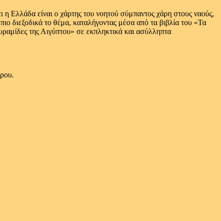
ι η Ελλάδα είναι ο χάρτης του νοητού σύμπαντος χάρη στους ναούς,
 πιο διεξοδικά το θέμα, καταλήγοντας μέσα από τα βιβλία του «Τα
αμίδες της Αιγύπτου» σε εκπληκτικά και ασύλληπτα
ύρου.