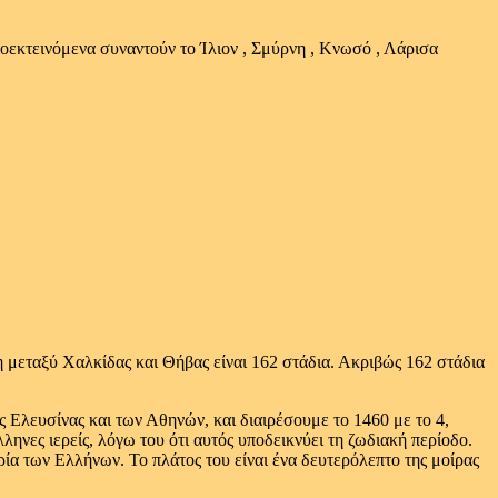
οεκτεινόμενα συναντούν το Ίλιον , Σμύρνη , Κνωσό , Λάρισα
η μεταξύ Χαλκίδας και Θήβας είναι 162 στάδια. Ακριβώς 162 στάδια
 Ελευσίνας και των Αθηνών, και διαιρέσουμε το 1460 με το 4,
ηνες ιερείς, λόγω του ότι αυτός υποδεικνύει τη ζωδιακή περίοδο.
ρία των Ελλήνων. Το πλάτος του είναι ένα δευτερόλεπτο της μοίρας