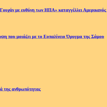
 Γουχάν με ευθύνη των ΗΠΑ» καταγγέλλει Αμερικανός
ψη που μοιάζει με το Ευπαλίνειο Όρυγμα της Σάμου
τά της ανθρωπότητας