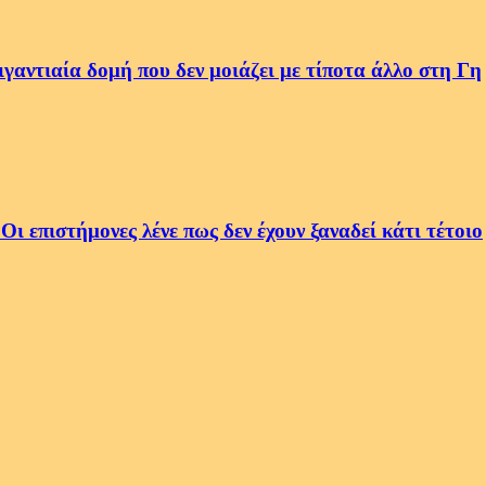
αντιαία δομή που δεν μοιάζει με τίποτα άλλο στη Γη
 επιστήμονες λένε πως δεν έχουν ξαναδεί κάτι τέτοιο