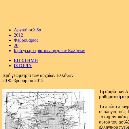
Αρχική σελίδα
2012
Φεβρουάριος
20
Ιερή γεωμετρία των αρχαίων Ελλήνων
ΕΠΙΣΤΗΜΗ
ΙΣΤΟΡΙΑ
Ιερή γεωμετρία των αρχαίων Ελλήνων
20 Φεβρουαρίου 2012
Τη σοφία των Αρ
μαθηματική ακρί
Το πρώτο πράγμα
υπολογισμούς; 
το σημαντικότερ
αυτού του ασύλλ
ελληνικού πνεύμ