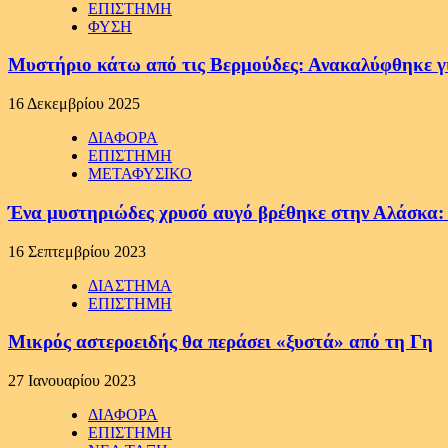
ΕΠΙΣΤΗΜΗ
ΦΥΣΗ
Μυστήριο κάτω από τις Βερμούδες: Ανακαλύφθηκε γιγ
16 Δεκεμβρίου 2025
ΔΙΑΦΟΡΑ
ΕΠΙΣΤΗΜΗ
ΜΕΤΑΦΥΣΙΚΟ
Ένα μυστηριώδες χρυσό αυγό βρέθηκε στην Αλάσκα: Οι
16 Σεπτεμβρίου 2023
ΔΙΑΣΤΗΜΑ
ΕΠΙΣΤΗΜΗ
Μικρός αστεροειδής θα περάσει «ξυστά» από τη Γη
27 Ιανουαρίου 2023
ΔΙΑΦΟΡΑ
ΕΠΙΣΤΗΜΗ