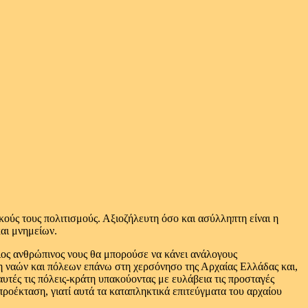
ούς τους πολιτισμούς. Αξιοζήλευτη όσο και ασύλληπτη είναι η
και μνημείων.
οιος ανθρώπινος νους θα μπορούσε να κάνει ανάλογους
η ναών και πόλεων επάνω στη χερσόνησο της Αρχαίας Ελλάδας και,
αυτές τις πόλεις-κράτη υπακούοντας με ευλάβεια τις προσταγές
ροέκταση, γιατί αυτά τα καταπληκτικά επιτεύγματα του αρχαίου